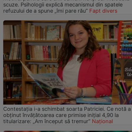
scuze. Psihologii explică mecanismul din spatele
refuzului de a spune „îmi pare rău”
Fapt divers
Contestația i-a schimbat soarta Patriciei. Ce notă a
obținut învățătoarea care primise inițial 4,90 la
titularizare: „Am început să tremur”
Național