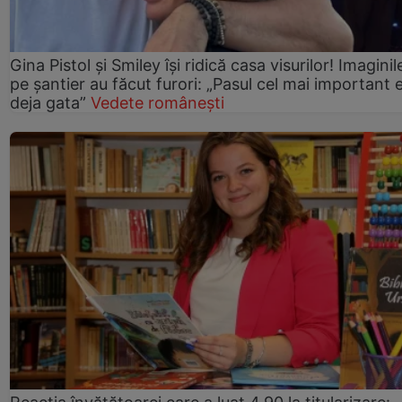
Gina Pistol și Smiley își ridică casa visurilor! Imaginil
pe șantier au făcut furori: „Pasul cel mai important 
deja gata”
Vedete românești