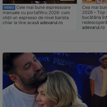
Cele mai bune espressoare
Cea mai bun
VIDEO
2026 – Top 
manuale cu portafiltru 2026: cum
bucătăria înt
obții un espresso de nivel barista
redescoperă 
chiar la tine acasă
adevarul.ro
adevarul.ro