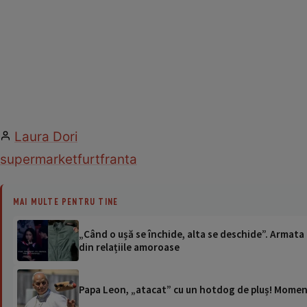
Laura Dori
supermarket
furt
franta
MAI MULTE PENTRU TINE
„Când o ușă se închide, alta se deschide”. Armata
din relațiile amoroase
Papa Leon, „atacat” cu un hotdog de pluș! Moment