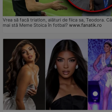
Vrea să facă triatlon, alături de fiica sa, Teodora. Câ
mai stă Meme Stoica în fotbal?
www.fanatik.ro