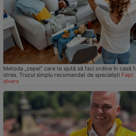
Metoda „cepei” care te ajută să faci ordine în casă f
stres. Trucul simplu recomandat de specialiști
Fapt
divers