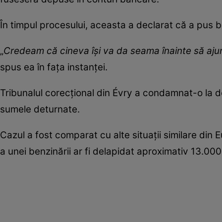
În timpul procesului, aceasta a declarat că a pus b
„
Credeam că cineva își va da seama înainte să aju
spus ea în fața instanței.
Tribunalul corecțional din Évry a condamnat-o la do
sumele deturnate.
Cazul a fost comparat cu alte situații similare din
a unei benzinării ar fi delapidat aproximativ 13.000 