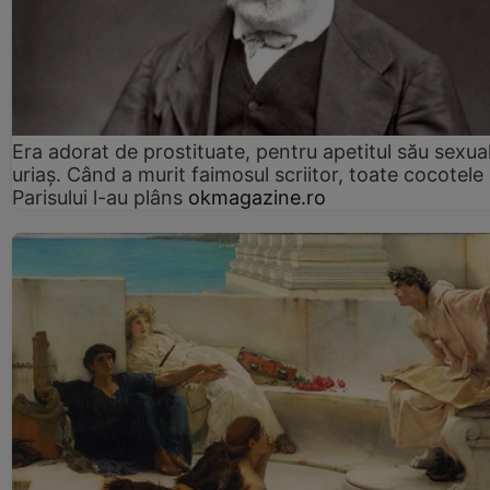
Era adorat de prostituate, pentru apetitul său sexua
uriaș. Când a murit faimosul scriitor, toate cocotele
Parisului l-au plâns
okmagazine.ro