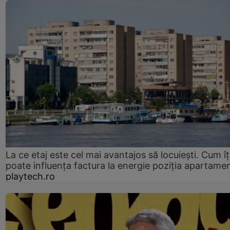
La ce etaj este cel mai avantajos să locuiești. Cum îț
poate influența factura la energie poziția apartamen
playtech.ro