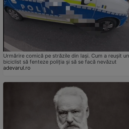
Urmărire comică pe străzile din Iași. Cum a reușit u
biciclist să fenteze poliția și să se facă nevăzut
adevarul.ro