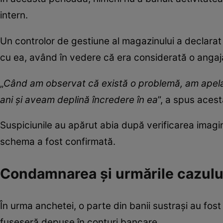
intern.
Un controlor de gestiune al magazinului a declarat
cu ea, având în vedere că era considerată o angaj
„
Când am observat că există o problemă, am apelat
ani și aveam deplină încredere în ea
”, a spus acest
Suspiciunile au apărut abia după verificarea imag
schema a fost confirmată.
Condamnarea și urmările cazulu
În urma anchetei, o parte din banii sustrași au fost gă
fuseseră depuse în conturi bancare.