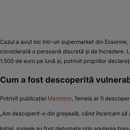
Cazul a avut loc într-un supermarket din Essonne, 
considerată o persoană discretă și de încredere. 
1.500 de euro pe lună și, potrivit propriilor declarați
Cum a fost descoperită vulnerab
Potrivit publicației
Marmiton
, femeia ar fi descoper
„
Am descoperit-o din greșeală, când încercam să 
Inițial, sumele au fost deturnate prin anularea bonu