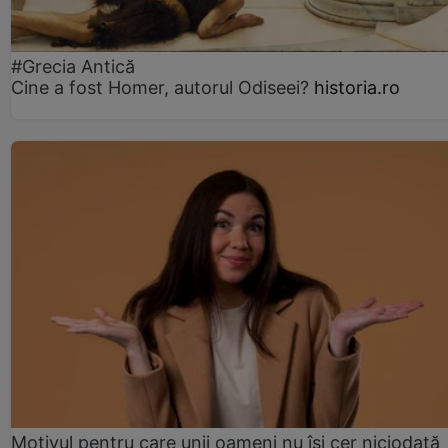
#Grecia Antică
Cine a fost Homer, autorul Odiseei?
historia.ro
Motivul pentru care unii oameni nu își cer niciodată