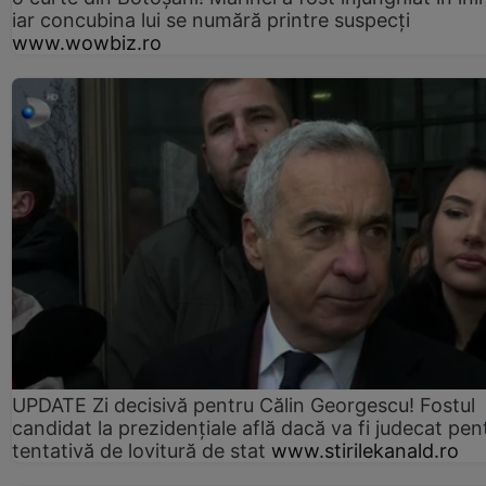
iar concubina lui se numără printre suspecți
www.wowbiz.ro
UPDATE Zi decisivă pentru Călin Georgescu! Fostul
candidat la prezidențiale află dacă va fi judecat pen
tentativă de lovitură de stat
www.stirilekanald.ro