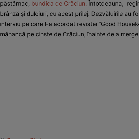
păstârnac,
bundica de Crăciun.
Întotdeauna, regin
brânză şi dulciuri, cu acest prilej. Dezvăluirile au
interviu pe care l-a acordat revistei “Good Houseke
mănâncă pe cinste de Crăciun, înainte de a merge 