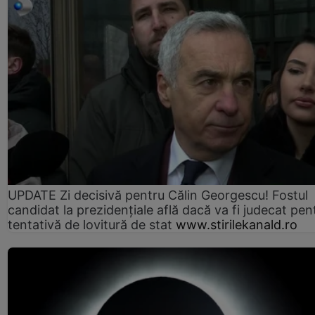
UPDATE Zi decisivă pentru Călin Georgescu! Fostul
candidat la prezidențiale află dacă va fi judecat pen
tentativă de lovitură de stat
www.stirilekanald.ro