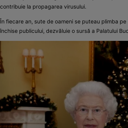
contribuie la propagarea virusului.
În fiecare an, sute de oameni se puteau plimba pe 
închise publicului, dezvăluie o sursă a Palatului B