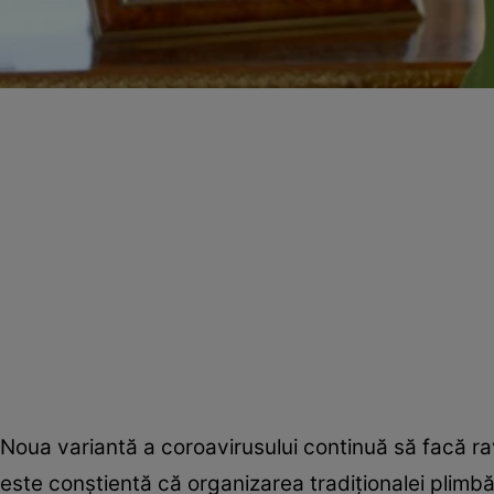
Noua variantă a coroavirusului continuă să facă ravag
este conștientă că organizarea tradiționalei plimbă