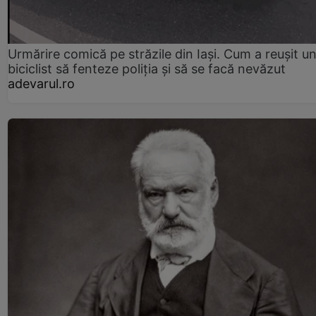
Urmărire comică pe străzile din Iași. Cum a reușit u
biciclist să fenteze poliția și să se facă nevăzut
adevarul.ro