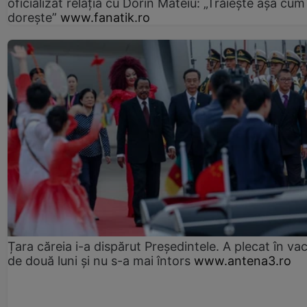
oficializat relația cu Dorin Mateiu: „Trăiește așa cum
dorește”
www.fanatik.ro
Țara căreia i-a dispărut Președintele. A plecat în va
de două luni și nu s-a mai întors
www.antena3.ro