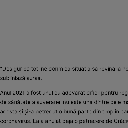
"Desigur că toți ne dorim ca situația să revină la
subliniază sursa.
Anul 2021 a fost unul cu adevărat dificil pentru regi
de sănătate a suveranei nu este una dintre cele ma
acesta și și-a petrecut o bună parte din timp în cam
coronavirus. Ea a anulat deja o petrecere de Crăciun