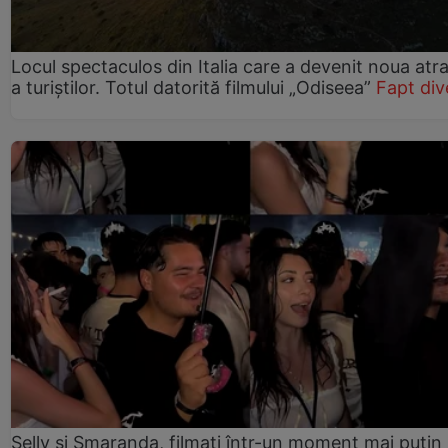
Locul spectaculos din Italia care a devenit noua atra
a turiștilor. Totul datorită filmului „Odiseea”
Fapt div
Selly și Smaranda, filmați într-un moment mai puțin