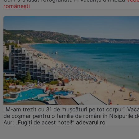
românești
„M-am trezit cu 31 de mușcături pe tot corpul”. Vac
de coșmar pentru o familie de români în Nisipurile d
Aur: „Fugiți de acest hotel!”
adevarul.ro