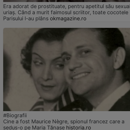
Era adorat de prostituate, pentru apetitul său sexua
uriaș. Când a murit faimosul scriitor, toate cocotele
Parisului l-au plâns
okmagazine.ro
#Biografii
Cine a fost Maurice Nègre, spionul francez care a
sedus-o pe Maria Tănase
historia.ro