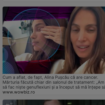
Cum a aflat, de fapt, Alina Pușcău că are cancer.
Mărturia făcută chiar din salonul de tratament: „Am
să fac niște genuflexiuni și a început să mă înțepe s
www.wowbiz.ro