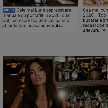
Cele mai bune espressoare
Cea mai bun
VIDEO
2026 – Top 
manuale cu portafiltru 2026: cum
bucătăria înt
obții un espresso de nivel barista
redescoperă 
chiar la tine acasă
adevarul.ro
adevarul.ro