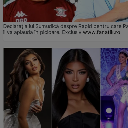
Declarația lui Șumudică despre Rapid pentru care P
îl va aplauda în picioare. Exclusiv
www.fanatik.ro