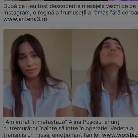
După ce i-au fost descoperite mesajele vechi de pe
Instagram, o regină a frumuseții a rămas fără coro
www.antena3.ro
„Am intrat în metastază” Alina Pușcău, anunț
cutremurător înainte să intre în operație! Vedeta a
transmis un mesaj emoționant fanilor
www.wowbiz.