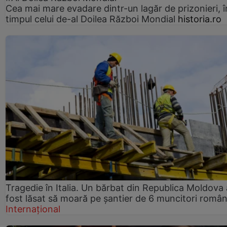
Cea mai mare evadare dintr-un lagăr de prizonieri, î
timpul celui de-al Doilea Război Mondial
historia.ro
Tragedie în Italia. Un bărbat din Republica Moldova 
fost lăsat să moară pe șantier de 6 muncitori român
Internațional