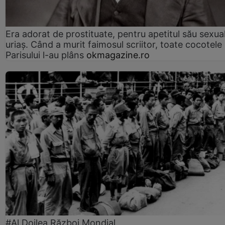
Era adorat de prostituate, pentru apetitul său sexua
uriaș. Când a murit faimosul scriitor, toate cocotele
Parisului l-au plâns
okmagazine.ro
#Al Doilea Război Mondial