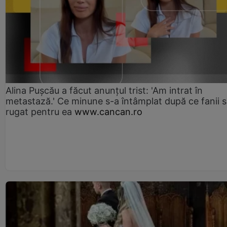
Alina Pușcău a făcut anunțul trist: 'Am intrat în
metastază.' Ce minune s-a întâmplat după ce fanii 
rugat pentru ea
www.cancan.ro