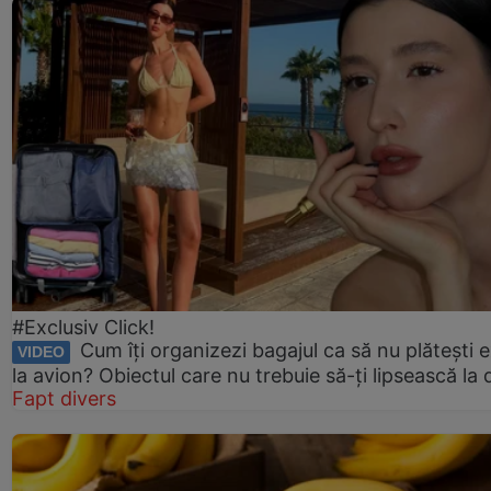
#Exclusiv Click!
Cum îți organizezi bagajul ca să nu plătești e
VIDEO
la avion? Obiectul care nu trebuie să-ți lipsească la
Fapt divers