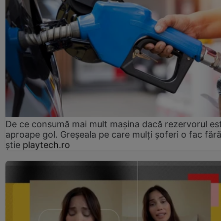
De ce consumă mai mult mașina dacă rezervorul es
aproape gol. Greșeala pe care mulți șoferi o fac făr
știe
playtech.ro