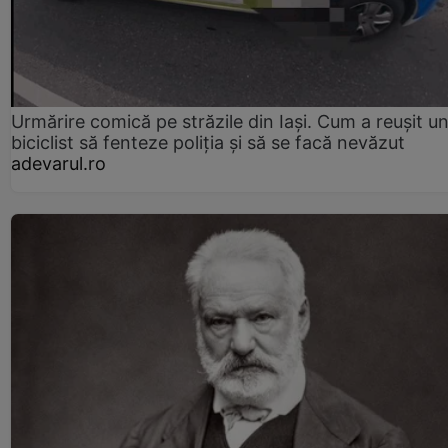
Urmărire comică pe străzile din Iași. Cum a reușit u
biciclist să fenteze poliția și să se facă nevăzut
adevarul.ro