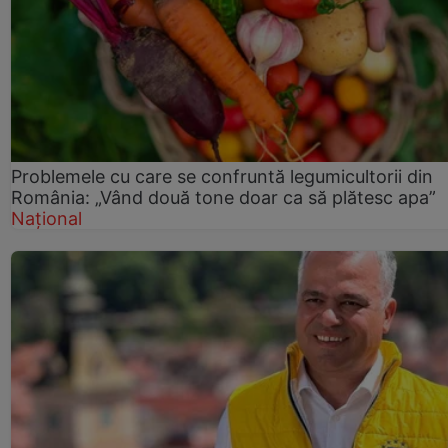
Problemele cu care se confruntă legumicultorii din
România: „Vând două tone doar ca să plătesc apa”
Național