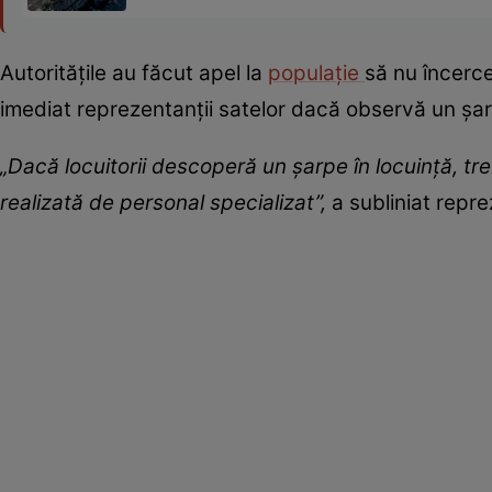
Autoritățile au făcut apel la
populație
să nu încerce
imediat reprezentanții satelor dacă observă un șarp
„Dacă locuitorii descoperă un șarpe în locuință, tre
realizată de personal specializat”,
a subliniat repre