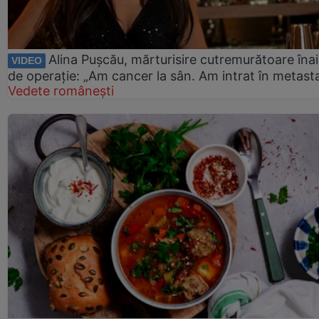
Alina Pușcău, mărturisire cutremurătoare îna
VIDEO
de operație: „Am cancer la sân. Am intrat în metast
Vedete românești