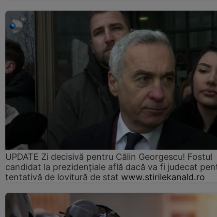
UPDATE Zi decisivă pentru Călin Georgescu! Fostul
candidat la prezidențiale află dacă va fi judecat pen
tentativă de lovitură de stat
www.stirilekanald.ro