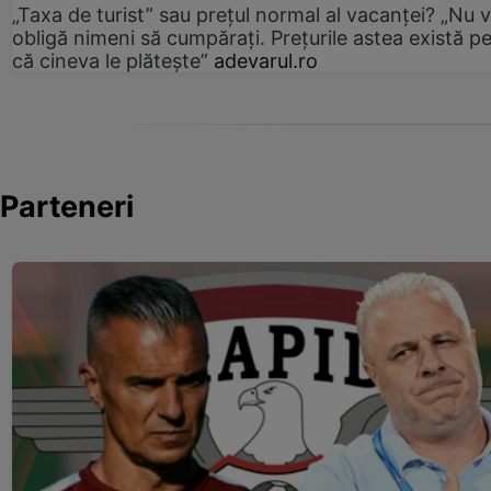
„Taxa de turist” sau prețul normal al vacanței? „Nu 
obligă nimeni să cumpărați. Prețurile astea există p
că cineva le plătește”
adevarul.ro
Parteneri