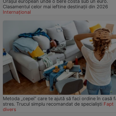
Orașul european unde o bere costă sub un euro.
Clasamentul celor mai ieftine destinații din 2026
Internațional
Metoda „cepei” care te ajută să faci ordine în casă f
stres. Trucul simplu recomandat de specialiști
Fapt
divers