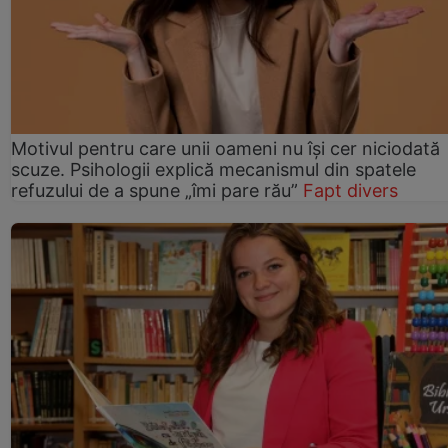
Motivul pentru care unii oameni nu își cer niciodată
scuze. Psihologii explică mecanismul din spatele
refuzului de a spune „îmi pare rău”
Fapt divers