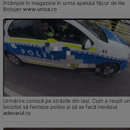
întâmple în magazine în urma apelului făcut de Ilie
Bolojan
www.unica.ro
Urmărire comică pe străzile din Iași. Cum a reușit u
biciclist să fenteze poliția și să se facă nevăzut
adevarul.ro