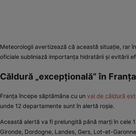
Meteorologii avertizează că această situaţie, rar în
oficiale subliniază importanţa hidratării şi evitării ef
Căldură „excepțională” în Franța
Franţa începe săptămâna cu un
val de căldură ex
unde 12 departamente sunt în alertă roşie.
Această alertă va fi prelungită până marţi în cel
Gironde, Dordogne, Landes, Gers, Lot-et-Garonne