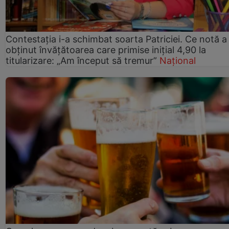
Contestația i-a schimbat soarta Patriciei. Ce notă a
obținut învățătoarea care primise inițial 4,90 la
titularizare: „Am început să tremur”
Național