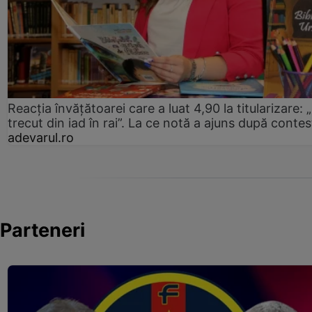
Reacția învățătoarei care a luat 4,90 la titularizare:
trecut din iad în rai”. La ce notă a ajuns după contes
adevarul.ro
Parteneri