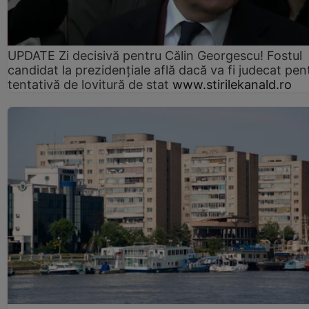
UPDATE Zi decisivă pentru Călin Georgescu! Fostul
candidat la prezidențiale află dacă va fi judecat pen
tentativă de lovitură de stat
www.stirilekanald.ro