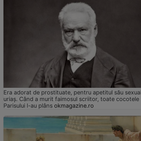
Era adorat de prostituate, pentru apetitul său sexua
uriaș. Când a murit faimosul scriitor, toate cocotele
Parisului l-au plâns
okmagazine.ro