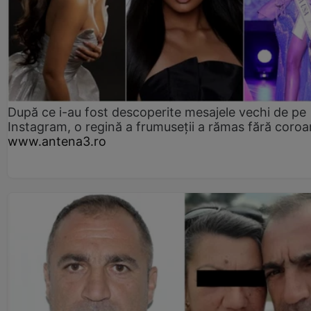
După ce i-au fost descoperite mesajele vechi de pe
Instagram, o regină a frumuseții a rămas fără coro
www.antena3.ro