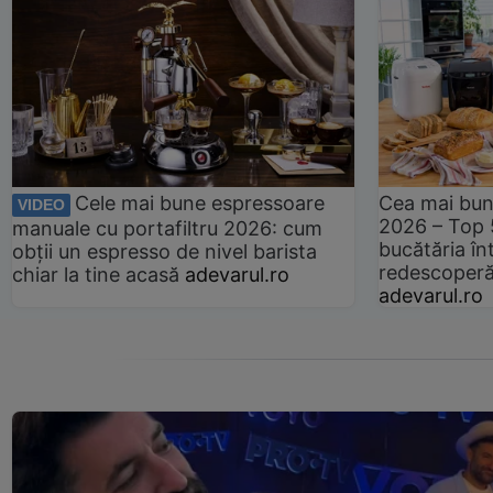
Cele mai bune espressoare
Cea mai bun
VIDEO
2026 – Top 
manuale cu portafiltru 2026: cum
bucătăria înt
obții un espresso de nivel barista
redescoperă 
chiar la tine acasă
adevarul.ro
adevarul.ro