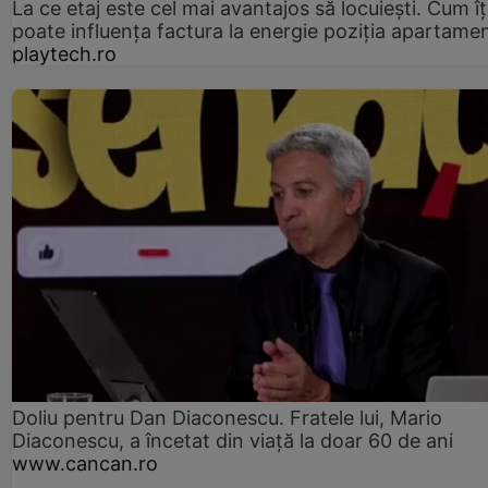
La ce etaj este cel mai avantajos să locuiești. Cum îț
poate influența factura la energie poziția apartamen
playtech.ro
Doliu pentru Dan Diaconescu. Fratele lui, Mario
Diaconescu, a încetat din viață la doar 60 de ani
www.cancan.ro