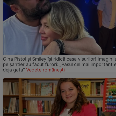
Gina Pistol și Smiley își ridică casa visurilor! Imaginil
pe șantier au făcut furori: „Pasul cel mai important 
deja gata”
Vedete românești