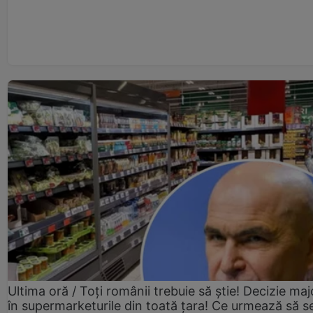
Ultima oră / Toți românii trebuie să știe! Decizie maj
în supermarketurile din toată țara! Ce urmează să s