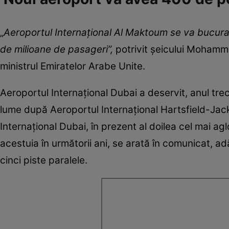
„
Aeroportul Internaţional Al Maktoum se va bucur
de milioane de pasageri”,
potrivit şeicului Mohamm
ministrul Emiratelor Arabe Unite.
Aeroportul Internaţional Dubai a deservit, anul trec
lume după Aeroportul Internaţional Hartsfield-Jac
Internaţional Dubai, în prezent al doilea cel mai ag
acestuia în următorii ani, se arată în comunicat, 
cinci piste paralele.