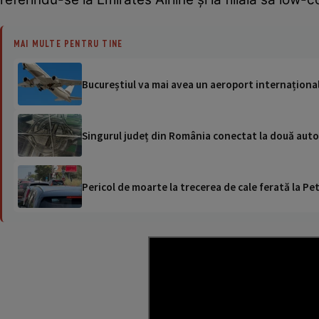
MAI MULTE PENTRU TINE
Bucureștiul va mai avea un aeroport internațional.
Singurul județ din România conectat la două autos
Pericol de moarte la trecerea de cale ferată la Pet