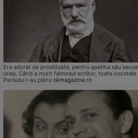
Era adorat de prostituate, pentru apetitul său sexua
uriaș. Când a murit faimosul scriitor, toate cocotele
Parisului l-au plâns
okmagazine.ro