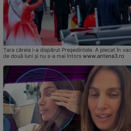
Țara căreia i-a dispărut Președintele. A plecat în va
de două luni și nu s-a mai întors
www.antena3.ro