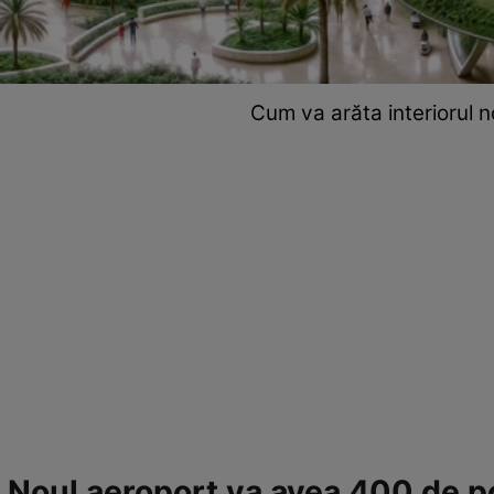
Cum va arăta interiorul n
Noul aeroport va avea 400 de por