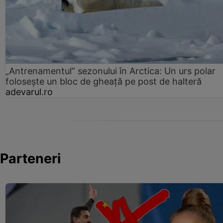
„Antrenamentul” sezonului în Arctica: Un urs polar
folosește un bloc de gheață pe post de halteră
adevarul.ro
Parteneri