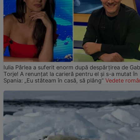
Iulia Pârlea a suferit enorm după despărțirea de Gab
Torje! A renunțat la carieră pentru el și s-a mutat în
Spania: „Eu stăteam în casă, să plâng”
Vedete româ