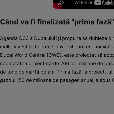
Când va fi finalizată "prima fază
Agenda D33 a Dubaiului îşi propune să dubleze di
multe investiţii, talente şi diversificare economic
Dubai World Central (DWC), este proiectat să acope
capacitatea proiectată de 260 de milioane de pasag
de tone de marfă pe an. ”Prima fază” a proiectului 
găzdui 150 de milioane de pasageri anual, a spus 