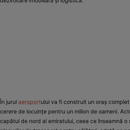
dezvoltare imobiliară şi logistică.
În jurul
aeroport
ului va fi construit un oraş compl
cerere de locuinţe pentru un milion de oameni. Actua
capătul de nord al emiratului, ceea ce înseamnă o 