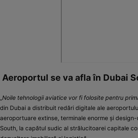
Aeroportul se va afla în Dubai 
„
Noile tehnologii aviatice vor fi folosite pentru prim
din Dubai a distribuit redări digitale ale aeroportulu
aeroportuare extinse, terminale enorme şi design-u
South, la capătul sudic al strălucitoarei capitale c