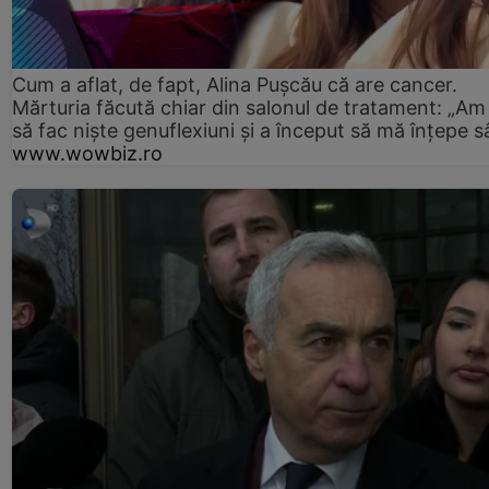
Cum a aflat, de fapt, Alina Pușcău că are cancer.
Mărturia făcută chiar din salonul de tratament: „Am
să fac niște genuflexiuni și a început să mă înțepe s
www.wowbiz.ro