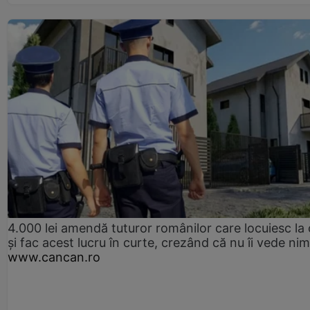
4.000 lei amendă tuturor românilor care locuiesc la
și fac acest lucru în curte, crezând că nu îi vede ni
www.cancan.ro