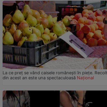
La ce preț se vând caisele românești în piețe. Recol
din acest an este una spectaculoasă
Național