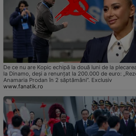
De ce nu are Kopic echipă la două luni de la plecare
la Dinamo, deși a renunțat la 200.000 de euro: „Rez
Anamaria Prodan în 2 săptămâni”. Exclusiv
www.fanatik.ro