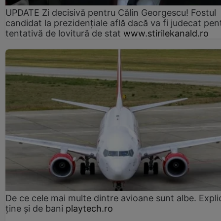
UPDATE Zi decisivă pentru Călin Georgescu! Fostul
candidat la prezidențiale află dacă va fi judecat pen
tentativă de lovitură de stat
www.stirilekanald.ro
De ce cele mai multe dintre avioane sunt albe. Expli
ține și de bani
playtech.ro