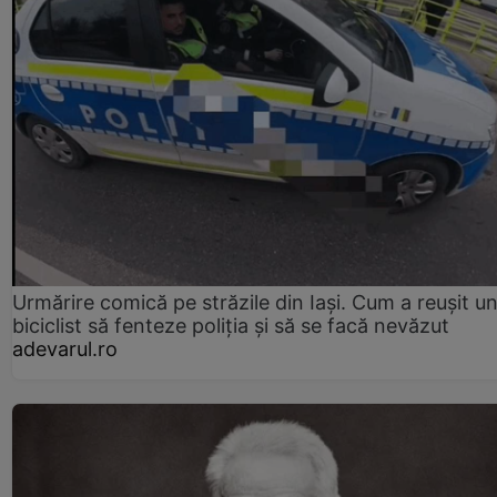
Urmărire comică pe străzile din Iași. Cum a reușit u
biciclist să fenteze poliția și să se facă nevăzut
adevarul.ro