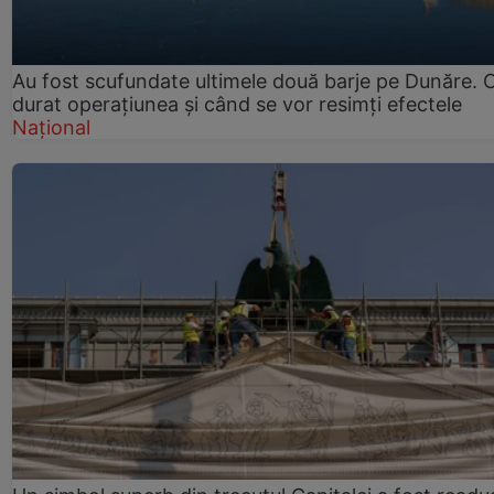
Au fost scufundate ultimele două barje pe Dunăre. 
durat operațiunea și când se vor resimți efectele
Național