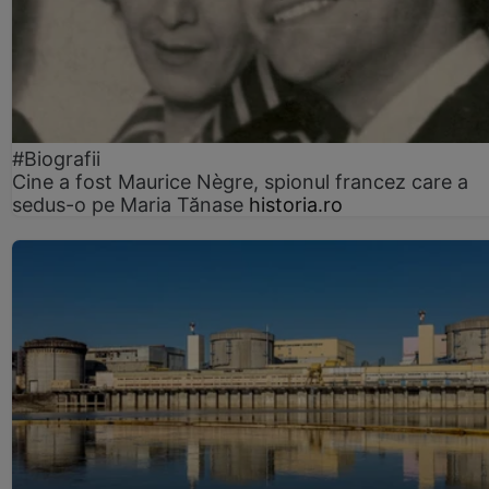
#Biografii
Cine a fost Maurice Nègre, spionul francez care a
sedus-o pe Maria Tănase
historia.ro