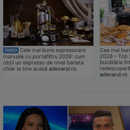
Cele mai bune espressoare
Cea mai bun
VIDEO
2026 – Top 
manuale cu portafiltru 2026: cum
bucătăria înt
obții un espresso de nivel barista
redescoperă 
chiar la tine acasă
adevarul.ro
adevarul.ro