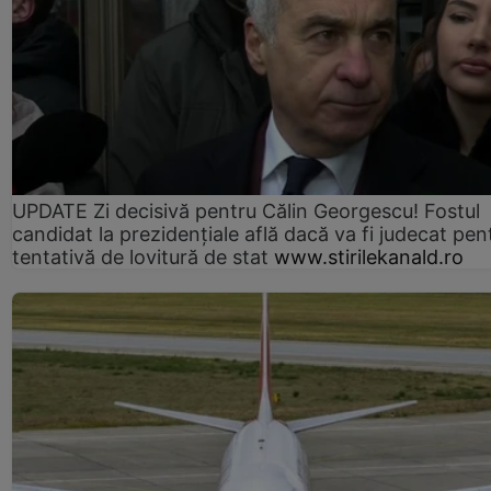
UPDATE Zi decisivă pentru Călin Georgescu! Fostul
candidat la prezidențiale află dacă va fi judecat pen
tentativă de lovitură de stat
www.stirilekanald.ro