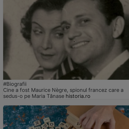
#Biografii
Cine a fost Maurice Nègre, spionul francez care a
sedus-o pe Maria Tănase
historia.ro