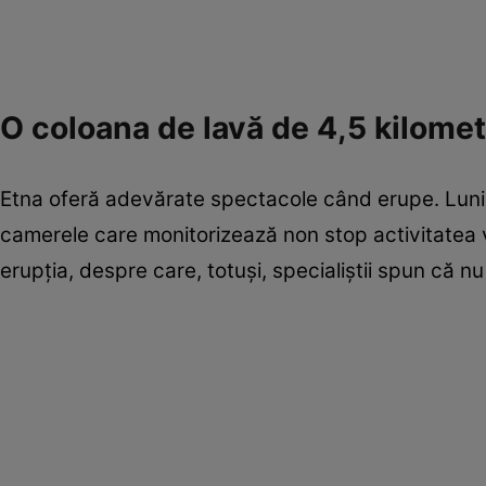
O coloana de lavă de 4,5 kilomet
Etna oferă adevărate spectacole când erupe. Luni n
camerele care monitorizează non stop activitatea vu
erupția, despre care, totuși, specialiștii spun că n