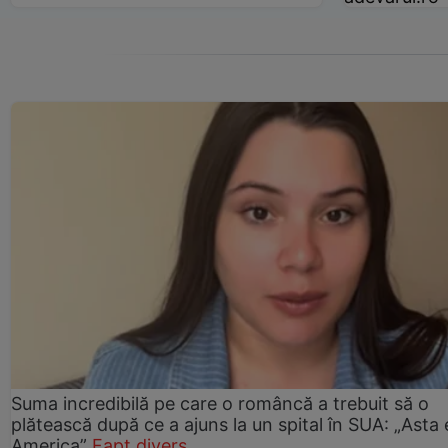
Suma incredibilă pe care o româncă a trebuit să o
plătească după ce a ajuns la un spital în SUA: „Asta 
America”
Fapt divers