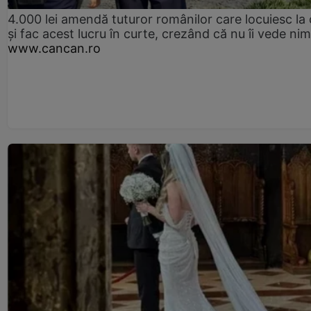
4.000 lei amendă tuturor românilor care locuiesc la
și fac acest lucru în curte, crezând că nu îi vede ni
www.cancan.ro