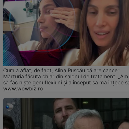
Cum a aflat, de fapt, Alina Pușcău că are cancer.
Mărturia făcută chiar din salonul de tratament: „Am
să fac niște genuflexiuni și a început să mă înțepe s
www.wowbiz.ro