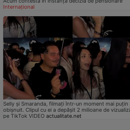
Acum contestă în instanță decizia de pensionare
Internațional
Selly și Smaranda, filmați într-un moment mai puțin
obișnuit. Clipul cu ei a depășit 2 milioane de vizualiz
pe TikTok VIDEO
actualitate.net