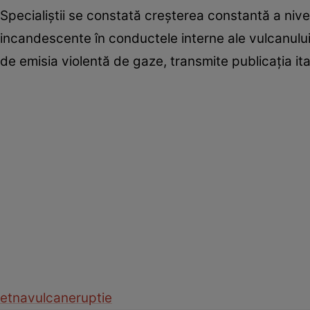
Specialiștii se constată creșterea constantă a niv
incandescente în conductele interne ale vulcanului 
de emisia violentă de gaze, transmite publicația it
etna
vulcan
eruptie