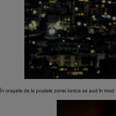
În orașele de la poalele zonei ionice se aud în mo