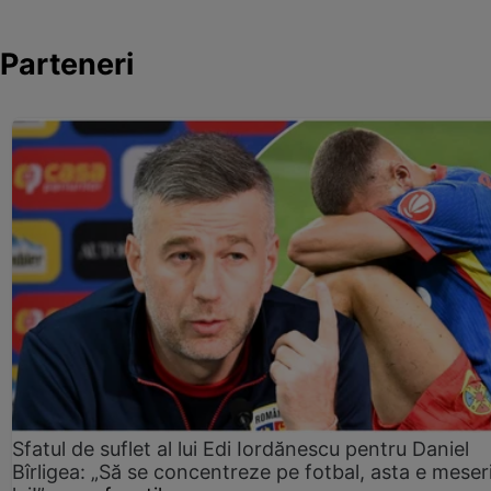
Parteneri
Sfatul de suflet al lui Edi Iordănescu pentru Daniel
Bîrligea: „Să se concentreze pe fotbal, asta e meser