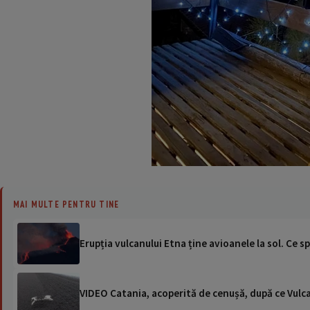
MAI MULTE PENTRU TINE
Erupția vulcanului Etna ține avioanele la sol. Ce sp
VIDEO Catania, acoperită de cenușă, după ce Vulca