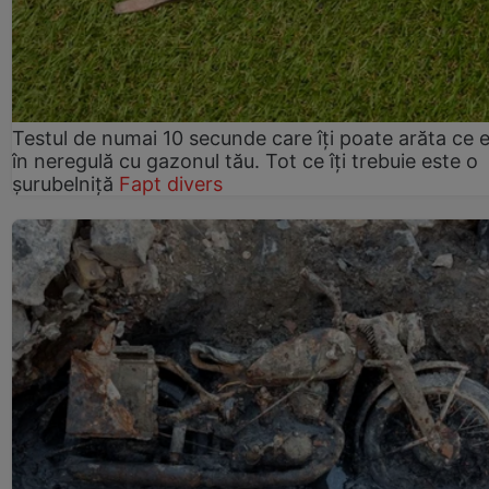
Testul de numai 10 secunde care îți poate arăta ce 
în neregulă cu gazonul tău. Tot ce îți trebuie este o
șurubelniță
Fapt divers