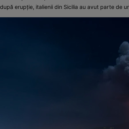
după erupție, italienii din Sicilia au avut parte de u