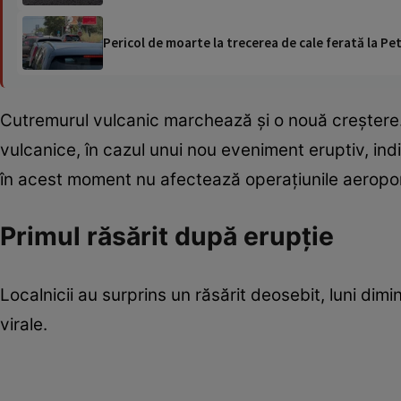
Pericol de moarte la trecerea de cale ferată la Pet
Cutremurul vulcanic marchează și o nouă creștere. 
vulcanice, în cazul unui nou eveniment eruptiv, ind
în acest moment nu afectează operațiunile aeroport
Primul răsărit după erupție
Localnicii au surprins un răsărit deosebit, luni dim
virale.