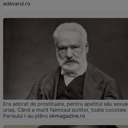
adevarul.ro
Era adorat de prostituate, pentru apetitul său sexua
uriaș. Când a murit faimosul scriitor, toate cocotele
Parisului l-au plâns
okmagazine.ro