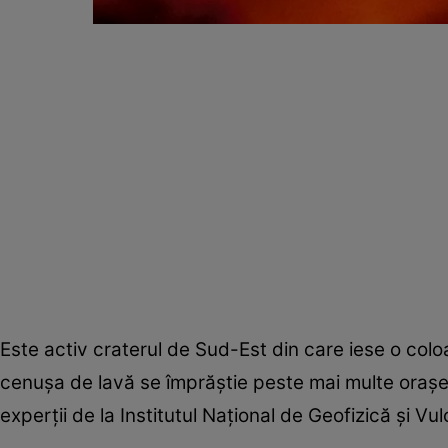
Este activ craterul de Sud-Est din care iese o colo
cenușa de lavă se împrăștie peste mai multe orașe
experții de la Institutul Național de Geofizică și Vu