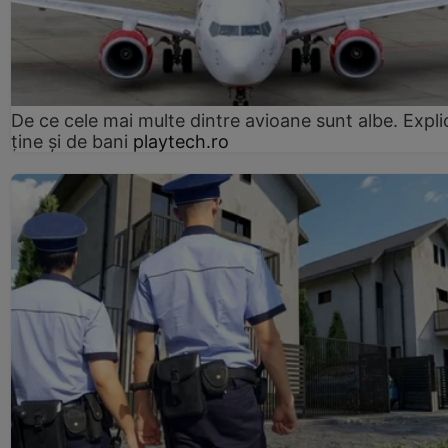
De ce cele mai multe dintre avioane sunt albe. Expli
ține și de bani
playtech.ro