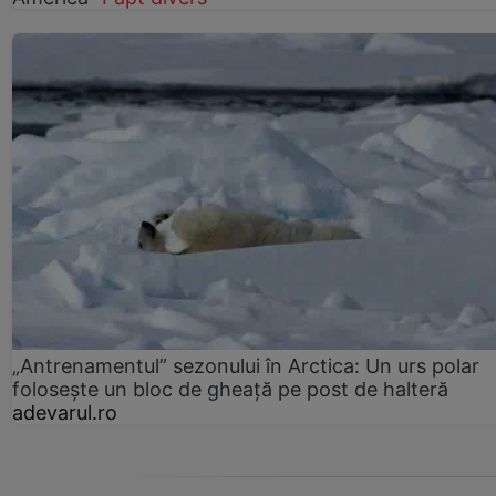
„Antrenamentul” sezonului în Arctica: Un urs polar
folosește un bloc de gheață pe post de halteră
adevarul.ro