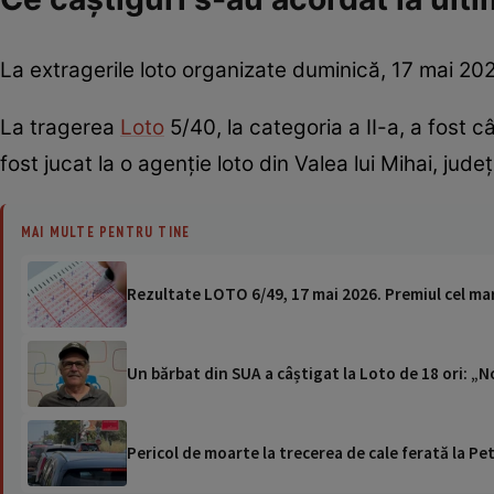
La extragerile loto organizate duminică, 17 mai 2026
La tragerea
Loto
5/40, la categoria a II-a, a fost c
fost jucat la o agenție loto din Valea lui Mihai, județ
MAI MULTE PENTRU TINE
Rezultate LOTO 6/49, 17 mai 2026. Premiul cel mar
Un bărbat din SUA a câștigat la Loto de 18 ori: „N
Pericol de moarte la trecerea de cale ferată la Pet