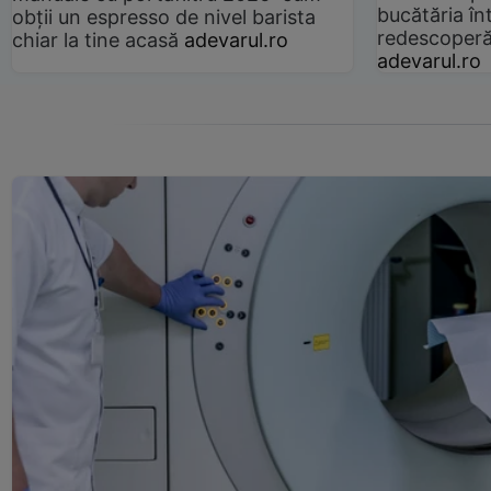
bucătăria înt
obții un espresso de nivel barista
redescoperă 
chiar la tine acasă
adevarul.ro
adevarul.ro