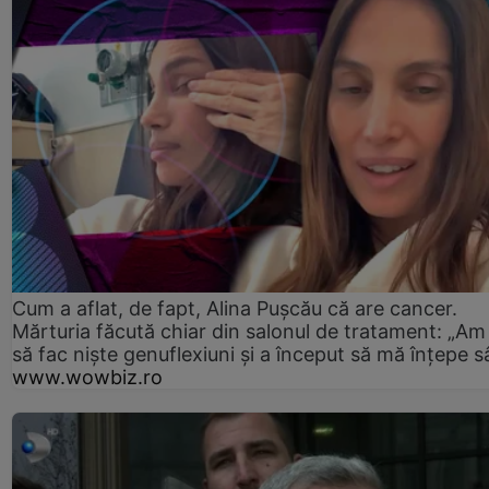
Cum a aflat, de fapt, Alina Pușcău că are cancer.
Mărturia făcută chiar din salonul de tratament: „Am
să fac niște genuflexiuni și a început să mă înțepe s
www.wowbiz.ro