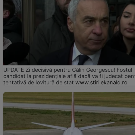
UPDATE Zi decisivă pentru Călin Georgescu! Fostul
candidat la prezidențiale află dacă va fi judecat pen
tentativă de lovitură de stat
www.stirilekanald.ro