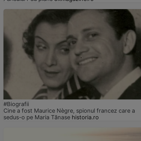
#Biografii
Cine a fost Maurice Nègre, spionul francez care a
sedus-o pe Maria Tănase
historia.ro