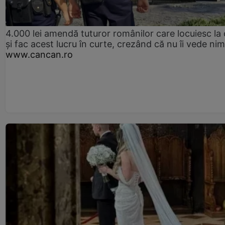
4.000 lei amendă tuturor românilor care locuiesc la
și fac acest lucru în curte, crezând că nu îi vede ni
www.cancan.ro