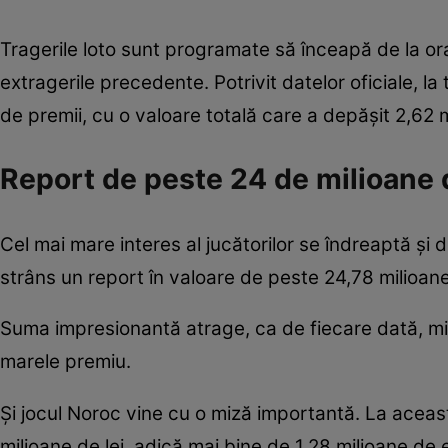
Tragerile loto sunt programate să înceapă de la or
extragerile precedente. Potrivit datelor oficiale, l
de premii, cu o valoare totală care a depășit 2,62 m
Report de peste 24 de milioane d
Cel mai mare interes al jucătorilor se îndreaptă și
strâns un report în valoare de peste 24,78 milioane
Suma impresionantă atrage, ca de fiecare dată, mii
marele premiu.
Și jocul Noroc vine cu o miză importantă. La aceas
milioane de lei, adică mai bine de 1,28 milioane de 