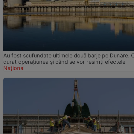
Au fost scufundate ultimele două barje pe Dunăre. 
durat operațiunea și când se vor resimți efectele
Național