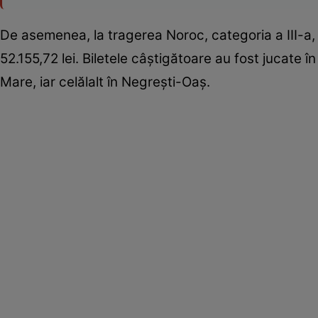
De asemenea, la tragerea Noroc, categoria a III-a, 
52.155,72 lei. Biletele câștigătoare au fost jucate î
Mare, iar celălalt în Negrești-Oaș.