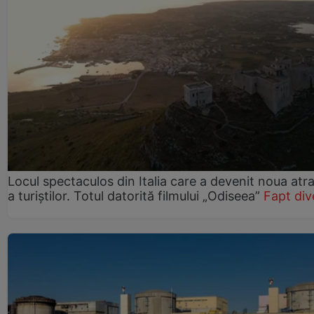
Locul spectaculos din Italia care a devenit noua atra
a turiștilor. Totul datorită filmului „Odiseea”
Fapt div