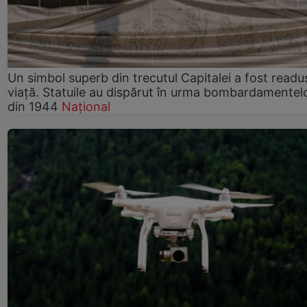
Un simbol superb din trecutul Capitalei a fost readus
viață. Statuile au dispărut în urma bombardamentel
din 1944
Național