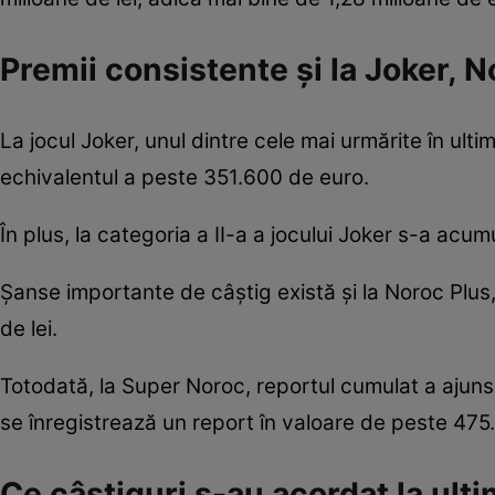
Premii consistente și la Joker, 
La jocul Joker, unul dintre cele mai urmărite în ultimi
echivalentul a peste 351.600 de euro.
În plus, la categoria a II-a a jocului Joker s-a acu
Șanse importante de câștig există și la Noroc Plus,
de lei.
Totodată, la Super Noroc, reportul cumulat a ajuns l
se înregistrează un report în valoare de peste 475
Ce câștiguri s-au acordat la ul