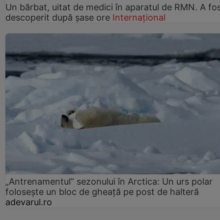
Un bărbat, uitat de medici în aparatul de RMN. A fo
descoperit după șase ore
Internațional
„Antrenamentul” sezonului în Arctica: Un urs polar
folosește un bloc de gheață pe post de halteră
adevarul.ro