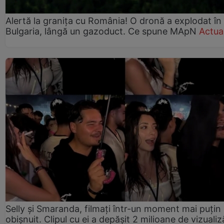
Alertă la granița cu România! O dronă a explodat în
Bulgaria, lângă un gazoduct. Ce spune MApN
Actual
Selly și Smaranda, filmați într-un moment mai puțin
obișnuit. Clipul cu ei a depășit 2 milioane de vizualiz