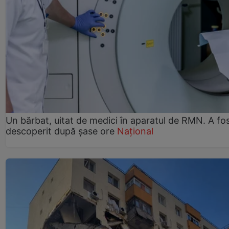
Un bărbat, uitat de medici în aparatul de RMN. A fo
descoperit după șase ore
Național