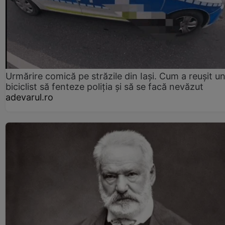
Urmărire comică pe străzile din Iași. Cum a reușit u
biciclist să fenteze poliția și să se facă nevăzut
adevarul.ro