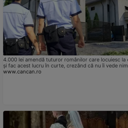
4.000 lei amendă tuturor românilor care locuiesc la
și fac acest lucru în curte, crezând că nu îi vede ni
www.cancan.ro