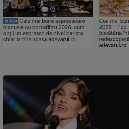
Cele mai bune espressoare
Cea mai bun
VIDEO
2026 – Top 
manuale cu portafiltru 2026: cum
bucătăria înt
obții un espresso de nivel barista
redescoperă 
chiar la tine acasă
adevarul.ro
adevarul.ro