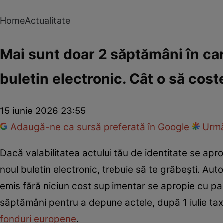
Home
Actualitate
Mai sunt doar 2 săptămâni în care
buletin electronic. Cât o să coste
15 iunie 2026 23:55
Adaugă-ne ca sursă preferată în Google
Urmă
Dacă valabilitatea actului tău de identitate se apro
noul buletin electronic, trebuie să te grăbești. Au
emis fără niciun cost suplimentar se apropie cu paș
săptămâni pentru a depune actele, după 1 iulie taxe
fonduri europene
.