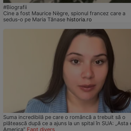
#Biografii
Cine a fost Maurice Nègre, spionul francez care a
sedus-o pe Maria Tănase
historia.ro
Suma incredibilă pe care o româncă a trebuit să o
plătească după ce a ajuns la un spital în SUA: „Asta 
America”
Fapt divers