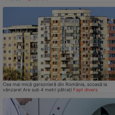
Cea mai mică garsonieră din România, scoasă la
vânzare! Are sub 4 metri pătrați
Fapt divers