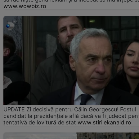
www.wowbiz.ro
UPDATE Zi decisivă pentru Călin Georgescu! Fostul
candidat la prezidențiale află dacă va fi judecat pen
tentativă de lovitură de stat
www.stirilekanald.ro