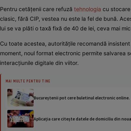
Pentru cetățenii care refuză
tehnologia
cu stocare 
clasic, fără CIP, vestea nu este la fel de bună. Ac
lui se va plăti o taxă fixă de 40 de lei, ceva mai mi
Cu toate acestea, autoritățile recomandă insistent 
moment, noul format electronic permite salvarea se
interacțiunile digitale din viitor.
MAI MULTE PENTRU TINE
Bucureștenii pot cere buletinul electronic online. 
Aplicația care citește datele de domiciliu din noua