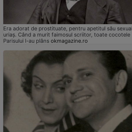
Era adorat de prostituate, pentru apetitul său sexua
uriaș. Când a murit faimosul scriitor, toate cocotele
Parisului l-au plâns
okmagazine.ro