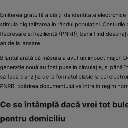
Emiterea gratuită a cărții de identitate electronic
stimula digitalizarea în rândul populației. Costuril
Redresare și Reziliență (PNRR), banii fiind destinaț
an de la lansare.
Bilanțul arată că măsura a avut un impact major. D
generație nouă au fost puse în circulație, și până î
să facă tranziția de la formatul clasic la cel electr
PNRR, tipărirea documentului va intra în regim nor
Ce se întâmplă dacă vrei tot bule
pentru domiciliu