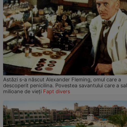
Astăzi s-a născut Alexander Fleming, omul care a
descoperit penicilina. Povestea savantului care a sa
milioane de vieți
Fapt divers