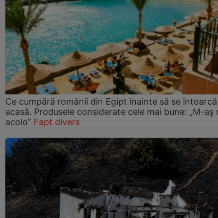
Ce cumpără românii din Egipt înainte să se întoarcă
acasă. Produsele considerate cele mai bune: „M-aș
acolo”
Fapt divers