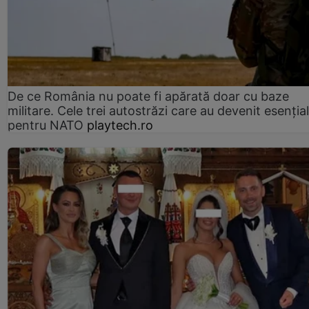
De ce România nu poate fi apărată doar cu baze
militare. Cele trei autostrăzi care au devenit esenția
pentru NATO
playtech.ro