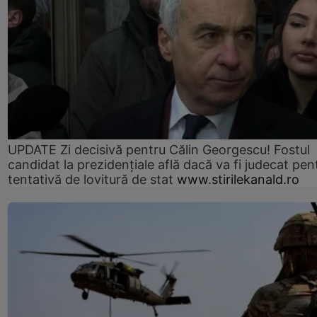
UPDATE Zi decisivă pentru Călin Georgescu! Fostul
candidat la prezidențiale află dacă va fi judecat pen
tentativă de lovitură de stat
www.stirilekanald.ro