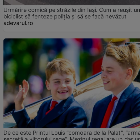
Urmărire comică pe străzile din Iași. Cum a reușit u
biciclist să fenteze poliția și să se facă nevăzut
adevarul.ro
De ce este Prințul Louis ”comoara de la Palat”, ”arm
secretă a viitorului rege”. Mezinul regal are un dar un