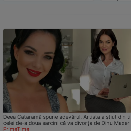
Deea Cataramă spune adevărul. Artista a știut din t
celei de-a doua sarcini că va divorța de Dinu Maxer
PrimeTime