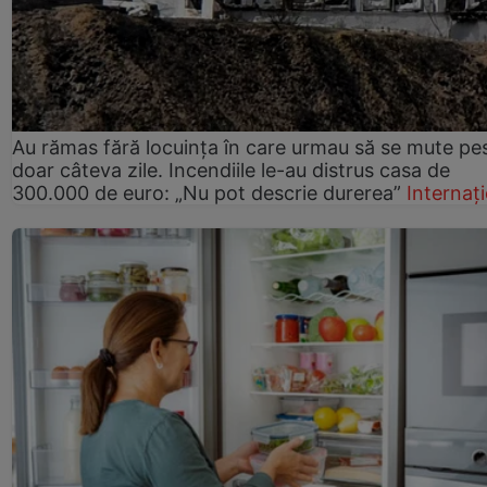
Au rămas fără locuința în care urmau să se mute pe
doar câteva zile. Incendiile le-au distrus casa de
300.000 de euro: „Nu pot descrie durerea”
Internaț