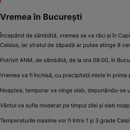
Vremea în București
Începând de sâmbătă, vremea se va răci și în Capi
Celsius, iar stratul de zăpadă ar putea atinge 8 cen
Potrivit ANM, de sâmbătă, de la ora 08:00, în Bucu
Vremea va fi închisă, cu precipitații mixte în prima p
Noaptea, temporar va ninge slab, depunându-se u
Vântul va sufla moderat pe timpul zilei și slab noap
Temperaturile maxime vor fi între 1 și 3 grade Celsiu