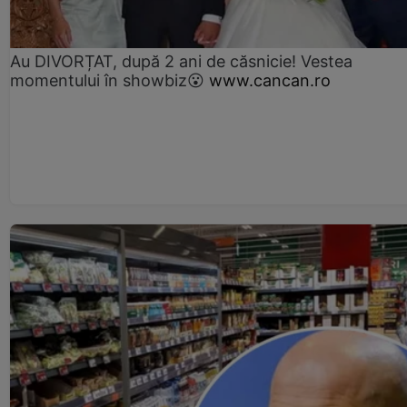
Au DIVORȚAT, după 2 ani de căsnicie! Vestea
momentului în showbiz😮
www.cancan.ro