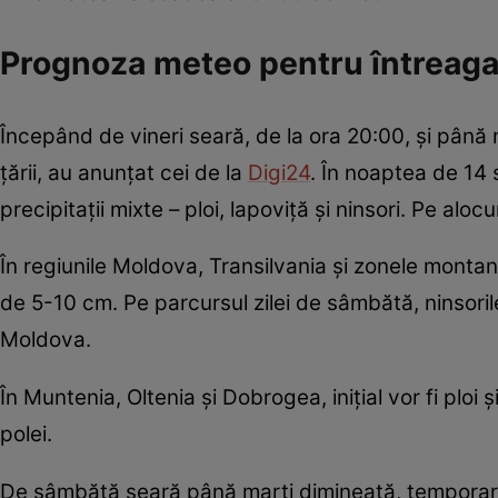
Prognoza meteo pentru întreaga
Începând de vineri seară, de la ora 20:00, și până m
țării, au anunțat cei de la
Digi24
. În noaptea de 14 s
precipitații mixte – ploi, lapoviță și ninsori. Pe aloc
În regiunile Moldova, Transilvania și zonele monta
de 5-10 cm. Pe parcursul zilei de sâmbătă, ninsorile 
Moldova.
În Muntenia, Oltenia și Dobrogea, inițial vor fi ploi
polei.
De sâmbătă seară până marți dimineață, temporar va