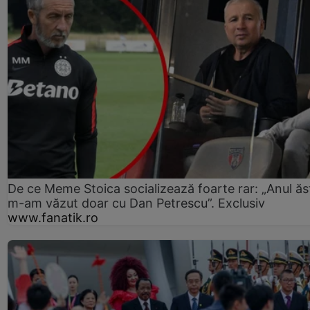
De ce Meme Stoica socializează foarte rar: „Anul ăs
m-am văzut doar cu Dan Petrescu”. Exclusiv
www.fanatik.ro