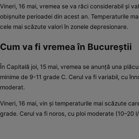
Vineri, 16 mai, vremea se va răci considerabil și va
obișnuite perioadei din acest an. Temperaturile mac
cele mai scăzute valori în zonele depresionare.
Cum va fi vremea în Bucureștii
În Capitală joi, 15 mai, vremea se anunță una plăcu
minime de 9-11 grade C. Cerul va fi variabil, cu înnor
moderat.
Vineri, 16 mai, vin și temperaturile mai scăzute c
grade. Cerul va fi noros, cu ploi moderate (10–20 l/