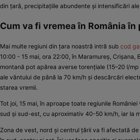
din țară, precipitațiile abundente și intensificări al
Cum va fi vremea în România în
Mai multe regiuni din țara noastră intră sub
cod ga
10:00 - 15 mai, ora 22:00, în Maramureș, Crișana, B
montană pot apărea averse torențiale (15–20 l/mp în
ale vântului de până la 70 km/h și descărcări elec
starea vremii.
Tot joi, 15 mai, în aproape toate regiunile României 
sud și sud-est, cu aproximativ 40-50 km/h, iar la 
Zona de vest, nord și centrul țării va fi afectată de 