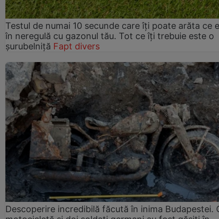
Testul de numai 10 secunde care îți poate arăta ce 
în neregulă cu gazonul tău. Tot ce îți trebuie este o
șurubelniță
Fapt divers
Descoperire incredibilă făcută în inima Budapestei. 