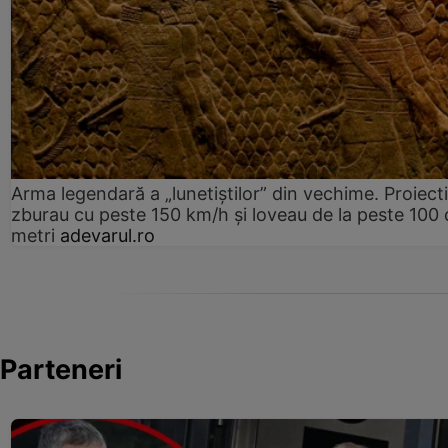
Arma legendară a „lunetiștilor” din vechime. Proiecti
zburau cu peste 150 km/h și loveau de la peste 100 
metri
adevarul.ro
Parteneri