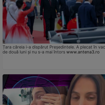
Țara căreia i-a dispărut Președintele. A plecat în va
de două luni și nu s-a mai întors
www.antena3.ro