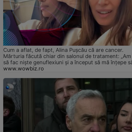
Cum a aflat, de fapt, Alina Pușcău că are cancer.
Mărturia făcută chiar din salonul de tratament: „Am
să fac niște genuflexiuni și a început să mă înțepe s
www.wowbiz.ro