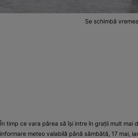
Se schimbă vremea î
În timp ce vara părea să își intre în grații mult mai
informare meteo valabilă până sâmbătă, 17 mai, iar v