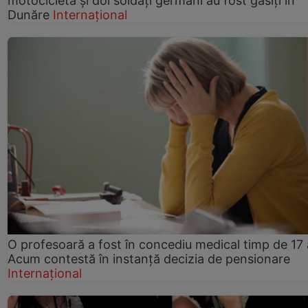
motocicletă și doi soldați germani au fost găsiți în
Dunăre
Internațional
O profesoară a fost în concediu medical timp de 17 
Acum contestă în instanță decizia de pensionare
Internațional