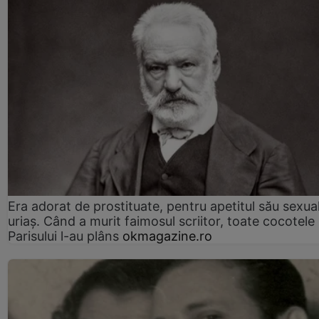
Era adorat de prostituate, pentru apetitul său sexua
uriaș. Când a murit faimosul scriitor, toate cocotele
Parisului l-au plâns
okmagazine.ro