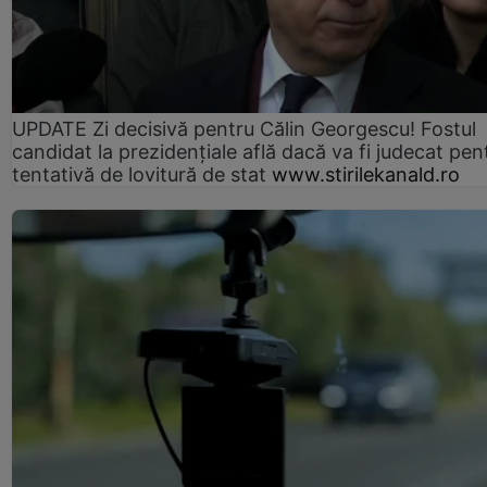
UPDATE Zi decisivă pentru Călin Georgescu! Fostul
candidat la prezidențiale află dacă va fi judecat pen
tentativă de lovitură de stat
www.stirilekanald.ro