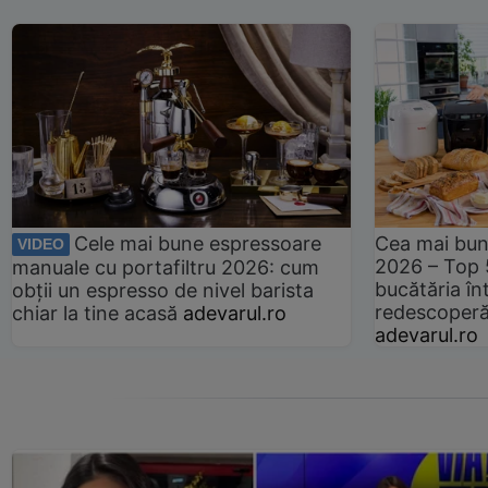
Cele mai bune espressoare
Cea mai bun
VIDEO
2026 – Top 
manuale cu portafiltru 2026: cum
bucătăria înt
obții un espresso de nivel barista
redescoperă 
chiar la tine acasă
adevarul.ro
adevarul.ro