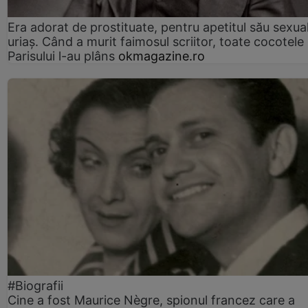
Era adorat de prostituate, pentru apetitul său sexua
uriaș. Când a murit faimosul scriitor, toate cocotele
Parisului l-au plâns
okmagazine.ro
#Biografii
Cine a fost Maurice Nègre, spionul francez care a