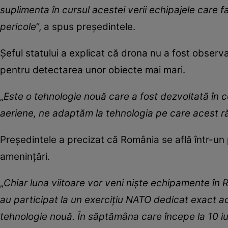
suplimenta în cursul acestei verii echipajele care 
pericole
”, a spus președintele.
Șeful statului a explicat că drona nu a fost obser
pentru detectarea unor obiecte mai mari.
„
Este o tehnologie nouă care a fost dezvoltată în c
aeriene, ne adaptăm la tehnologia pe care acest r
Președintele a precizat că România se află într-un 
amenințări.
„
Chiar luna viitoare vor veni niște echipamente î
au participat la un exercițiu NATO dedicat exact a
tehnologie nouă. În săptămâna care începe la 10 iun