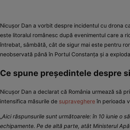
Nicușor Dan a vorbit despre incidentul cu drona car
este litoralul românesc după evenimentul care a ri
întrebat, sâmbătă, cât de sigur mai este pentru ro
neobservată până în Portul Constanța și a exploda
Ce spune președintele despre si
Nicușor Dan a declarat că România urmează să pri
intensifica măsurile de
supraveghere
în perioada ve
„
Aici răspunsurile sunt următoarele: în 10 iunie o 
echipamente. Pe de altă parte, atât Ministerul Apărăr