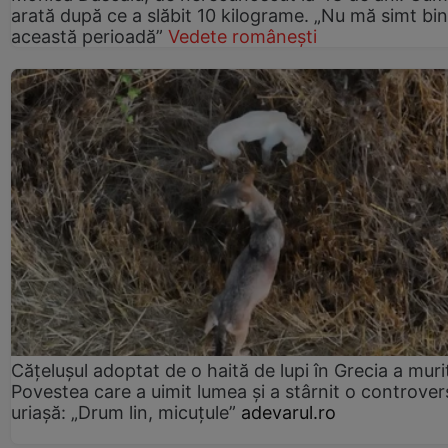
arată după ce a slăbit 10 kilograme. „Nu mă simt bin
această perioadă”
Vedete românești
Cățelușul adoptat de o haită de lupi în Grecia a muri
Povestea care a uimit lumea și a stârnit o controver
uriașă: „Drum lin, micuțule”
adevarul.ro