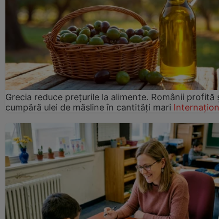
Grecia reduce prețurile la alimente. Românii profită 
cumpără ulei de măsline în cantități mari
Internațion