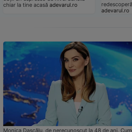
redescoperă 
chiar la tine acasă
adevarul.ro
adevarul.ro
Monica Dascălu, de nerecunoscut la 48 de ani. Cum