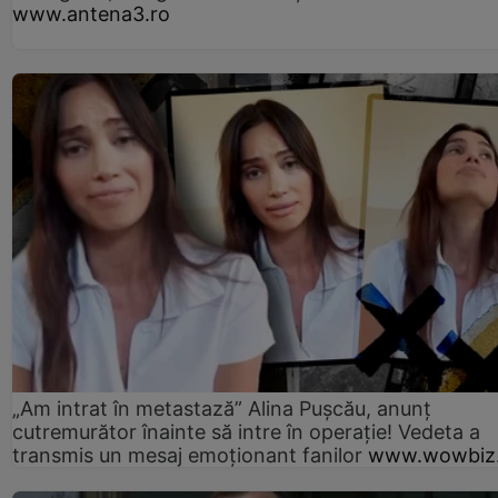
www.antena3.ro
„Am intrat în metastază” Alina Pușcău, anunț
cutremurător înainte să intre în operație! Vedeta a
transmis un mesaj emoționant fanilor
www.wowbiz.