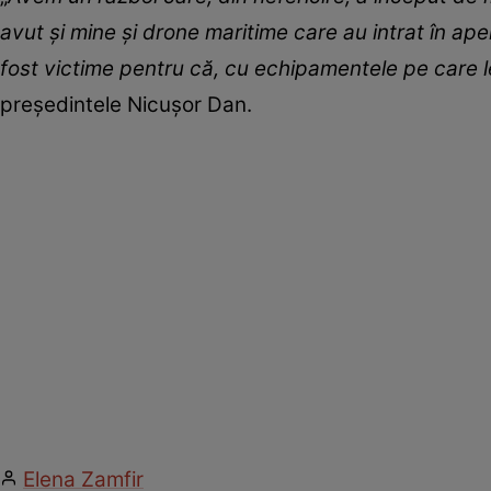
avut şi mine şi drone maritime care au intrat în ape
fost victime pentru că, cu echipamentele pe care le 
președintele Nicușor Dan.
Elena Zamfir