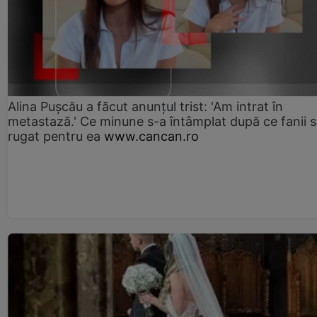
Alina Pușcău a făcut anunțul trist: 'Am intrat în
metastază.' Ce minune s-a întâmplat după ce fanii 
rugat pentru ea
www.cancan.ro