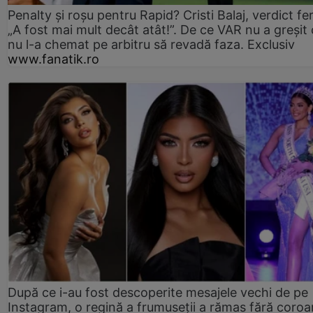
Penalty și roșu pentru Rapid? Cristi Balaj, verdict fe
„A fost mai mult decât atât!”. De ce VAR nu a greșit
nu l-a chemat pe arbitru să revadă faza. Exclusiv
www.fanatik.ro
După ce i-au fost descoperite mesajele vechi de pe
Instagram, o regină a frumuseții a rămas fără coro