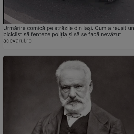
Urmărire comică pe străzile din Iași. Cum a reușit u
biciclist să fenteze poliția și să se facă nevăzut
adevarul.ro