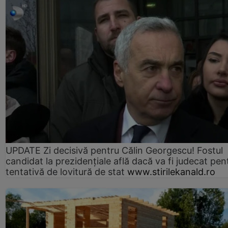
UPDATE Zi decisivă pentru Călin Georgescu! Fostul
candidat la prezidențiale află dacă va fi judecat pen
tentativă de lovitură de stat
www.stirilekanald.ro