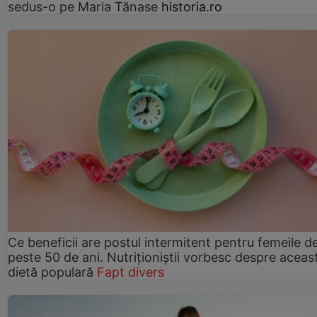
sedus-o pe Maria Tănase
historia.ro
Ce beneficii are postul intermitent pentru femeile d
peste 50 de ani. Nutriționiștii vorbesc despre aceas
dietă populară
Fapt divers