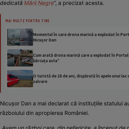
dedicată
Mării Negre
”, a precizat acesta.
MAI MULTE PENTRU TINE
Momentul în care drona marină a explodat în Portu
Nicușor Dan
Cum arată drona marină care a explodat în Portul 
bărcuța asta”
O turistă de 28 de ani, dispărută în apele unui lac 
salvare
Nicușor Dan a mai declarat că instituțiile statului
războiului din apropierea României.
„
Avem un război care, din nefericire, a început de 