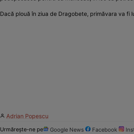
Dacă plouă în ziua de Dragobete, primăvara va fi lu
Adrian Popescu
Urmărește-ne pe
Google News
Facebook
In