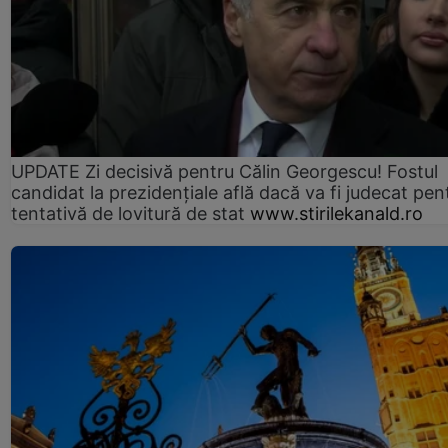
UPDATE Zi decisivă pentru Călin Georgescu! Fostul
candidat la prezidențiale află dacă va fi judecat pen
tentativă de lovitură de stat
www.stirilekanald.ro