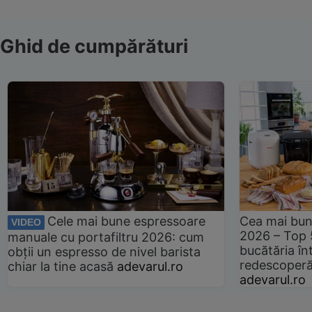
Ghid de cumpărături
Cele mai bune espressoare
Cea mai bun
VIDEO
2026 – Top 
manuale cu portafiltru 2026: cum
bucătăria înt
obții un espresso de nivel barista
redescoperă 
chiar la tine acasă
adevarul.ro
adevarul.ro