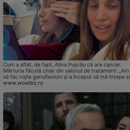
Cum a aflat, de fapt, Alina Pușcău că are cancer.
Mărturia făcută chiar din salonul de tratament: „Am
să fac niște genuflexiuni și a început să mă înțepe s
www.wowbiz.ro