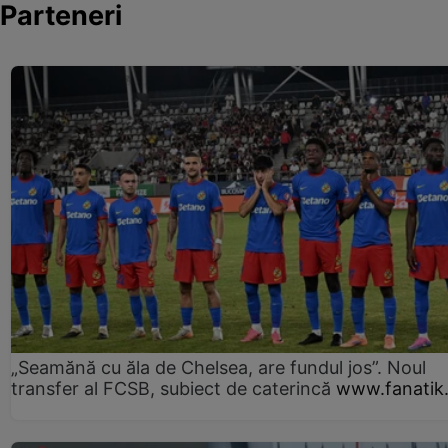
Parteneri
„Seamănă cu ăla de Chelsea, are fundul jos”. Noul
transfer al FCSB, subiect de caterincă
www.fanatik