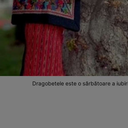
Dragobetele este o sărbătoare a iubiri