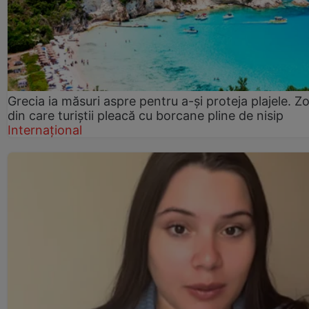
Grecia ia măsuri aspre pentru a-și proteja plajele. Z
din care turiștii pleacă cu borcane pline de nisip
Internațional