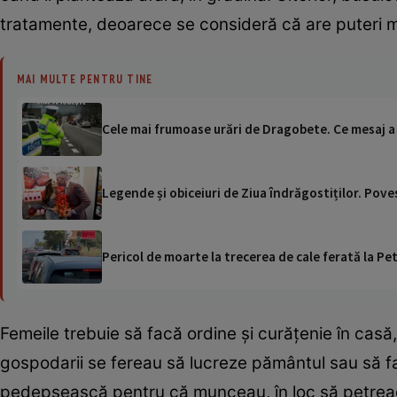
tratamente, deoarece se consideră că are puteri 
MAI MULTE PENTRU TINE
Cele mai frumoase urări de Dragobete. Ce mesaj a
Legende și obiceiuri de Ziua îndrăgostiților. Pove
Pericol de moarte la trecerea de cale ferată la Pet
Femeile trebuie să facă ordine și curățenie în casă,
gospodarii se fereau să lucreze pământul sau să f
pedepsească pentru că munceau, în loc să petre