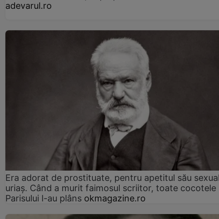
adevarul.ro
Era adorat de prostituate, pentru apetitul său sexua
uriaș. Când a murit faimosul scriitor, toate cocotele
Parisului l-au plâns
okmagazine.ro