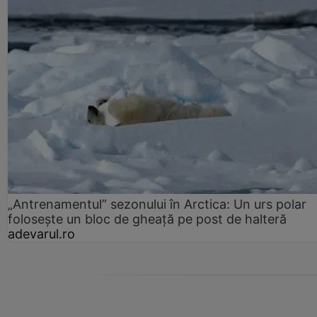
„Antrenamentul” sezonului în Arctica: Un urs polar
folosește un bloc de gheață pe post de halteră
adevarul.ro