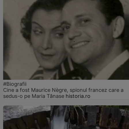
#Biografii
Cine a fost Maurice Nègre, spionul francez care a
sedus-o pe Maria Tănase
historia.ro