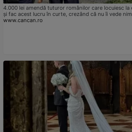
4.000 lei amendă tuturor românilor care locuiesc la
și fac acest lucru în curte, crezând că nu îi vede ni
www.cancan.ro