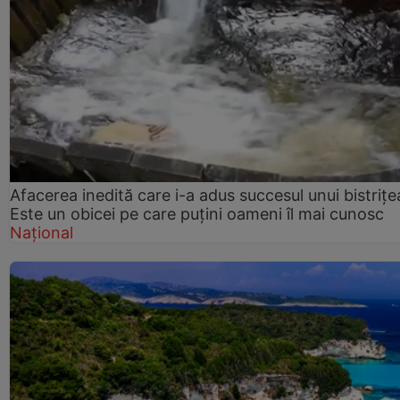
Afacerea inedită care i-a adus succesul unui bistrițe
Este un obicei pe care puțini oameni îl mai cunosc
Național