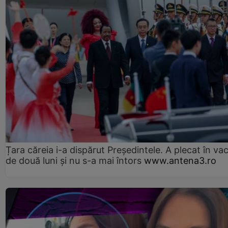
Țara căreia i-a dispărut Președintele. A plecat în va
de două luni și nu s-a mai întors
www.antena3.ro