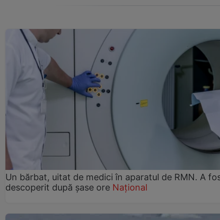
Un bărbat, uitat de medici în aparatul de RMN. A fo
descoperit după șase ore
Național