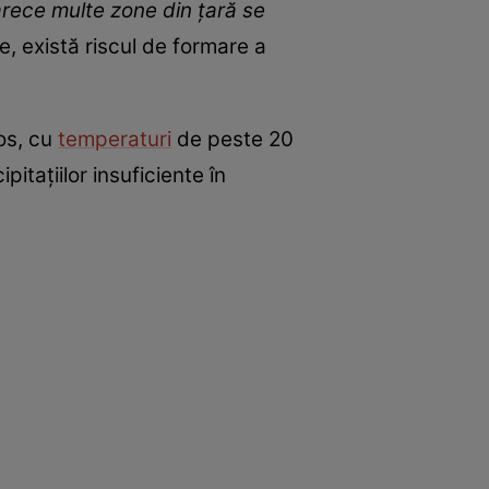
arece multe zone din țară se
ie, există riscul de formare a
os, cu
temperaturi
de peste 20
itațiilor insuficiente în