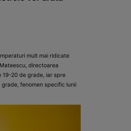
emperaturi mult mai ridicate
i Mateescu, directoarea
de 19-20 de grade, iar spre
 grade, fenomen specific lunii