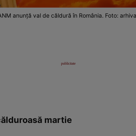
ANM anunță val de căldură în România. Foto: arhiva
ălduroasă martie