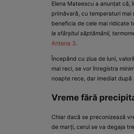
Elena Mateescu a anunțat că, 
primăvară, cu temperaturi mai r
beneficia de cele mai ridicate 
la sfârșitul săptămânii, termom
Antena 3.
Începând cu ziua de luni, valori
mai reci, se vor înregistra mi
noapte rece, dar imediat după a
Vreme fără precipita
Chiar dacă se preconizează vrem
de marți, cerul se va degaja trept