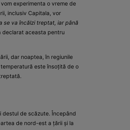
, vom experimenta o vreme de
i, inclusiv Capitala, vor
se va încălzi treptat, iar până
 a declarat aceasta pentru
rii, dar noaptea, în regiunile
 temperatură este însoțită de o
treptată.
fi destul de scăzute. Începând
partea de nord-est a țării și la