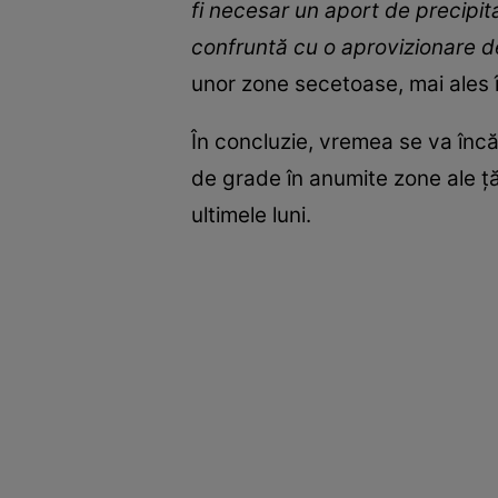
fi necesar un aport de precipit
confruntă cu o aprovizionare de
unor zone secetoase, mai ales în
În concluzie, vremea se va înc
de grade în anumite zone ale țăr
ultimele luni.