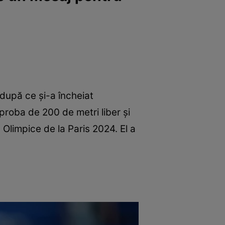
 după ce și-a încheiat
 proba de 200 de metri liber și
Olimpice de la Paris 2024. El a