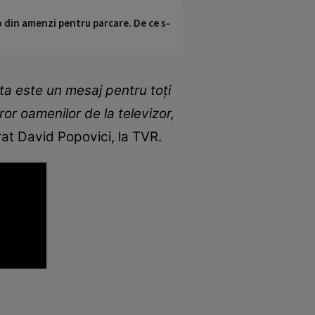
o din amenzi pentru parcare. De ce s-
ta este un mesaj pentru toți
or oamenilor de la televizor,
rat David Popovici, la TVR.