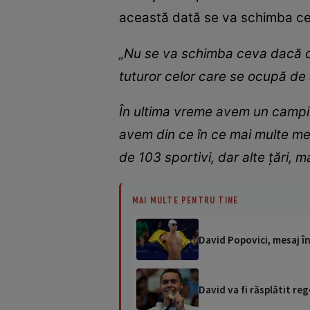
această dată se va schimba c
„Nu se va schimba ceva dacă do
tuturor celor care se ocupă de
În ultima vreme avem un campion
avem din ce în ce mai multe med
de 103 sportivi, dar alte țări, m
MAI MULTE PENTRU TINE
David Popovici, mesaj în
David va fi răsplătit re