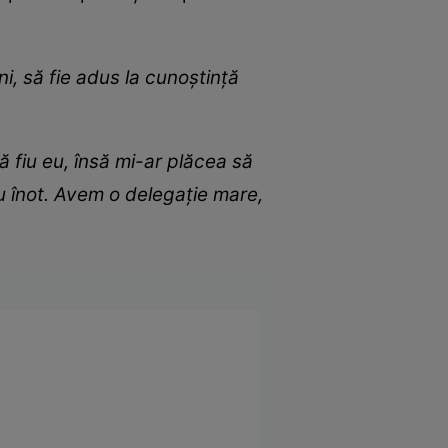
, să fie adus la cunoștință
 fiu eu, însă mi-ar plăcea să
ru înot. Avem o delegație mare,