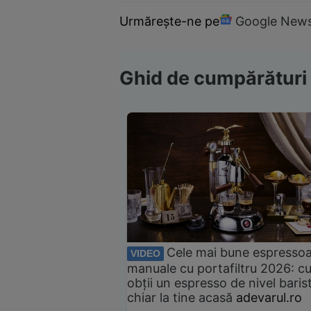
Urmărește-ne pe
Google New
Ghid de cumpărături
Cele mai bune espresso
VIDEO
manuale cu portafiltru 2026: c
obții un espresso de nivel baris
chiar la tine acasă
adevarul.ro