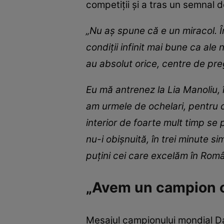
competiții și a tras un semnal d
„Nu aș spune că e un miracol. În
condiții infinit mai bune ca ale
au absolut orice, centre de pre
Eu mă antrenez la Lia Manoliu, î
am urmele de ochelari, pentru că 
interior de foarte mult timp se
nu-i obișnuită, în trei minute s
puțini cei care excelăm în Româ
„Avem un campion ol
Mesajul campionului mondial Da