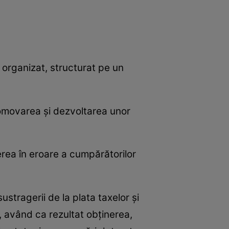
l organizat, structurat pe un
romovarea şi dezvoltarea unor
erea în eroare a cumpărătorilor
ustragerii de la plata taxelor şi
), având ca rezultat obţinerea,