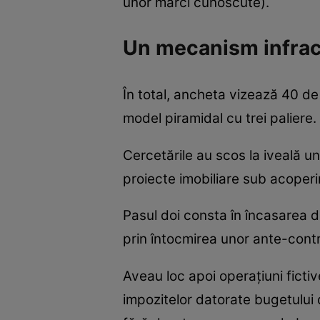
unor mărci cunoscute).
Un mecanism infrac
În total, ancheta vizează 40 de 
model piramidal cu trei paliere.
Cercetările au scos la iveală 
proiecte imobiliare sub acoperi
Pasul doi consta în încasarea d
prin întocmirea unor ante-con
Aveau loc apoi operaţiuni fictive
impozitelor datorate bugetului d