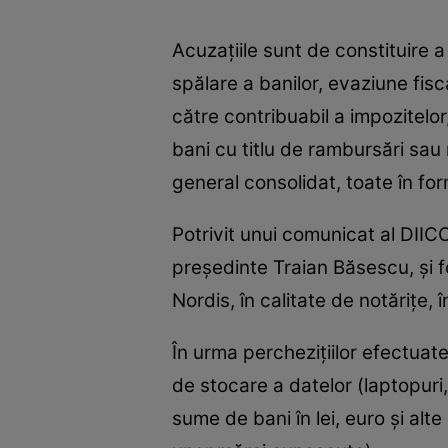
Acuzaţiile sunt de constituire 
spălare a banilor, evaziune fis
către contribuabil a impozitelor
bani cu titlu de rambursări sau
general consolidat, toate în fo
Potrivit unui comunicat al DIIC
preşedinte Traian Băsescu, şi
Nordis, în calitate de notăriţe,
În urma percheziţiilor efectuate
de stocare a datelor (laptopuri,
sume de bani în lei, euro şi alte