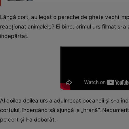
Lângă cort, au legat o pereche de ghete vechi imp
reacționat animalele? Ei bine, primul urs filmat s-
îndepărtat.
Al doilea doilea urs a adulmecat bocancii și s-a î
cortului, încercând să ajungă la „hrană”. Nedumerit,
pe cort și l-a doborât.