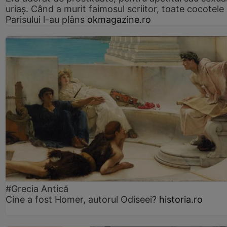
uriaș. Când a murit faimosul scriitor, toate cocotele
Parisului l-au plâns
okmagazine.ro
#Grecia Antică
Cine a fost Homer, autorul Odiseei?
historia.ro