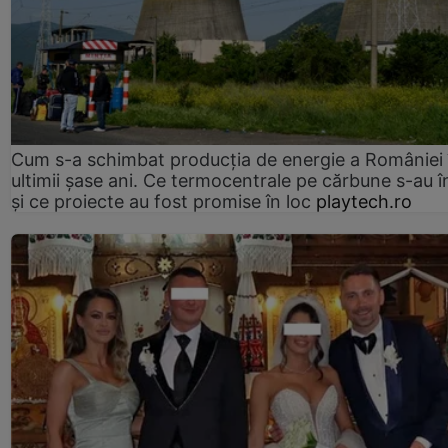
Cum s-a schimbat producția de energie a României 
ultimii șase ani. Ce termocentrale pe cărbune s-au î
și ce proiecte au fost promise în loc
playtech.ro