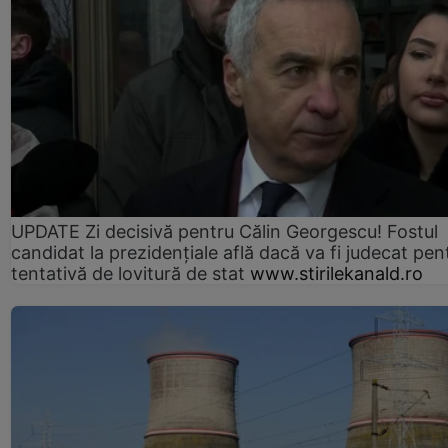
UPDATE Zi decisivă pentru Călin Georgescu! Fostul
candidat la prezidențiale află dacă va fi judecat pen
tentativă de lovitură de stat
www.stirilekanald.ro