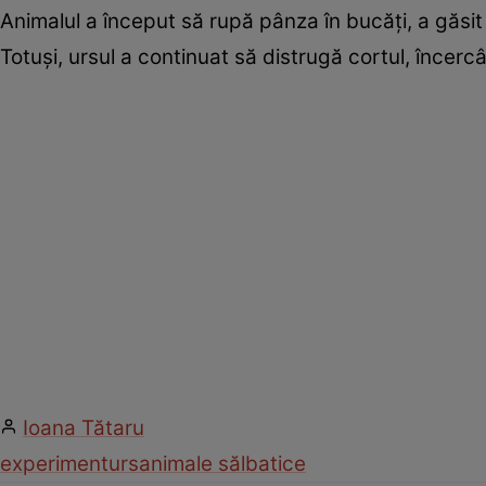
Animalul a început să rupă pânza în bucăți, a găsi
Totuși, ursul a continuat să distrugă cortul, încer
Ioana Tătaru
experiment
urs
animale sălbatice