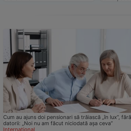
Cum au ajuns doi pensionari să trăiască „în lux”, făr
datorii: „Noi nu am făcut niciodată așa ceva”
Internațional