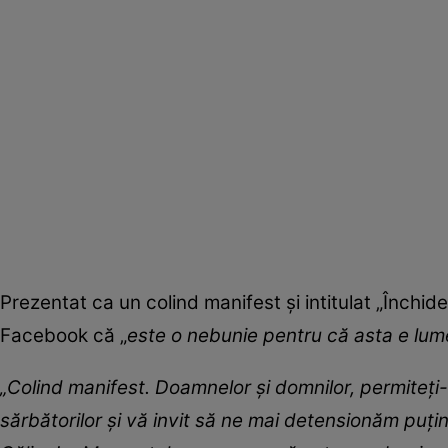
Prezentat ca un colind manifest și intitulat „Închid
Facebook că „
este o nebunie pentru că asta e lume
„Colind manifest. Doamnelor și domnilor, permiteți
sărbătorilor și vă invit să ne mai detensionăm puți