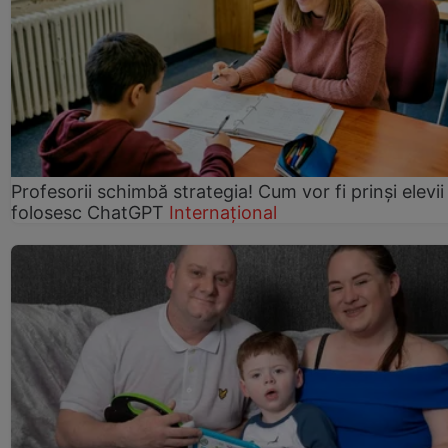
Profesorii schimbă strategia! Cum vor fi prinși elevii
folosesc ChatGPT
Internațional