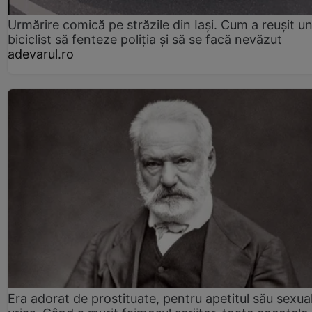
Urmărire comică pe străzile din Iași. Cum a reușit u
biciclist să fenteze poliția și să se facă nevăzut
adevarul.ro
Era adorat de prostituate, pentru apetitul său sexua