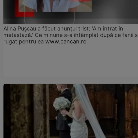
Alina Pușcău a făcut anunțul trist: 'Am intrat în
metastază.' Ce minune s-a întâmplat după ce fanii 
rugat pentru ea
www.cancan.ro