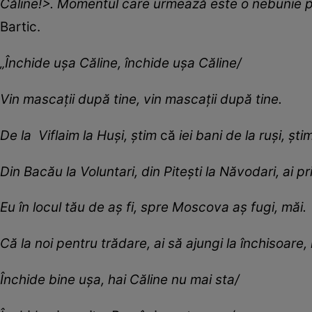
Căline!>. Momentul care urmează este o nebunie pe
Bartic.
„Închide ușa Căline, închide ușa Căline/
Vin mascații după tine, vin mascații după tine.
De la Viflaim la Huși, știm
că
iei bani de la ruși, ști
Din Bacău la Voluntari, din Pitești la Năvodari, ai p
Eu în locul tău de aș fi, spre Moscova aș fugi, măi.
Că la noi pentru trădare, ai să ajungi la închisoare,
Închide bine ușa, hai Căline nu mai sta/