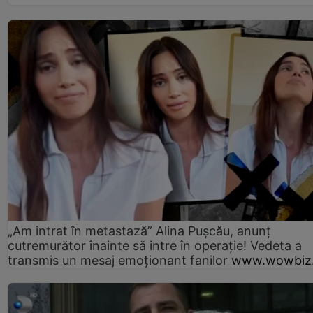
„Am intrat în metastază” Alina Pușcău, anunț
cutremurător înainte să intre în operație! Vedeta a
transmis un mesaj emoționant fanilor
www.wowbiz.