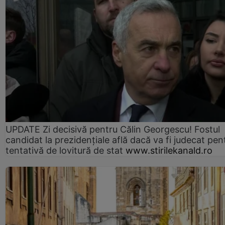
UPDATE Zi decisivă pentru Călin Georgescu! Fostul
candidat la prezidențiale află dacă va fi judecat pen
tentativă de lovitură de stat
www.stirilekanald.ro