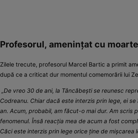
Profesorul, amenințat cu moartea
Zilele trecute, profesorul Marcel Bartic a primit am
după ce a criticat dur momentul comemorării lui Zel
„De vreo 30 de ani, la Tâncăbești se reunesc repr
Codreanu. Chiar dacă este interzis prin lege, ei se
an. Acum, probabil, am făcut-o mai dur. Am scri
fenomenul. Însă reacția mea de acum a fost completa
Căci este interzis prin lege orice ține de mișcarea 