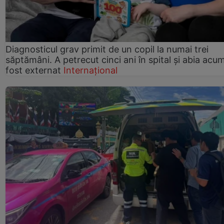
Diagnosticul grav primit de un copil la numai trei
săptămâni. A petrecut cinci ani în spital și abia acu
fost externat
Internațional