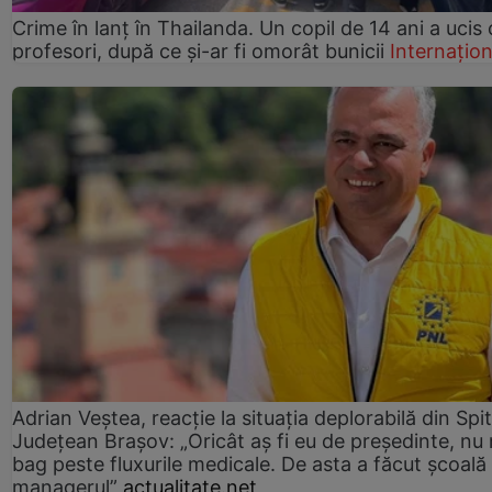
Crime în lanț în Thailanda. Un copil de 14 ani a ucis 
profesori, după ce și-ar fi omorât bunicii
Internațion
Adrian Veștea, reacție la situația deplorabilă din Spit
Județean Brașov: „Oricât aș fi eu de președinte, nu
bag peste fluxurile medicale. De asta a făcut școală
managerul”
actualitate.net