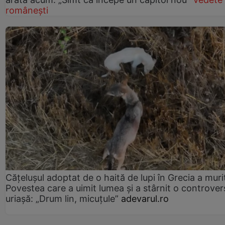
românești
Cățelușul adoptat de o haită de lupi în Grecia a muri
Povestea care a uimit lumea și a stârnit o controver
uriașă: „Drum lin, micuțule”
adevarul.ro