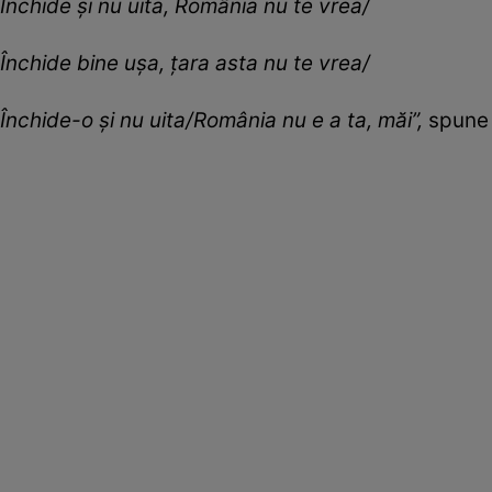
Închide și nu uita, România nu te vrea/
Închide bine ușa, țara asta nu te vrea/
Închide-o și nu uita/România nu e a ta, măi”,
spune 