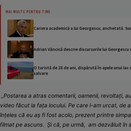
MAI MULTE PENTRU TINE
Cariera academică a lui Georgescu, anchetată. Sunt
Adrian Văncică descrie discursurile lui Georgescu
O turistă de 28 de ani, dispărută în apele unui lac 
salvare
„Postarea a atras comentarii, oamenii, revoltați, au 
video făcut la fața locului. Pe care l-am urcat, d
înțeles că eu aș fi fost acolo, prezent printre simpa
filmat pe ascuns. Și că, pe urmă, am dezvăluit în 