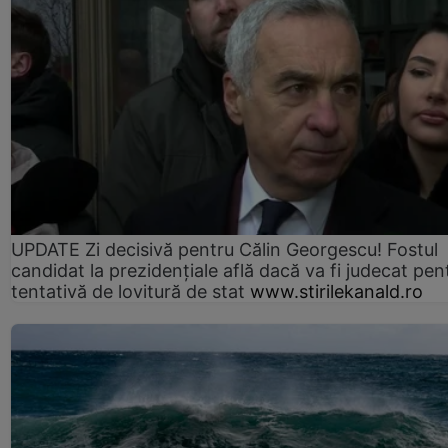
UPDATE Zi decisivă pentru Călin Georgescu! Fostul
candidat la prezidențiale află dacă va fi judecat pen
tentativă de lovitură de stat
www.stirilekanald.ro