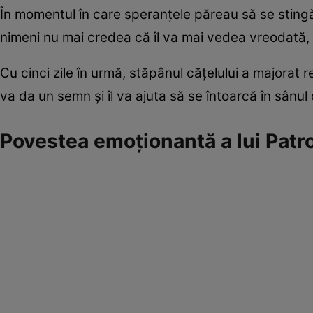
În momentul în care speranțele păreau să se stingă 
nimeni nu mai credea că îl va mai vedea vreodată, 
Cu cinci zile în urmă, stăpânul cățelului a majorat 
va da un semn și îl va ajuta să se întoarcă în sânul 
Povestea emoționantă a lui Patr