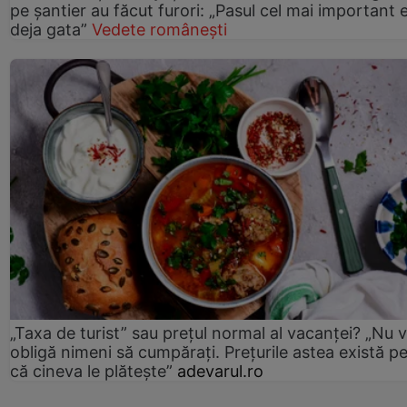
pe șantier au făcut furori: „Pasul cel mai important 
deja gata”
Vedete românești
„Taxa de turist” sau prețul normal al vacanței? „Nu 
obligă nimeni să cumpărați. Prețurile astea există p
că cineva le plătește”
adevarul.ro