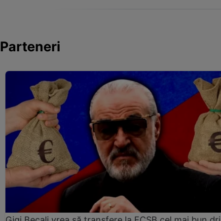
Parteneri
Gigi Becali vrea să transfere la FCSB cel mai bun dri