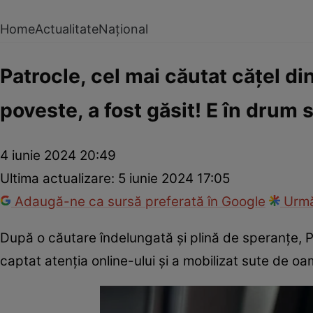
Home
Actualitate
Național
Patrocle, cel mai căutat cățel 
poveste, a fost găsit! E în drum 
4 iunie 2024 20:49
Ultima actualizare:
5 iunie 2024 17:05
Adaugă-ne ca sursă preferată în Google
Urmă
După o căutare îndelungată și plină de speranțe, P
captat atenția online-ului și a mobilizat sute de oam