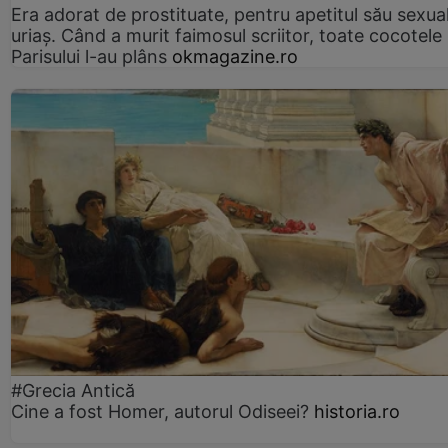
Era adorat de prostituate, pentru apetitul său sexua
uriaș. Când a murit faimosul scriitor, toate cocotele
Parisului l-au plâns
okmagazine.ro
#Grecia Antică
Cine a fost Homer, autorul Odiseei?
historia.ro