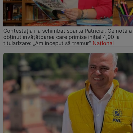
Contestația i-a schimbat soarta Patriciei. Ce notă a
obținut învățătoarea care primise inițial 4,90 la
titularizare: „Am început să tremur”
Național