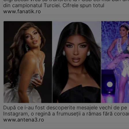
din campionatul Turciei. Cifrele spun totul
www.fanatik.ro
După ce i-au fost descoperite mesajele vechi de pe
Instagram, o regină a frumuseții a rămas fără coro
www.antena3.ro