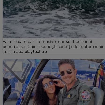
Valurile care par inofensive, dar sunt cele mai
periculoase. Cum recunoști curenții de ruptură înain
intri în apă
playtech.ro