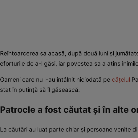
Reîntoarcerea sa acasă, după două luni și jumătate
eforturile de a-l găsi, iar povestea sa a atins inimile 
Oameni care nu l-au întâlnit niciodată pe
cățelul
Pa
stat în putință să îl găsească.
Patrocle a fost căutat și în alte 
La căutări au luat parte chiar și persoane venite d