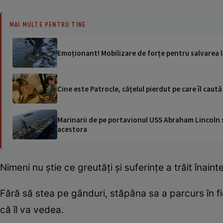
MAI MULTE PENTRU TINE
Emoționant! Mobilizare de forțe pentru salvarea l
Cine este Patrocle, cățelul pierdut pe care îl ca
Marinarii de pe portavionul USS Abraham Lincoln su
acestora
Nimeni nu știe ce greutăți și suferințe a trăit înain
Fără să stea pe gânduri, stăpâna sa a parcurs în fi
că îl va vedea.