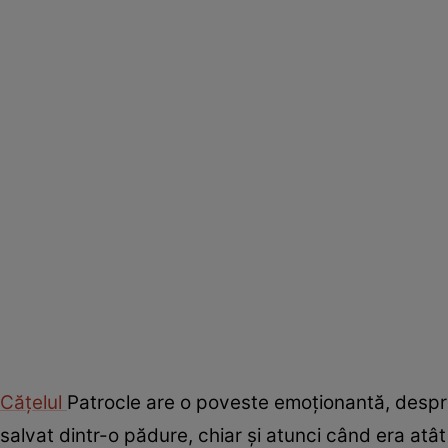
Cățelul
Patrocle are o poveste emoționantă, despre c
salvat dintr-o pădure, chiar și atunci când era atât 