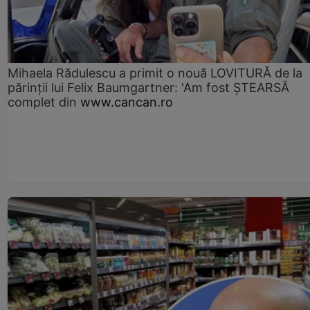
Mihaela Rădulescu a primit o nouă LOVITURĂ de la
părinții lui Felix Baumgartner: 'Am fost ȘTEARSĂ
complet din
www.cancan.ro