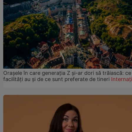
Orașele în care generația Z și-ar dori să trăiască: ce
facilități au și de ce sunt preferate de tineri
Internaț