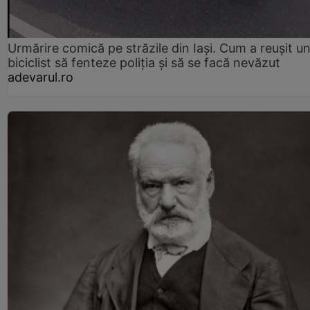
Urmărire comică pe străzile din Iași. Cum a reușit u
biciclist să fenteze poliția și să se facă nevăzut
adevarul.ro