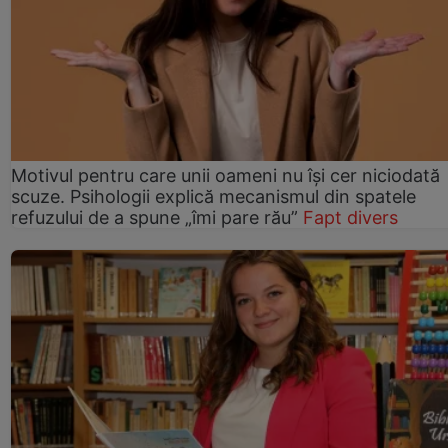
Motivul pentru care unii oameni nu își cer niciodată
scuze. Psihologii explică mecanismul din spatele
refuzului de a spune „îmi pare rău”
Fapt divers