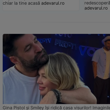
redescoperă 
chiar la tine acasă
adevarul.ro
adevarul.ro
Gina Pistol și Smiley își ridică casa visurilor! Imaginil