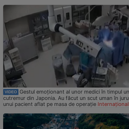
Gestul emoționant al unor medici în timpul un
VIDEO
cutremur din Japonia. Au făcut un scut uman în juru
unui pacient aflat pe masa de operație
Internațional