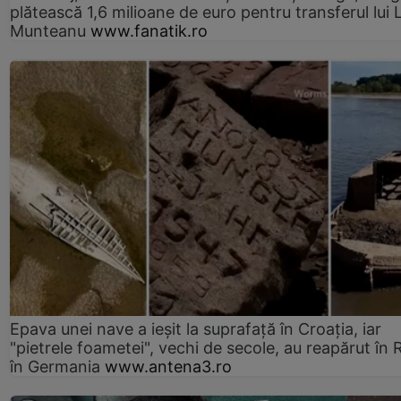
plătească 1,6 milioane de euro pentru transferul lui 
Munteanu
www.fanatik.ro
Epava unei nave a ieșit la suprafață în Croația, iar
"pietrele foametei", vechi de secole, au reapărut în R
în Germania
www.antena3.ro