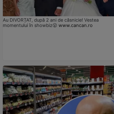
Au DIVORȚAT, după 2 ani de căsnicie! Vestea
momentului în showbiz😮
www.cancan.ro