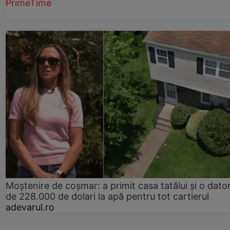
PrimeTime
Moștenire de coșmar: a primit casa tatălui și o dator
de 228.000 de dolari la apă pentru tot cartierul
adevarul.ro