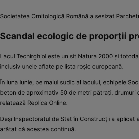
Societatea Ornitologică Română a sesizat Parchetul 
Scandal ecologic de proporții pr
Lacul Techirghiol este un sit Natura 2000 și toto
inclusiv unele aflate pe lista roșie europeană.
În luna iunie, pe malul sudic al lacului, echipele 
beton de aproximativ 50 de metri pătrați, drumuri d
relatează Replica Online.
Deși Inspectoratul de Stat în Construcții a aplicat am
arătat că acestea continuă.