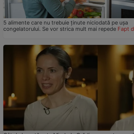
5 alimente care nu trebuie ținute niciodată pe ușa
congelatorului. Se vor strica mult mai repede
Fapt d