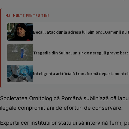
MAI MULTE PENTRU TINE
Becali, atac dur la adresa lui Simion: „Oamenii nu 
Tragedia din Sulina, un șir de nereguli grave: barc
Inteligența artificială transformă departamentele
Societatea Ornitologică Română subliniază că lacul
ilegale compromit ani de eforturi de conservare.
Experții cer instituțiilor statului să intervină ferm