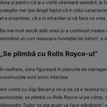
Asta și pentru că la o vizită ulterioară sesizării, la 
colegilor mei (pe lângă faptul că in stilul caracteris
el e proprietar, că e in intravilan și că face ce vrea
Ba mai mult decât atât omul și-a continuat treaba d
montând un cort deasupra fundației de beton”, a 
„Se plimbă cu Rolls Royce-ul”
În realitate, zona figurează în planurile de manag
construcțiile sunt strict interzise.
Am vorbit cu Gigi Becali și mi-a zis că e terenul lui
autorizație, se plimbă cu Rolls Royce-ul pe câmp, 
Alexandru Tudor va sta acolo va face mânăstire”, 