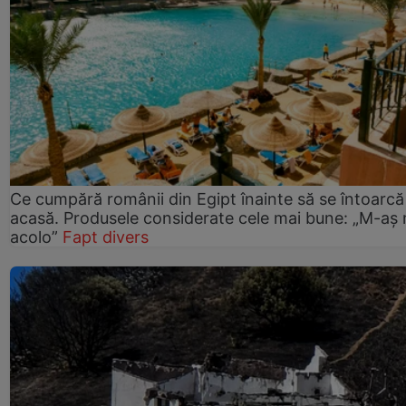
Ce cumpără românii din Egipt înainte să se întoarcă
acasă. Produsele considerate cele mai bune: „M-aș
acolo”
Fapt divers