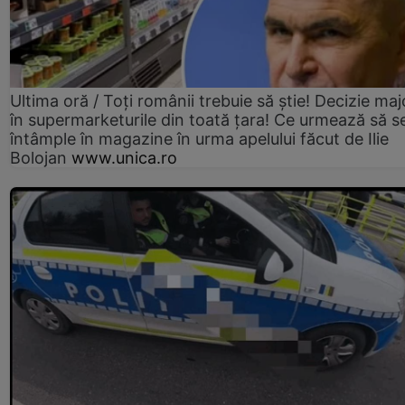
Ultima oră / Toți românii trebuie să știe! Decizie maj
în supermarketurile din toată țara! Ce urmează să s
întâmple în magazine în urma apelului făcut de Ilie
Bolojan
www.unica.ro