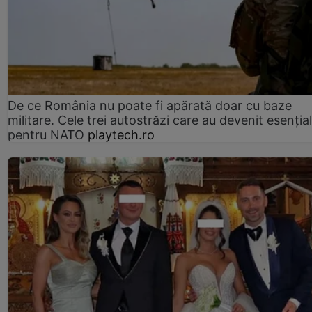
De ce România nu poate fi apărată doar cu baze
militare. Cele trei autostrăzi care au devenit esenția
pentru NATO
playtech.ro