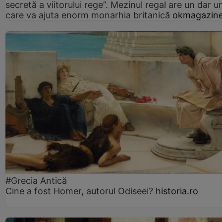
secretă a viitorului rege”. Mezinul regal are un dar un
care va ajuta enorm monarhia britanică
okmagazine
#Grecia Antică
Cine a fost Homer, autorul Odiseei?
historia.ro