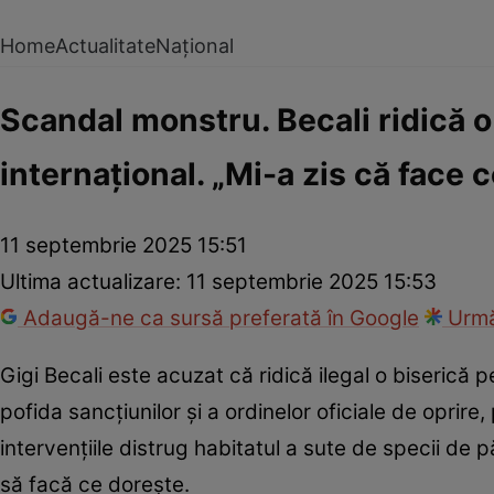
Home
Actualitate
Național
Scandal monstru. Becali ridică o 
internațional. „Mi-a zis că face 
11 septembrie 2025 15:51
Ultima actualizare:
11 septembrie 2025 15:53
Adaugă-ne ca sursă preferată în Google
Urmă
Gigi Becali este acuzat că ridică ilegal o biserică pe
pofida sancțiunilor și a ordinelor oficiale de oprire
intervențiile distrug habitatul a sute de specii de p
să facă ce dorește.