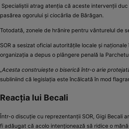
Specialiștii atrag atenția că aceste intervenții du
pasărea ogorului și ciocârlia de Bărăgan.
Totodată, zonele de hrănire pentru vânturelul de 
SOR a sesizat oficial autoritățile locale și naționale
organizația a depus o plângere penală la Parchetu
„Acesta construiește o biserică într-o arie protejat
subliniind că legislația este încălcată în mod flagra
Reacția lui Becali
Într-o discuție cu reprezentanții SOR, Gigi Becali ar
fi adăugat că acolo intenționează să ridice o mănăs