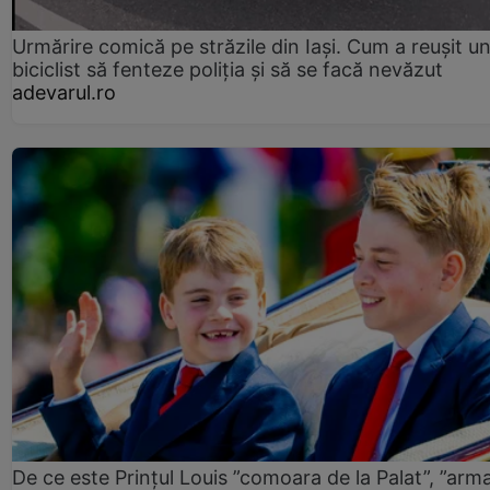
Urmărire comică pe străzile din Iași. Cum a reușit u
biciclist să fenteze poliția și să se facă nevăzut
adevarul.ro
De ce este Prințul Louis ”comoara de la Palat”, ”arm