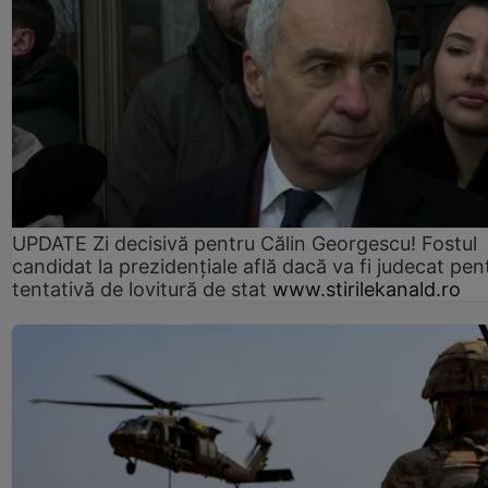
UPDATE Zi decisivă pentru Călin Georgescu! Fostul
candidat la prezidențiale află dacă va fi judecat pen
tentativă de lovitură de stat
www.stirilekanald.ro