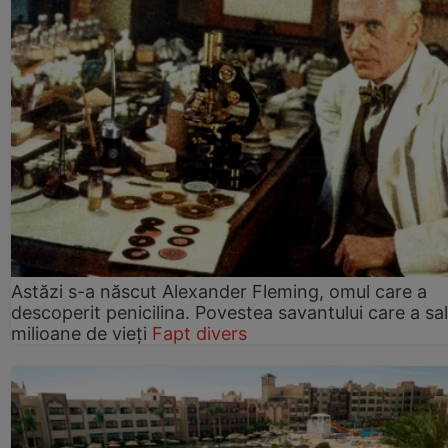
Astăzi s-a născut Alexander Fleming, omul care a
descoperit penicilina. Povestea savantului care a sa
milioane de vieți
Fapt divers