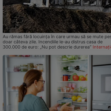
Au rămas fără locuința în care urmau să se mute pe
doar câteva zile. Incendiile le-au distrus casa de
300.000 de euro: „Nu pot descrie durerea”
Internaț