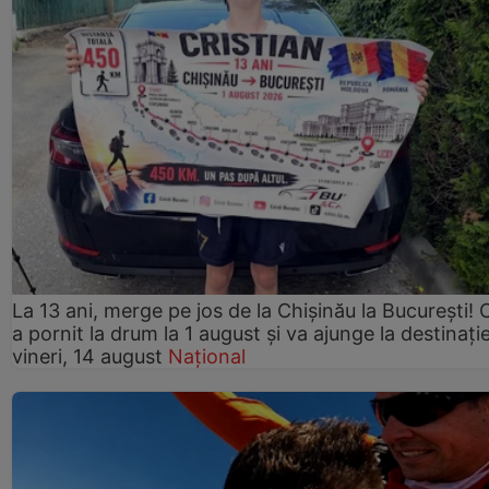
La 13 ani, merge pe jos de la Chişinău la Bucureşti! C
a pornit la drum la 1 august şi va ajunge la destinaţi
vineri, 14 august
Național