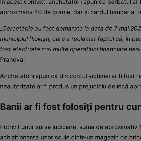
În acest context, anchetatorii spun că bărbatul ar f
aproximativ 40 de grame, dar și cardul bancar al f
„Cercetările au fost demarate la data de 7 mai 202
municipiul Ploiești, care a reclamat faptul că, în pe
fost efectuate mai multe operațiuni financiare nea
Prahova.
Anchetatorii spun că din contul victimei ar fi fost r
neautorizate ar fi produs un prejudiciu de încă apr
Banii ar fi fost folosiți pentru 
Potrivit unor surse judiciare, suma de aproximativ 1
achiziționarea unor scule dintr-un magazin de brico