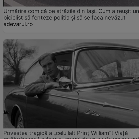
Urmărire comică pe străzile din Iași. Cum a reușit u
biciclist să fenteze poliția și să se facă nevăzut
adevarul.ro
Povestea tragică a „celuilalt Prinț William”! Viață