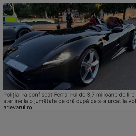
Poliția i-a confiscat Ferrari-ul de 3,7 milioane de lire
sterline la o jumătate de oră după ce s-a urcat la vo
adevarul.ro