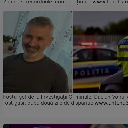
Zhanle şi recordurile mondiale ţintite
www.fanatik.r
Fostul șef de la Investigații Criminale, Dacian Vonu, 
fost găsit după două zile de dispariţie
www.antena3