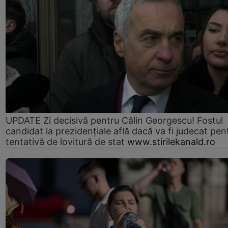
UPDATE Zi decisivă pentru Călin Georgescu! Fostul
candidat la prezidențiale află dacă va fi judecat pen
tentativă de lovitură de stat
www.stirilekanald.ro