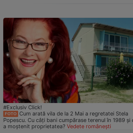
#Exclusiv Click!
Cum arată vila de la 2 Mai a regretatei Stela
FOTO
Popescu. Cu câți bani cumpărase terenul în 1989 și 
a moștenit proprietatea?
Vedete românești