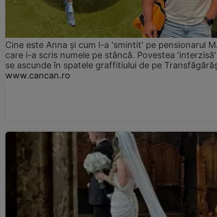
Cine este Anna și cum l-a 'smintit' pe pensionarul
care i-a scris numele pe stâncă. Povestea 'interzisă'
se ascunde în spatele graffitiului de pe Transfăgără
www.cancan.ro