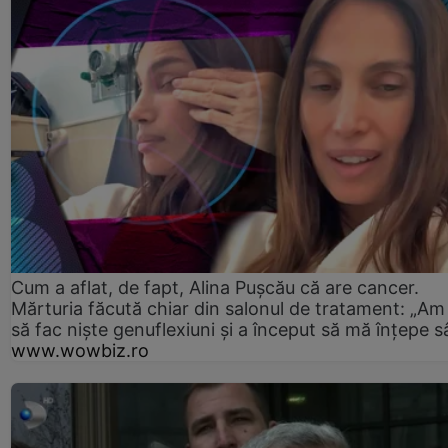
Cum a aflat, de fapt, Alina Pușcău că are cancer.
Mărturia făcută chiar din salonul de tratament: „Am
să fac niște genuflexiuni și a început să mă înțepe s
www.wowbiz.ro