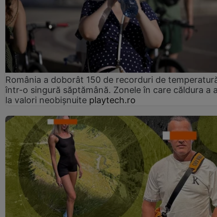
România a doborât 150 de recorduri de temperatur
într-o singură săptămână. Zonele în care căldura a 
la valori neobișnuite
playtech.ro