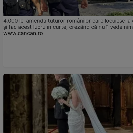
4.000 lei amendă tuturor românilor care locuiesc la
și fac acest lucru în curte, crezând că nu îi vede ni
www.cancan.ro