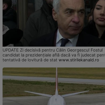
UPDATE Zi decisivă pentru Călin Georgescu! Fostul
candidat la prezidențiale află dacă va fi judecat pen
tentativă de lovitură de stat
www.stirilekanald.ro