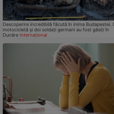
Descoperire incredibilă făcută în inima Budapestei. 
motocicletă și doi soldați germani au fost găsiți în
Dunăre
Internațional