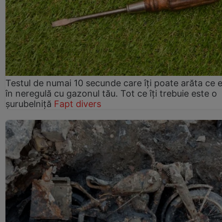
Testul de numai 10 secunde care îți poate arăta ce 
în neregulă cu gazonul tău. Tot ce îți trebuie este o
șurubelniță
Fapt divers