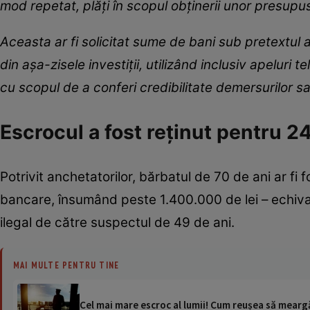
mod repetat, plăți în scopul obținerii unor presupus
Aceasta ar fi solicitat sume de bani sub pretextul a
din așa-zisele investiții, utilizând inclusiv apeluri
cu scopul de a conferi credibilitate demersurilor sa
Escrocul a fost reținut pentru 2
Potrivit anchetatorilor, bărbatul de 70 de ani ar fi
bancare, însumând peste 1.400.000 de lei – echival
ilegal de către suspectul de 49 de ani.
MAI MULTE PENTRU TINE
Cel mai mare escroc al lumii! Cum reușea să meargă