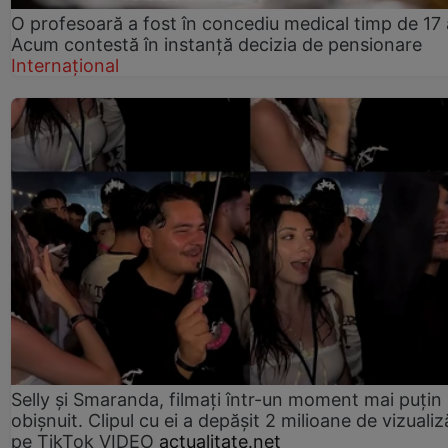
O profesoară a fost în concediu medical timp de 17 
Acum contestă în instanță decizia de pensionare
Internațional
Selly și Smaranda, filmați într-un moment mai puțin
obișnuit. Clipul cu ei a depășit 2 milioane de vizualiz
pe TikTok VIDEO
actualitate.net