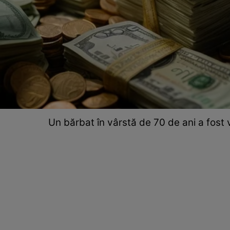
Un bărbat în vârstă de 70 de ani a fost 