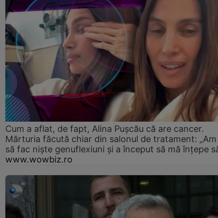
Cum a aflat, de fapt, Alina Pușcău că are cancer.
Mărturia făcută chiar din salonul de tratament: „Am
să fac niște genuflexiuni și a început să mă înțepe s
www.wowbiz.ro