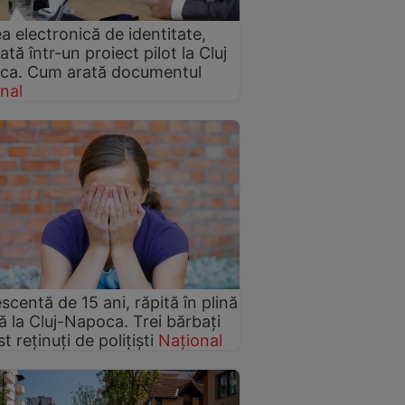
a electronică de identitate,
ată într-un proiect pilot la Cluj
ca. Cum arată documentul
nal
scentă de 15 ani, răpită în plină
ă la Cluj-Napoca. Trei bărbați
t reținuți de polițiști
Național