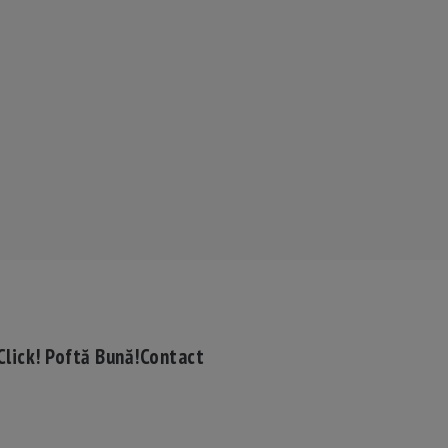
Click! Poftă Bună!
Contact