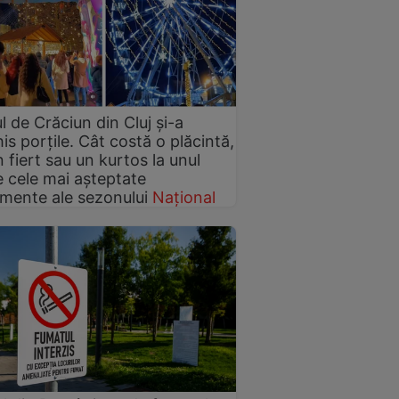
l de Crăciun din Cluj și-a
is porțile. Cât costă o plăcintă,
n fiert sau un kurtos la unul
e cele mai așteptate
mente ale sezonului
Național