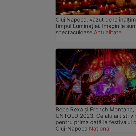
Cluj Napoca, văzut de la înălțim
timpul Luminației. Imaginile sun
spectaculoase
Actualitate
Bebe Rexa și French Montana, 
UNTOLD 2023. Ce alți artiști vi
pentru prima dată la festivalul d
Cluj-Napoca
Național