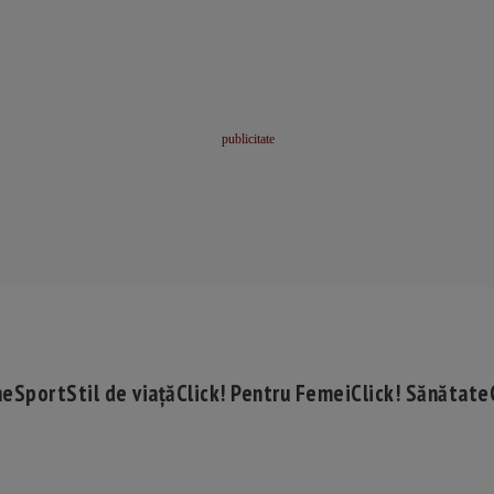
me
Sport
Stil de viață
Click! Pentru Femei
Click! Sănătate