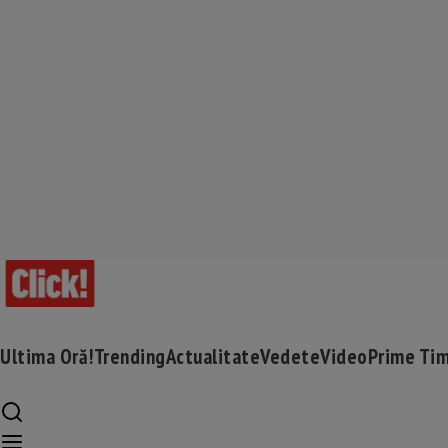
Ultima Oră!
Trending
Actualitate
Vedete
Video
Prime Ti