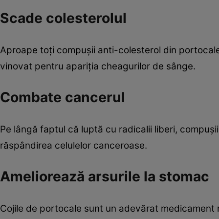
Scade colesterolul
Aproape toţi compuşii anti-colesterol din portocal
vinovat pentru apariţia cheagurilor de sânge.
Combate cancerul
Pe lângă faptul că luptă cu radicalii liberi, compuşi
răspândirea celulelor canceroase.
Ameliorează arsurile la stomac
Cojile de portocale sunt un adevărat medicament na