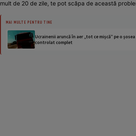
mult de 20 de zile, te pot scăpa de ­această prob
MAI MULTE PENTRU TINE
Ucrainenii aruncă în aer „tot ce mișcă” pe o șose
controlat complet