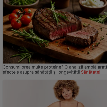
Consumi prea multe proteine? O analiză amplă arat
efectele asupra sănătății și longevității
Sănătate!