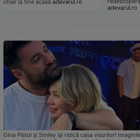
redescoperă 
chiar la tine acasă
adevarul.ro
adevarul.ro
Gina Pistol și Smiley își ridică casa visurilor! Imaginil