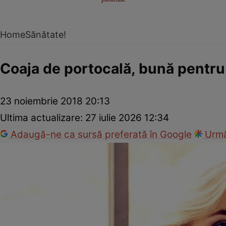
Home
Sănătate!
Coaja de portocală, bună pentru
23 noiembrie 2018 20:13
Ultima actualizare:
27 iulie 2026 12:34
Adaugă-ne ca sursă preferată în Google
Urmă