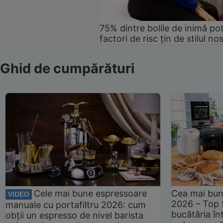
75% dintre bolile de inimă pot
factori de risc țin de stilul no
Ghid de cumpărături
Cele mai bune espressoare
Cea mai bun
VIDEO
2026 – Top 
manuale cu portafiltru 2026: cum
bucătăria înt
obții un espresso de nivel barista