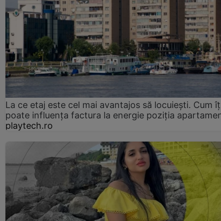
La ce etaj este cel mai avantajos să locuiești. Cum îț
poate influența factura la energie poziția apartamen
playtech.ro