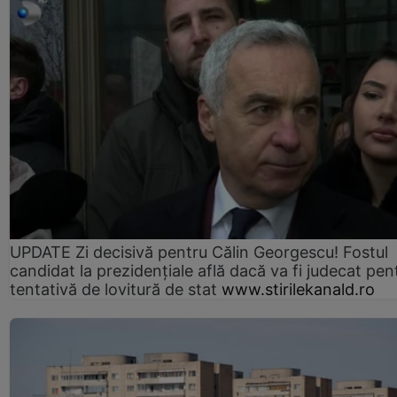
UPDATE Zi decisivă pentru Călin Georgescu! Fostul
candidat la prezidențiale află dacă va fi judecat pen
tentativă de lovitură de stat
www.stirilekanald.ro