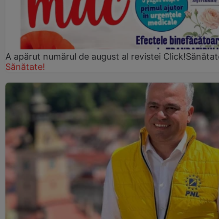
A apărut numărul de august al revistei Click!Sănătat
Sănătate!