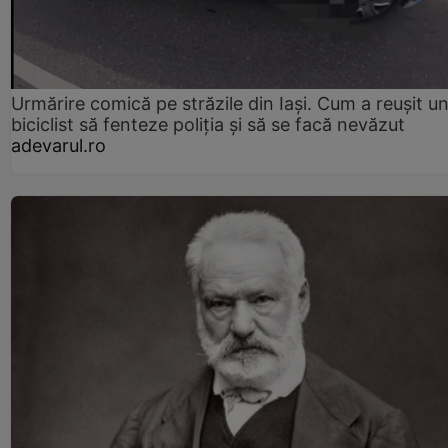
Urmărire comică pe străzile din Iași. Cum a reușit u
biciclist să fenteze poliția și să se facă nevăzut
adevarul.ro