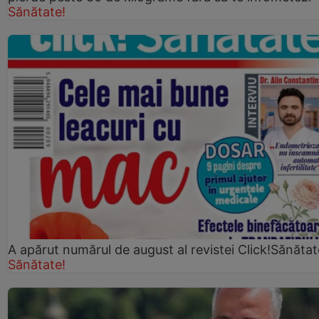
Sănătate!
A apărut numărul de august al revistei Click!Sănătat
Sănătate!