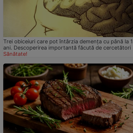
Trei obiceiuri care pot întârzia demența cu până la 
ani. Descoperirea importantă făcută de cercetători
Sănătate!