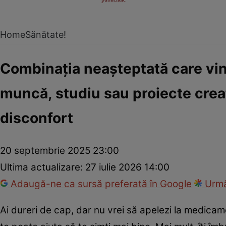
Home
Sănătate!
Combinația neașteptată care vin
muncă, studiu sau proiecte creat
disconfort
20 septembrie 2025 23:00
Ultima actualizare:
27 iulie 2026 14:00
Adaugă-ne ca sursă preferată în Google
Urmă
Ai dureri de cap, dar nu vrei să apelezi la medica