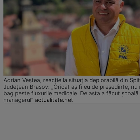
Adrian Veștea, reacție la situația deplorabilă din Spit
Județean Brașov: „Oricât aș fi eu de președinte, nu
bag peste fluxurile medicale. De asta a făcut școală
managerul”
actualitate.net