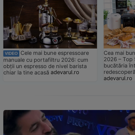
Cele mai bune espressoare
Cea mai bun
VIDEO
2026 – Top 
manuale cu portafiltru 2026: cum
bucătăria înt
obții un espresso de nivel barista
redescoperă 
chiar la tine acasă
adevarul.ro
adevarul.ro