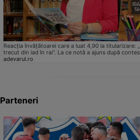
Reacția învățătoarei care a luat 4,90 la titularizare:
trecut din iad în rai”. La ce notă a ajuns după contes
adevarul.ro
Parteneri