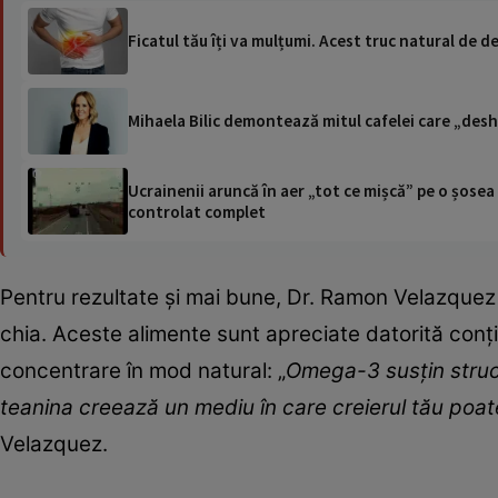
Ficatul tău îți va mulțumi. Acest truc natural de 
Mihaela Bilic demontează mitul cafelei care „desh
Ucrainenii aruncă în aer „tot ce mișcă” pe o șose
controlat complet
Pentru rezultate și mai bune, Dr. Ramon Velazquez
chia. Aceste alimente sunt apreciate datorită conț
concentrare în mod natural: „
Omega-3 susțin structu
teanina creează un mediu în care creierul tău poat
Velazquez.