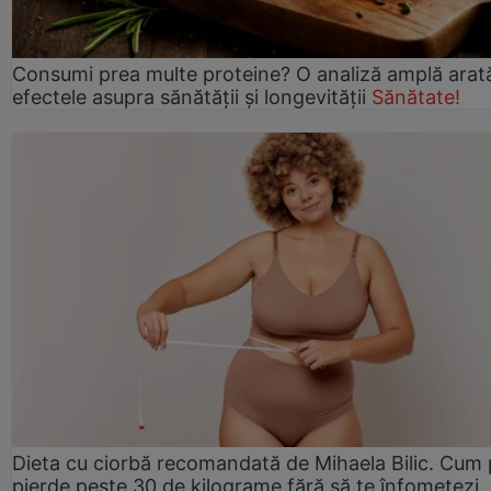
Consumi prea multe proteine? O analiză amplă arat
efectele asupra sănătății și longevității
Sănătate!
Dieta cu ciorbă recomandată de Mihaela Bilic. Cum 
pierde peste 30 de kilograme fără să te înfometezi