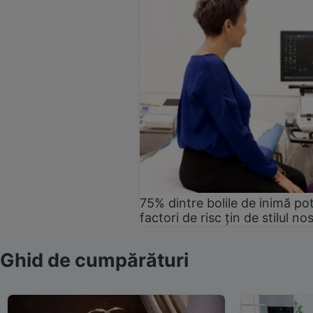
75% dintre bolile de inimă pot
factori de risc țin de stilul no
Ghid de cumpărături