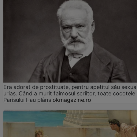
Era adorat de prostituate, pentru apetitul său sexua
uriaș. Când a murit faimosul scriitor, toate cocotele
Parisului l-au plâns
okmagazine.ro