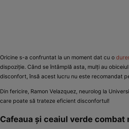
Oricine s-a confruntat la un moment dat cu o
dure
dispoziție. Când se întâmplă asta, mulți au obiceiu
disconfort, însă acest lucru nu este recomandat 
Din fericire, Ramon Velazquez, neurolog la Univers
care poate să trateze eficient disconfortul!
Cafeaua și ceaiul verde combat n