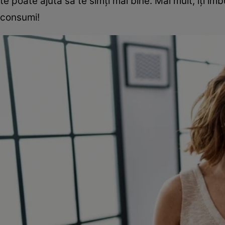
te poate ajuta să te simți mai bine. Mai mult, îți î
consumi!