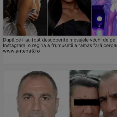
După ce i-au fost descoperite mesajele vechi de pe
Instagram, o regină a frumuseții a rămas fără coro
www.antena3.ro