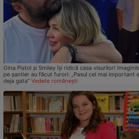
Gina Pistol și Smiley își ridică casa visurilor! Imaginil
pe șantier au făcut furori: „Pasul cel mai important 
deja gata”
Vedete românești