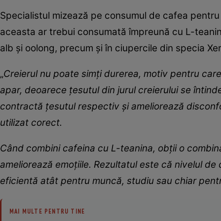
Specialistul mizează pe consumul de cafea pentru 
aceasta ar trebui consumată împreună cu L-teanina
alb și oolong, precum și în ciupercile din specia 
„
Creierul nu poate simți durerea, motiv pentru care p
apar, deoarece țesutul din jurul creierului se întind
contractă țesutul respectiv și ameliorează disconfo
utilizat corect.
Când combini cafeina cu L-teanina, obții o combina
ameliorează emoțiile. Rezultatul este că nivelul 
eficientă atât pentru muncă, studiu sau chiar pentr
MAI MULTE PENTRU TINE