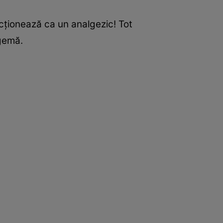
acţionează ca un analgezic! Tot
 gemă.