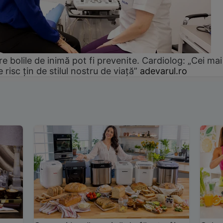
e bolile de inimă pot fi prevenite. Cardiolog: „Cei mai
e risc țin de stilul nostru de viață”
adevarul.ro