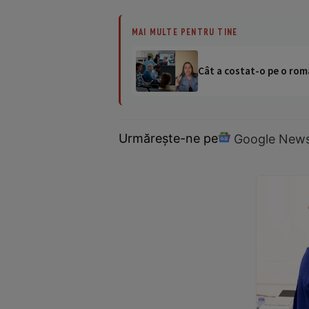
MAI MULTE PENTRU TINE
Cât a costat-o pe o româ
Urmărește-ne pe
Google New