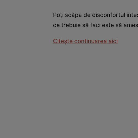
Poţi scăpa de disconfortul inte
ce trebuie să faci este să ame
Citeşte continuarea aici