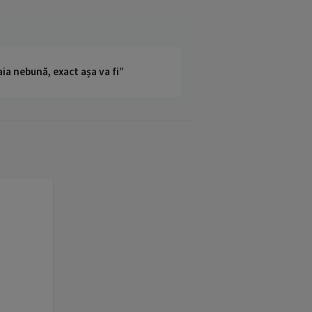
ia nebună, exact așa va fi”