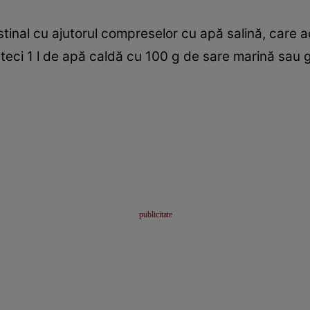
stinal cu ajutorul compreselor cu apă salină, care 
steci 1 l de apă caldă cu 100 g de sare marină sau