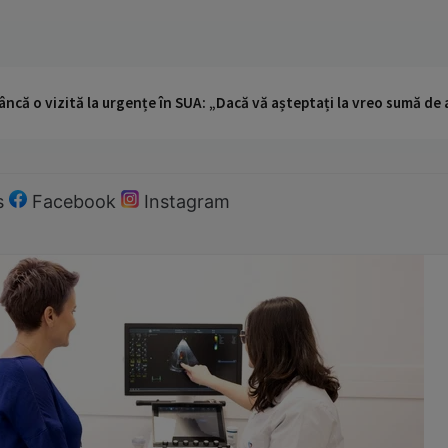
ncă o vizită la urgențe în SUA: „Dacă vă așteptați la vreo sumă de a
s
Facebook
Instagram