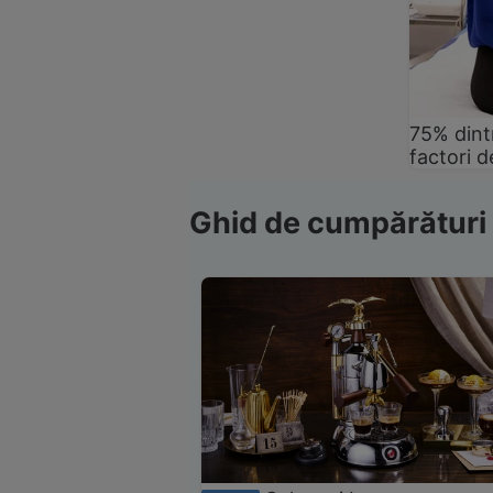
75% dintr
factori d
Ghid de cumpărături