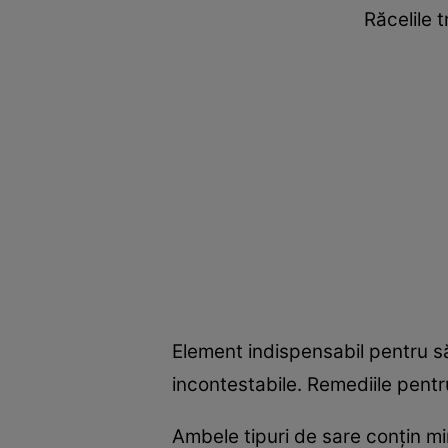
Răcelile 
Element indispensabil pentru 
incontestabile. Remediile pent
Ambele tipuri de sare conţin mi