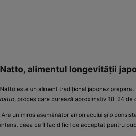
Natto, alimentul longevității ja
Nattō este un aliment tradițional japonez preparat 
natto
, proces care durează aproximativ 18–24 de 
Are un miros asemănător amoniacului și o consiste
intens, ceea ce îl fac dificil de acceptat pentru pub