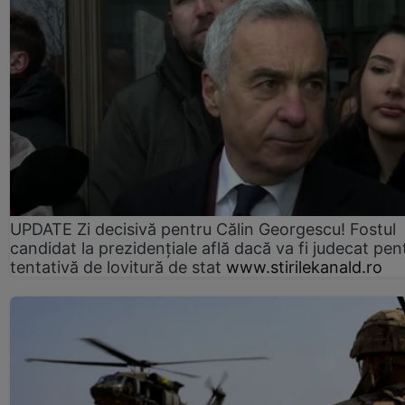
UPDATE Zi decisivă pentru Călin Georgescu! Fostul
candidat la prezidențiale află dacă va fi judecat pen
tentativă de lovitură de stat
www.stirilekanald.ro