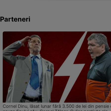
Parteneri
Cornel Dinu, lăsat lunar fără 3.500 de lei din pensie 