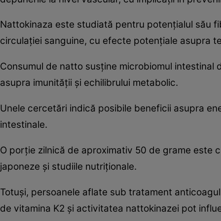
Nattokinaza este studiată pentru potențialul său fib
circulației sanguine, cu efecte potențiale asupra ten
Consumul de natto susține microbiomul intestinal dat
asupra imunității și echilibrului metabolic.
Unele cercetări indică posibile beneficii asupra ener
intestinale.
O porție zilnică de aproximativ 50 de grame este c
japoneze și studiile nutriționale.
Totuși, persoanele aflate sub tratament anticoagul
de vitamina K2 și activitatea nattokinazei pot infl