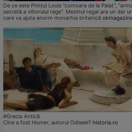
De ce este Prințul Louis ”comoara de la Palat”, ”arm
secretă a viitorului rege”. Mezinul regal are un dar un
care va ajuta enorm monarhia britanică
okmagazine
#Grecia Antică
Cine a fost Homer, autorul Odiseei?
historia.ro