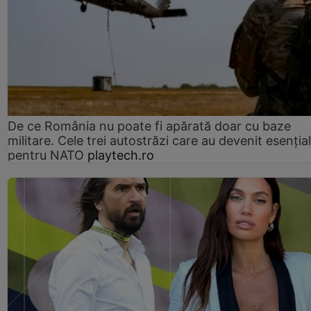
De ce România nu poate fi apărată doar cu baze
militare. Cele trei autostrăzi care au devenit esenția
pentru NATO
playtech.ro