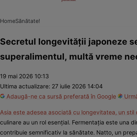
Home
Sănătate!
Secretul longevității japoneze 
superalimentul, multă vreme ne
19 mai 2026 10:13
Ultima actualizare:
27 iulie 2026 14:04
Adaugă-ne ca sursă preferată în Google
Urmă
Asia este adesea asociată cu longevitatea, un stil d
culinare au un rol esențial. Fermentația este una di
contribuie semnificativ la sănătate. Natto, un pre