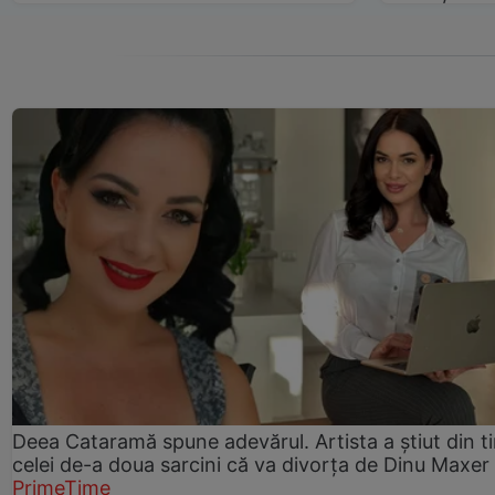
Deea Cataramă spune adevărul. Artista a știut din t
celei de-a doua sarcini că va divorța de Dinu Maxer
PrimeTime