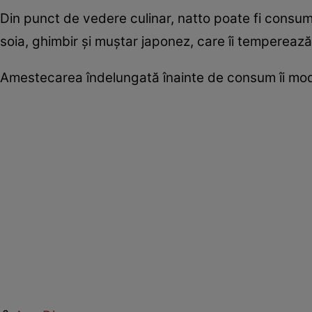
Din punct de vedere culinar, natto poate fi cons
soia, ghimbir și muștar japonez, care îi tempereaz
Amestecarea îndelungată înainte de consum îi modi