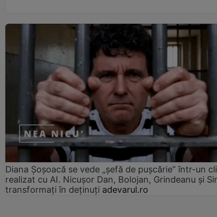
Diana Șoșoacă se vede „șefă de pușcărie” într-un cl
realizat cu AI. Nicușor Dan, Bolojan, Grindeanu și Si
transformați în deținuți
adevarul.ro