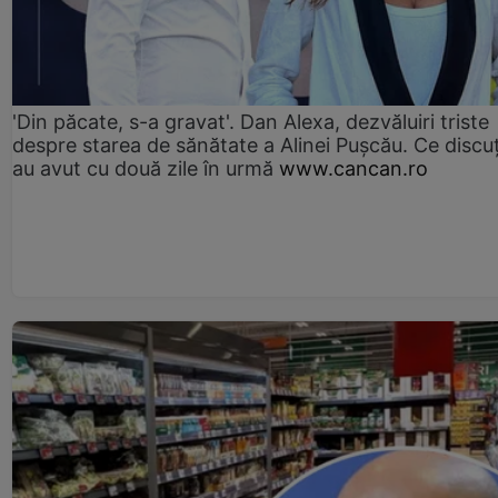
'Din păcate, s-a gravat'. Dan Alexa, dezvăluiri triste
despre starea de sănătate a Alinei Pușcău. Ce discu
au avut cu două zile în urmă
www.cancan.ro