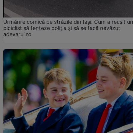
Urmărire comică pe străzile din Iași. Cum a reușit u
biciclist să fenteze poliția și să se facă nevăzut
adevarul.ro