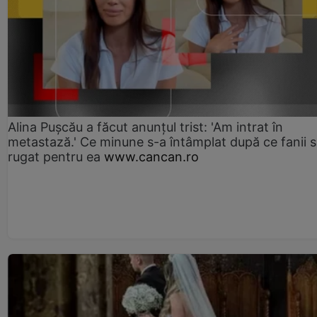
Alina Pușcău a făcut anunțul trist: 'Am intrat în
metastază.' Ce minune s-a întâmplat după ce fanii 
rugat pentru ea
www.cancan.ro