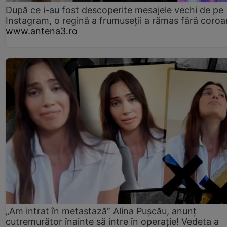
După ce i-au fost descoperite mesajele vechi de pe
Instagram, o regină a frumuseții a rămas fără coro
www.antena3.ro
„Am intrat în metastază” Alina Pușcău, anunț
cutremurător înainte să intre în operație! Vedeta a