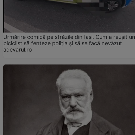
Urmărire comică pe străzile din Iași. Cum a reușit u
biciclist să fenteze poliția și să se facă nevăzut
adevarul.ro