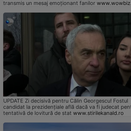
transmis un mesaj emoționant fanilor
www.wowbiz.
UPDATE Zi decisivă pentru Călin Georgescu! Fostul
candidat la prezidențiale află dacă va fi judecat pen
tentativă de lovitură de stat
www.stirilekanald.ro