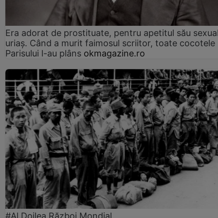
Era adorat de prostituate, pentru apetitul său sexua
uriaș. Când a murit faimosul scriitor, toate cocotele
Parisului l-au plâns
okmagazine.ro
#Al Doilea Război Mondial