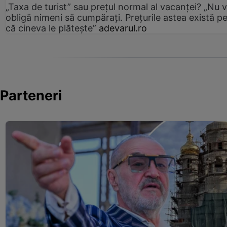
„Taxa de turist” sau prețul normal al vacanței? „Nu 
obligă nimeni să cumpărați. Prețurile astea există p
că cineva le plătește”
adevarul.ro
Parteneri