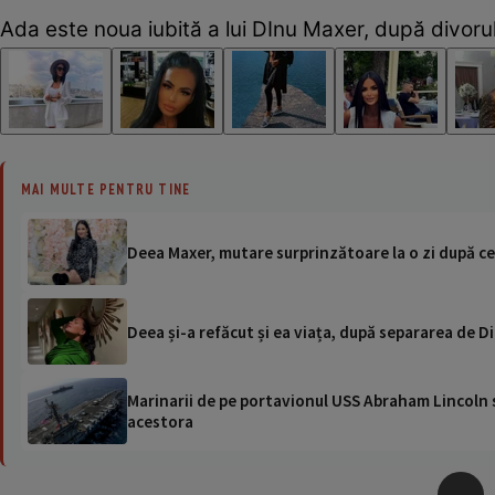
Ada este noua iubită a lui DInu Maxer, după divor
MAI MULTE PENTRU TINE
Deea Maxer, mutare surprinzătoare la o zi după ce
Deea și-a refăcut și ea viața, după separarea de D
Marinarii de pe portavionul USS Abraham Lincoln su
acestora