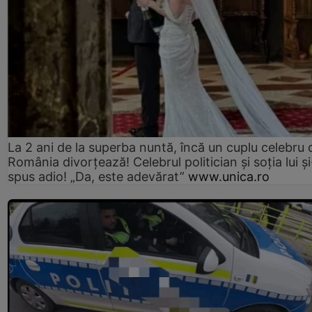
La 2 ani de la superba nuntă, încă un cuplu celebru 
România divorțează! Celebrul politician și soția lui ș
spus adio! „Da, este adevărat”
www.unica.ro