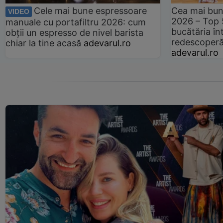
Cele mai bune espressoare
Cea mai bun
VIDEO
2026 – Top 
manuale cu portafiltru 2026: cum
bucătăria înt
obții un espresso de nivel barista
redescoperă 
chiar la tine acasă
adevarul.ro
adevarul.ro