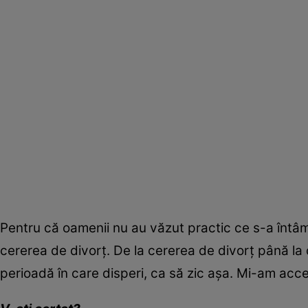
Pentru că oamenii nu au văzut practic ce s-a întâ
cererea de divorț. De la cererea de divorț până la d
perioadă în care disperi, ca să zic așa. Mi-am accep