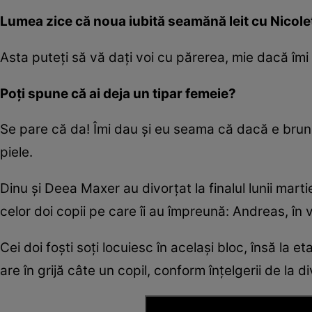
Lumea zice că noua iubită seamănă leit cu Nicolet
Asta puteți să vă dați voi cu părerea, mie dacă î
Poți spune că ai deja un tipar femeie?
Se pare că da! Îmi dau și eu seama că dacă e brun
piele.
Dinu și Deea Maxer au divorțat la finalul lunii mart
celor doi copii pe care îi au împreună: Andreas, în v
Cei doi foști soți locuiesc în același bloc, însă la eta
are în grijă câte un copil, conform înțelgerii de la di