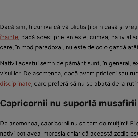
Dacă simțiți cumva că vă plictisiți prin casă și vreți
înainte
, dacă acest prieten este, cumva, nativ al a
care, în mod paradoxal, nu este deloc o gazdă atâ
Nativii acestui semn de pământ sunt, în general, 
visul lor. De asemenea, dacă avem prieteni sau ru
disciplinate
, care preferă să nu se abată de la rutin
Capricornii nu suportă musafirii 
De asemenea, capricornii nu se tem de mulțimi! Ei sunt
nativi pot avea impresia chiar că această zodie est