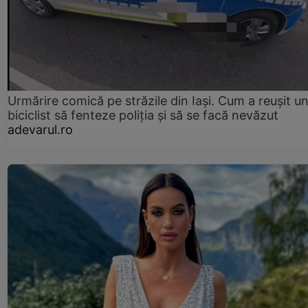
Urmărire comică pe străzile din Iași. Cum a reușit u
biciclist să fenteze poliția și să se facă nevăzut
adevarul.ro