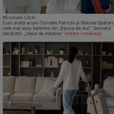
#Exclusiv Click!
Cum arată acum Cornelia Patrichi și Sidonia Spătaru
cele mai sexy balerine din „Epoca de Aur”. Secretul
sănătății: „Uleiul de măsline”
Vedete românești