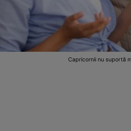
Capricornii nu suportă mu