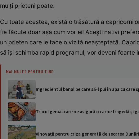
mulți prieteni poate.
Cu toate acestea, există o trăsătură a capricornilor
fie făcute doar așa cum vor ei! Acești nativi preferă
un prieten care le face o vizită neașteptată. Capric
să își schimba rapid programul, vor deveni foarte ir
MAI MULTE PENTRU TINE
Ingredientul banal pe care să-l pui în apa cu care s
Trucul genial care ne asigură o carne fragedă și g
Vinovații pentru criza generată de secarea Dunării