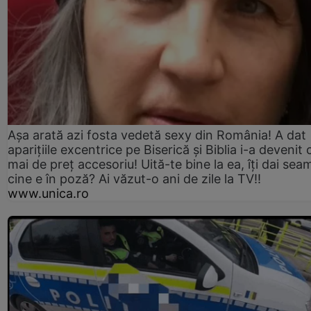
Așa arată azi fosta vedetă sexy din România! A dat
aparițiile excentrice pe Biserică și Biblia i-a devenit 
mai de preț accesoriu! Uită-te bine la ea, îți dai sea
cine e în poză? Ai văzut-o ani de zile la TV!!
www.unica.ro