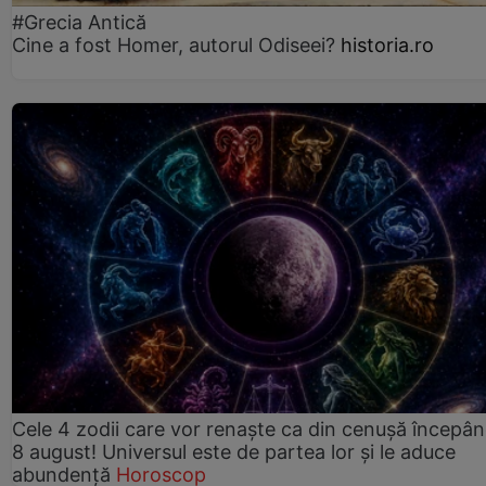
#Grecia Antică
Cine a fost Homer, autorul Odiseei?
historia.ro
Cele 4 zodii care vor renaște ca din cenușă începâ
8 august! Universul este de partea lor și le aduce
abundență
Horoscop