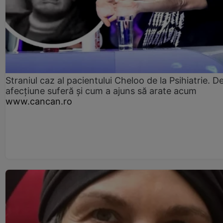
Straniul caz al pacientului Cheloo de la Psihiatrie. D
afecțiune suferă și cum a ajuns să arate acum
www.cancan.ro