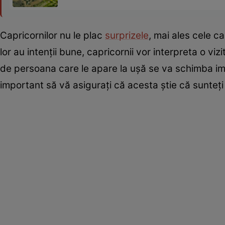
Capricornilor nu le plac
surprizele
, mai ales cele ca
lor au intenții bune, capricornii vor interpreta o viz
de persoana care le apare la ușă se va schimba imed
important să vă asigurați că acesta știe că sunteț