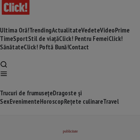
Ultima Oră!
Trending
Actualitate
Vedete
Video
Prime
Time
Sport
Stil de viață
Click! Pentru Femei
Click!
Sănătate
Click! Poftă Bună!
Contact
Trucuri de frumusețe
Dragoste și
Sex
Evenimente
Horoscop
Rețete culinare
Travel