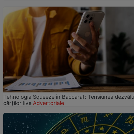
Tehnologia Squeeze în Baccarat: Tensiunea dezvălui
cărților live
Advertoriale