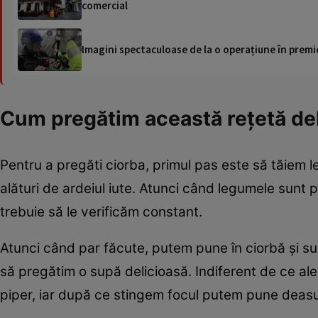
comercial
Imagini spectaculoase de la o operațiune în premie
Cum pregătim această rețetă de
Pentru a pregăti ciorba, primul pas este să tăiem le
alături de ardeiul iute. Atunci când legumele sunt 
trebuie să le verificăm constant.
Atunci când par făcute, putem pune în ciorbă și suc
să pregătim o supă delicioasă. Indiferent de ce a
piper, iar după ce stingem focul putem pune deasu