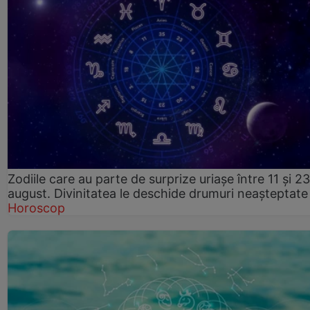
Zodiile care au parte de surprize uriașe între 11 și 23
august. Divinitatea le deschide drumuri neașteptate
Horoscop