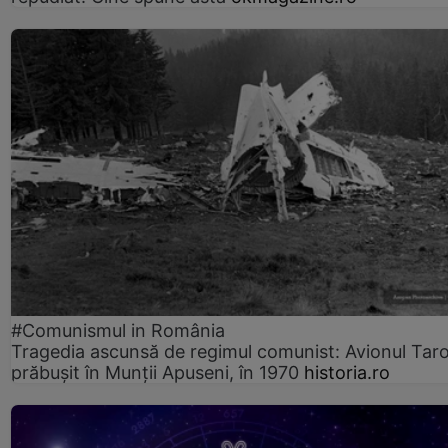
#Comunismul in România
Tragedia ascunsă de regimul comunist: Avionul Ta
prăbușit în Munții Apuseni, în 1970
historia.ro