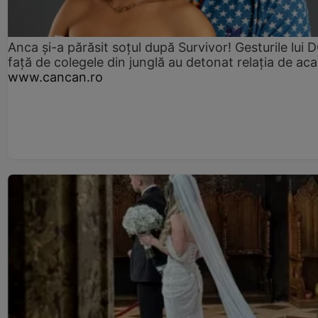
Anca și-a părăsit soțul după Survivor! Gesturile lui
față de colegele din junglă au detonat relația de aca
www.cancan.ro