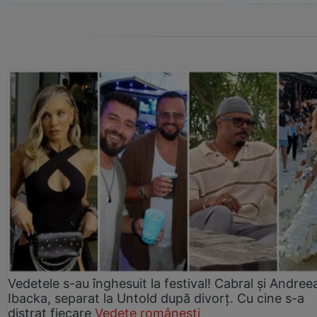
Vedetele s-au înghesuit la festival! Cabral și Andree
Ibacka, separat la Untold după divorț. Cu cine s-a
distrat fiecare
Vedete românești