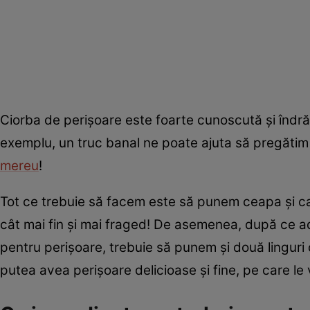
Ciorba de perișoare este foarte cunoscută și îndră
exemplu, un truc banal ne poate ajuta să pregătim 
mereu
!
Tot ce trebuie să facem este să punem ceapa și car
cât mai fin și mai fraged! De asemenea, după ce ad
pentru perișoare, trebuie să punem și două lingur
putea avea perișoare delicioase și fine, pe care l