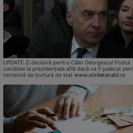
UPDATE Zi decisivă pentru Călin Georgescu! Fostul
candidat la prezidențiale află dacă va fi judecat pen
tentativă de lovitură de stat
www.stirilekanald.ro