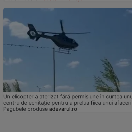
Un elicopter a aterizat fără permisiune în curtea unu
centru de echitație pentru a prelua fiica unui afaceri
Pagubele produse
adevarul.ro