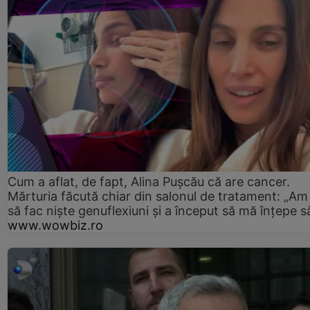
Cum a aflat, de fapt, Alina Pușcău că are cancer.
Mărturia făcută chiar din salonul de tratament: „Am
să fac niște genuflexiuni și a început să mă înțepe s
www.wowbiz.ro