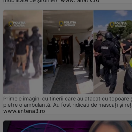
mobilitate de șifonier!”
www.fanatik.ro
Primele imagini cu tinerii care au atacat cu topoare ș
pietre o ambulanță. Au fost ridicați de mascați și reț
www.antena3.ro