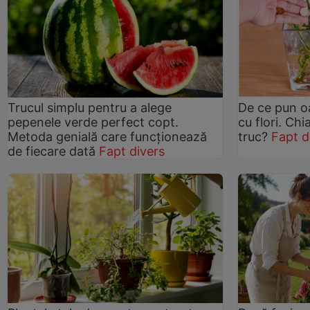
Trucul simplu pentru a alege
De ce pun o
pepenele verde perfect copt.
cu flori. Ch
Metoda genială care funcționează
truc?
Fapt d
de fiecare dată
Fapt divers