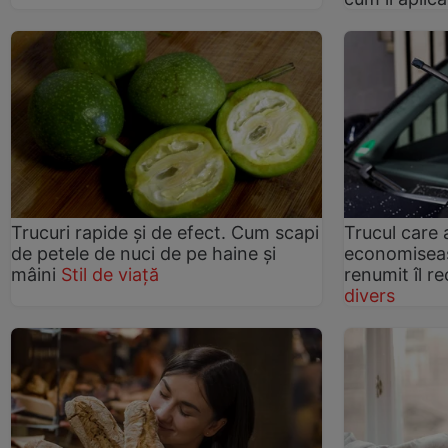
Trucuri rapide și de efect. Cum scapi
Trucul care a
de petele de nuci de pe haine și
economiseas
mâini
Stil de viață
renumit îl 
divers