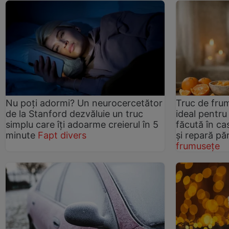
Nu poți adormi? Un neurocercetător
Truc de fru
de la Stanford dezvăluie un truc
ideal pentru
simplu care îți adoarme creierul în 5
făcută în ca
minute
Fapt divers
și repară pă
frumusețe