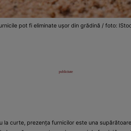
urnicile pot fi eliminate ușor din grădină / foto: ISto
u la curte, prezența furnicilor este una supărătoare