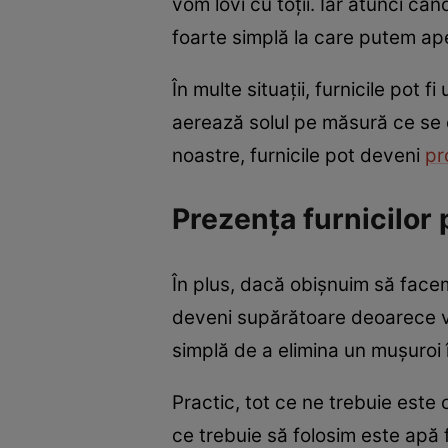
vom lovi cu toții. Iar atunci c
foarte simplă la care putem apel
În multe situații, furnicile pot
aerează solul pe măsură ce se 
noastre, furnicile pot deveni
pr
Prezența furnicilor
În plus, dacă obișnuim să facem
deveni supărătoare deoarece vor
simplă de a elimina un mușuroi
Practic, tot ce ne trebuie este 
ce trebuie să folosim este apă f