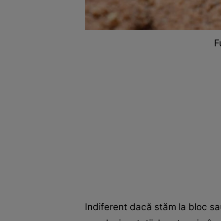
F
Indiferent dacă stăm la bloc sa