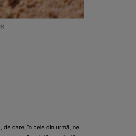
ck
, de care, în cele din urmă, ne