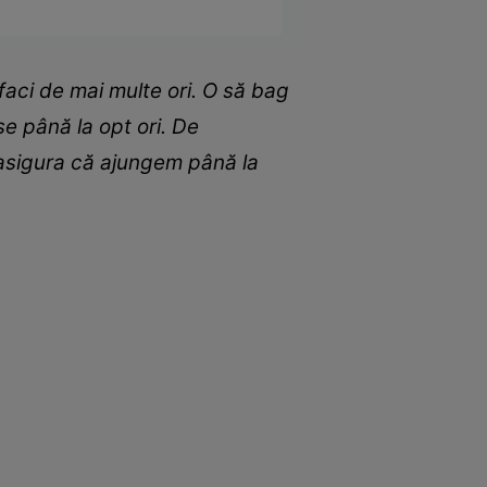
faci de mai multe ori. O să bag
se până la opt ori. De
 asigura că ajungem până la