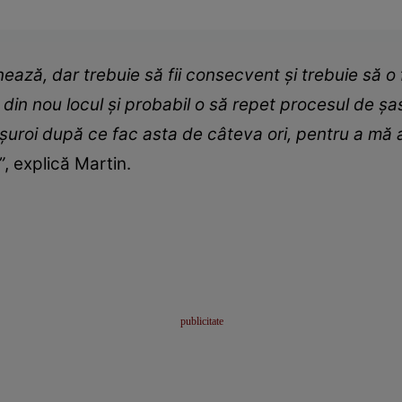
ază, dar trebuie să fii consecvent și trebuie să o 
 din nou locul și probabil o să repet procesul de șa
șuroi după ce fac asta de câteva ori, pentru a mă
”
, explică Martin.