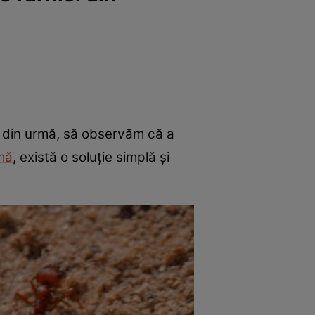
le din urmă, să observăm că a
mă
, există o soluție simplă și