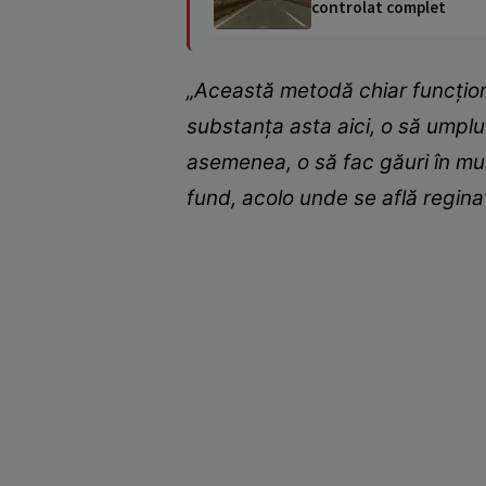
controlat complet
„Această metodă chiar funcțione
substanța asta aici, o să umplu
asemenea, o să fac găuri în mu
fund, acolo unde se află regina