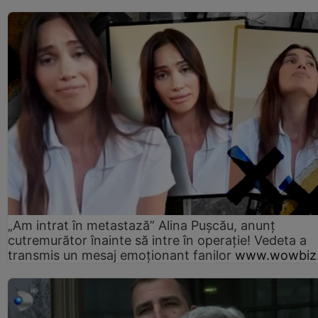
„Am intrat în metastază” Alina Pușcău, anunț
cutremurător înainte să intre în operație! Vedeta a
transmis un mesaj emoționant fanilor
www.wowbiz.