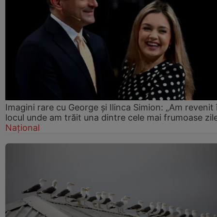
Imagini rare cu George și Ilinca Simion: „Am revenit 
locul unde am trăit una dintre cele mai frumoase zil
Național