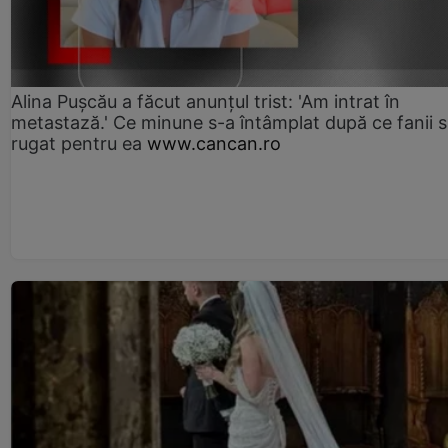
Alina Pușcău a făcut anunțul trist: 'Am intrat în
metastază.' Ce minune s-a întâmplat după ce fanii 
rugat pentru ea
www.cancan.ro