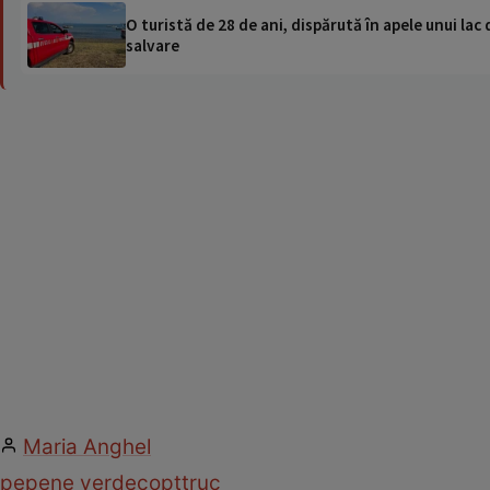
O turistă de 28 de ani, dispărută în apele unui lac 
salvare
Maria Anghel
pepene verde
copt
truc