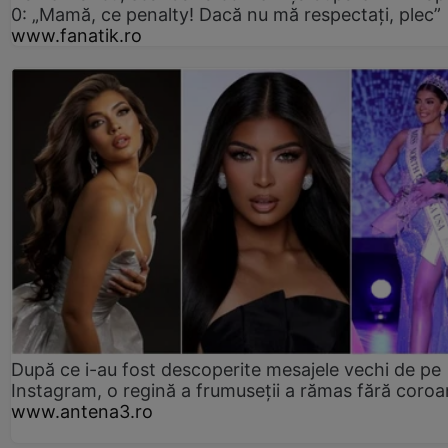
0: „Mamă, ce penalty! Dacă nu mă respectați, plec”
www.fanatik.ro
După ce i-au fost descoperite mesajele vechi de pe
Instagram, o regină a frumuseții a rămas fără coro
www.antena3.ro