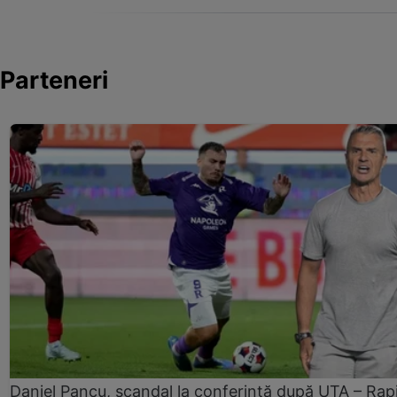
Parteneri
Daniel Pancu, scandal la conferință după UTA – Rap