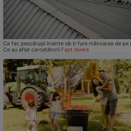
Ce fac pescărușii înainte să-ți fure mâncarea de pe p
Ce au aflat cercetătorii
Fapt divers