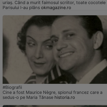
uriaș. Când a murit faimosul scriitor, toate cocotele
Parisului l-au plâns
okmagazine.ro
#Biografii
Cine a fost Maurice Nègre, spionul francez care a
sedus-o pe Maria Tănase
historia.ro