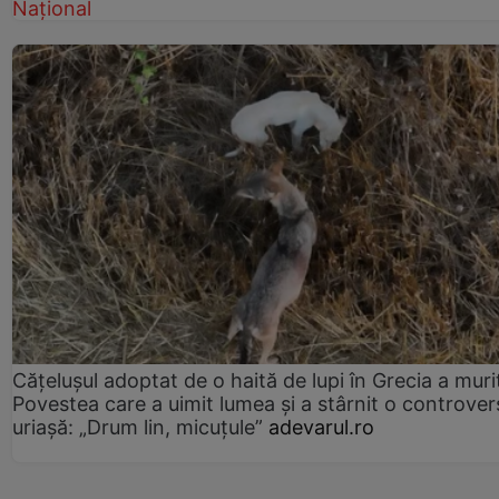
Național
Cățelușul adoptat de o haită de lupi în Grecia a muri
Povestea care a uimit lumea și a stârnit o controver
uriașă: „Drum lin, micuțule”
adevarul.ro