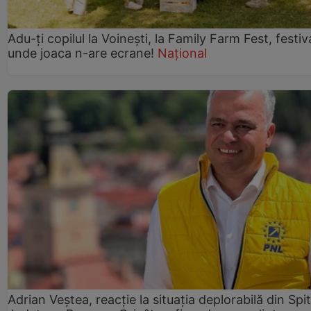
Adu-ți copilul la Voinești, la Family Farm Fest, festiv
unde joaca n-are ecrane!
Național
Adrian Veștea, reacție la situația deplorabilă din Spit