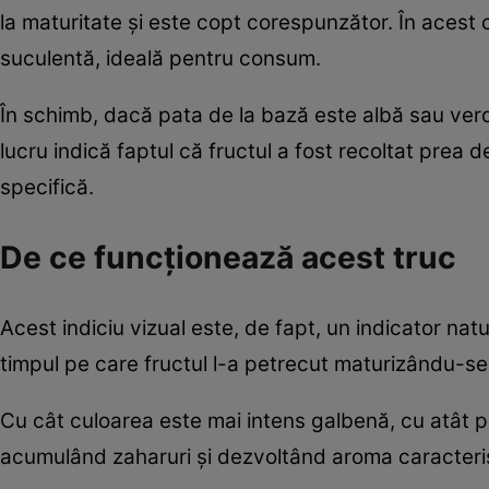
la maturitate și este copt corespunzător. În acest c
suculentă, ideală pentru consum.
În schimb, dacă pata de la bază este albă sau ver
lucru indică faptul că fructul a fost recoltat prea 
specifică.
De ce funcționează acest truc
Acest indiciu vizual este, de fapt, un indicator nat
timpul pe care fructul l-a petrecut maturizându-se
Cu cât culoarea este mai intens galbenă, cu atât 
acumulând zaharuri și dezvoltând aroma caracterist