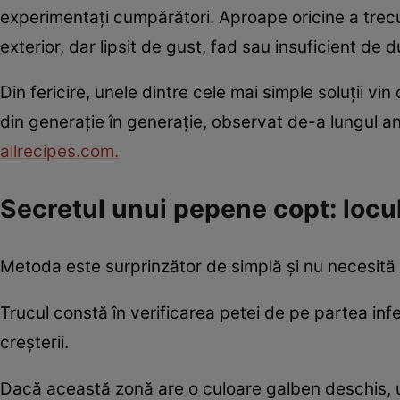
experimentați cumpărători. Aproape oricine a trec
exterior, dar lipsit de gust, fad sau insuficient de d
Din fericire, unele dintre cele mai simple soluții vin
din generație în generație, observat de-a lungul ani
allrecipes.com.
Secretul unui pepene copt: locu
Metoda este surprinzător de simplă și nu necesită ni
Trucul constă în verificarea petei de pe partea inf
creșterii.
Dacă această zonă are o culoare galben deschis, 