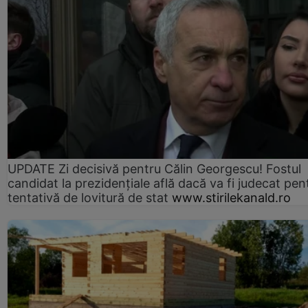
UPDATE Zi decisivă pentru Călin Georgescu! Fostul
candidat la prezidențiale află dacă va fi judecat pen
tentativă de lovitură de stat
www.stirilekanald.ro