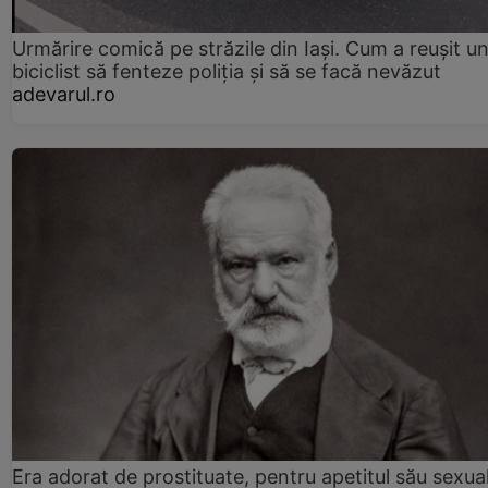
Urmărire comică pe străzile din Iași. Cum a reușit u
biciclist să fenteze poliția și să se facă nevăzut
adevarul.ro
Era adorat de prostituate, pentru apetitul său sexua