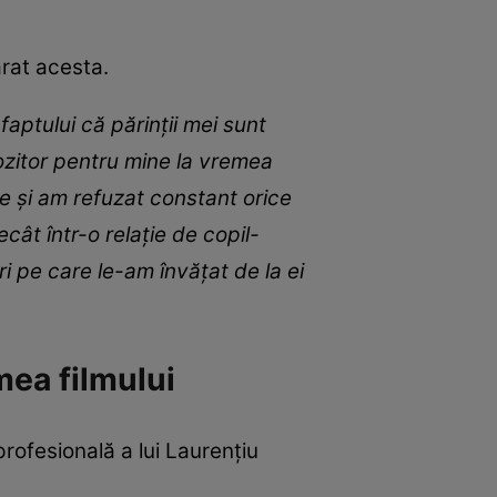
arat acesta.
aptului că părinții mei sunt
ozitor pentru mine la vremea
e și am refuzat constant orice
cât într-o relație de copil-
i pe care le-am învățat de la ei
ea filmului
 profesională a lui Laurențiu