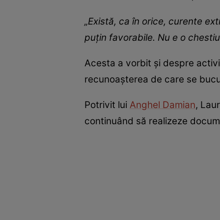
„Există, ca în orice, curente ex
puțin favorabile. Nu e o chesti
Acesta a vorbit și despre acti
recunoașterea de care se bucu
Potrivit lui
Anghel Damian
, Lau
continuând să realizeze docume