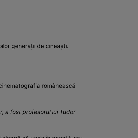
ilor generații de cineaști.
n cinematografia românească
r, a fost profesorul lui Tudor