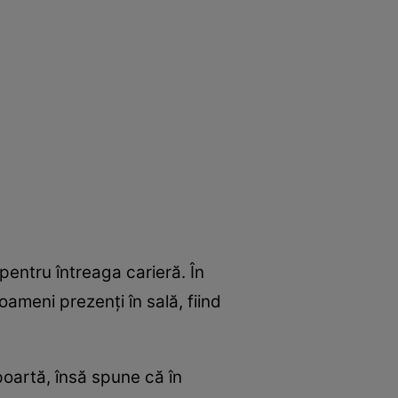
pentru întreaga carieră. În
oameni prezenți în sală, fiind
poartă, însă spune că în