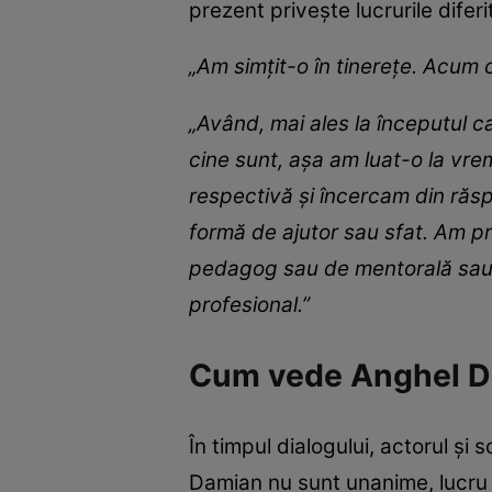
prezent privește lucrurile diferit
„Am simțit-o în tinerețe. Acum
„Având, mai ales la începutul c
cine sunt, așa am luat-o la vr
respectivă și încercam din răs
formă de ajutor sau sfat. Am pr
pedagog sau de mentorală sau pr
profesional.”
Cum vede Anghel Dam
În timpul dialogului, actorul și 
Damian nu sunt unanime, lucru p