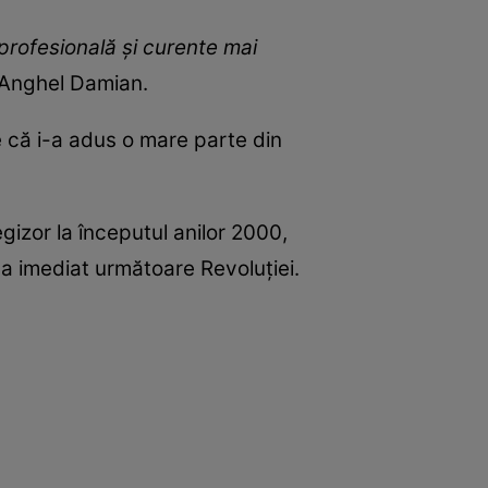
 profesională și curente mai
t Anghel Damian.
 că i-a adus o mare parte din
gizor la începutul anilor 2000,
a imediat următoare Revoluției.