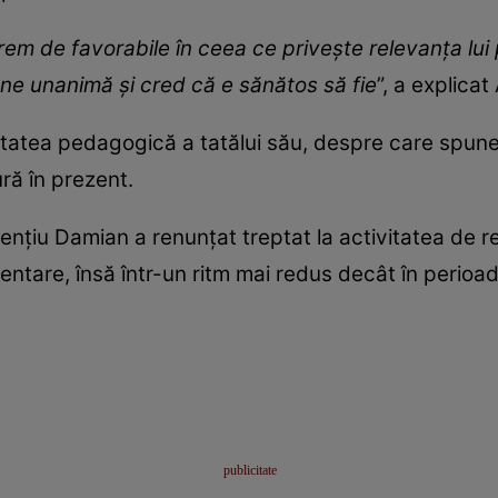
trem de favorabile în ceea ce privește relevanța lui
une unanimă și cred că e sănătos să fie
”, a explica
vitatea pedagogică a tatălui său, despre care spune
ră în prezent.
rențiu Damian a renunțat treptat la activitatea de re
ntare, însă într-un ritm mai redus decât în perioad