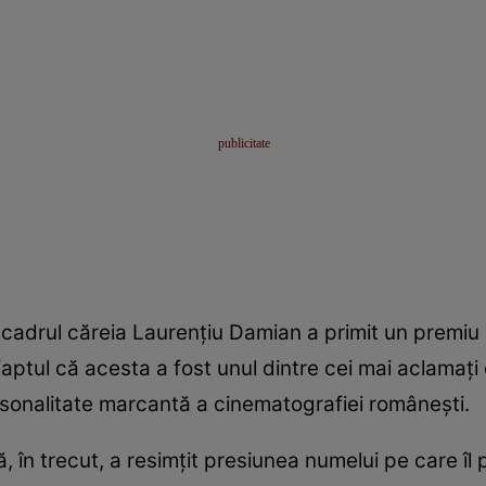
n cadrul căreia Laurențiu Damian a primit un premiu 
aptul că acesta a fost unul dintre cei mai aclamați 
rsonalitate marcantă a cinematografiei românești.
în trecut, a resimțit presiunea numelui pe care îl 