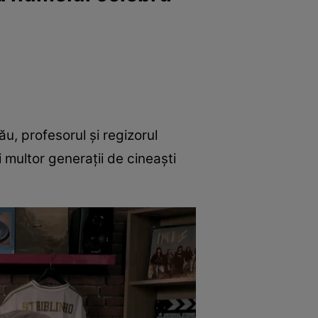
ău, profesorul și regizorul
multor generații de cineaști