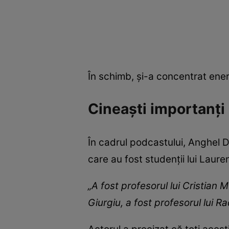
În schimb, și-a concentrat energ
Cineaști importanți 
În cadrul podcastului, Anghel
care au fost studenții lui Laure
„A fost profesorul lui Cristian 
Giurgiu, a fost profesorul lui 