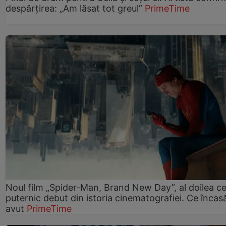
despărțirea: „Am lăsat tot greul”
PrimeTime
Noul film „Spider-Man, Brand New Day”, al doilea ce
puternic debut din istoria cinematografiei. Ce încasă
avut
PrimeTime