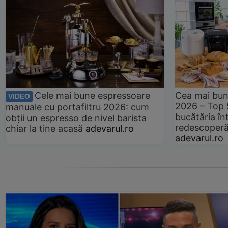
Cele mai bune espressoare
Cea mai bun
VIDEO
2026 – Top 
manuale cu portafiltru 2026: cum
bucătăria înt
obții un espresso de nivel barista
redescoperă 
chiar la tine acasă
adevarul.ro
adevarul.ro