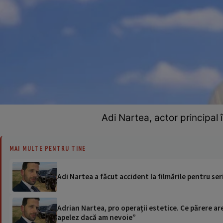
Adi Nartea, actor principal 
MAI MULTE PENTRU TINE
Adi Nartea a făcut accident la filmările pentru ser
Adrian Nartea, pro operații estetice. Ce părere are
apelez dacă am nevoie”