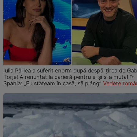
Iulia Pârlea a suferit enorm după despărțirea de Gab
Torje! A renunțat la carieră pentru el și s-a mutat în
Spania: „Eu stăteam în casă, să plâng”
Vedete româ