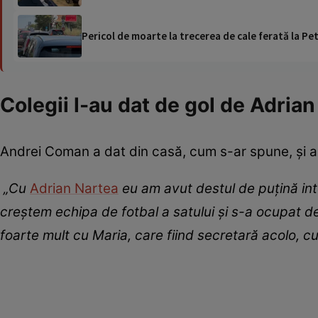
Pericol de moarte la trecerea de cale ferată la Pet
Colegii l-au dat de gol de Adria
Andrei Coman a dat din casă, cum s-ar spune, și a fă
„Cu
Adrian Nartea
eu am avut destul de puțină inter
creștem echipa de fotbal a satului și s-a ocupat de
foarte mult cu Maria, care fiind secretară acolo, c