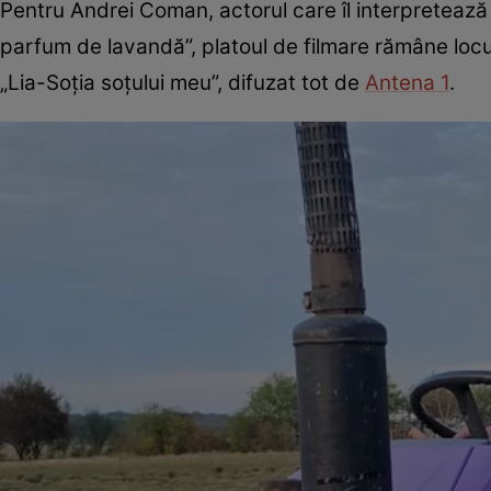
Pentru Andrei Coman, actorul care îl interpretează 
parfum de lavandă”, platoul de filmare rămâne locul
„Lia-Soția soțului meu”, difuzat tot de
Antena 1
.