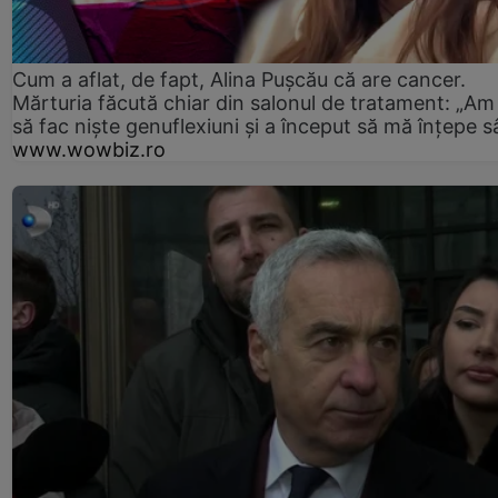
Cum a aflat, de fapt, Alina Pușcău că are cancer.
Mărturia făcută chiar din salonul de tratament: „Am
să fac niște genuflexiuni și a început să mă înțepe s
www.wowbiz.ro