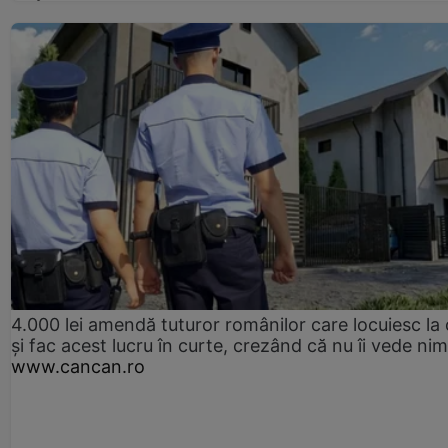
4.000 lei amendă tuturor românilor care locuiesc la
și fac acest lucru în curte, crezând că nu îi vede ni
www.cancan.ro