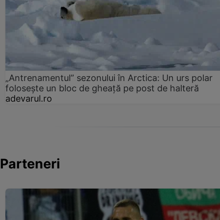
„Antrenamentul” sezonului în Arctica: Un urs polar
folosește un bloc de gheață pe post de halteră
adevarul.ro
Parteneri