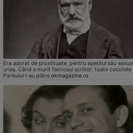
Era adorat de prostituate, pentru apetitul său sexua
uriaș. Când a murit faimosul scriitor, toate cocotele
Parisului l-au plâns
okmagazine.ro