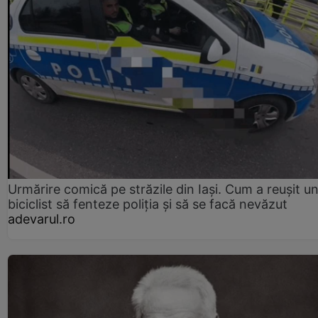
Urmărire comică pe străzile din Iași. Cum a reușit u
biciclist să fenteze poliția și să se facă nevăzut
adevarul.ro