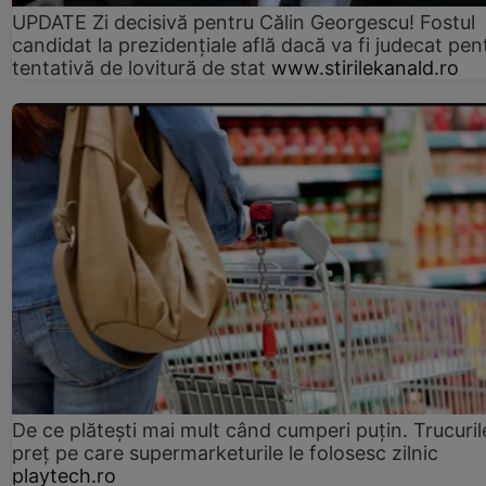
UPDATE Zi decisivă pentru Călin Georgescu! Fostul
candidat la prezidențiale află dacă va fi judecat pen
tentativă de lovitură de stat
www.stirilekanald.ro
De ce plătești mai mult când cumperi puțin. Trucuril
preț pe care supermarketurile le folosesc zilnic
playtech.ro