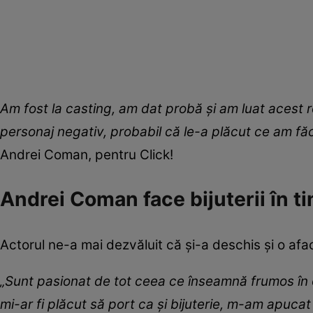
Am fost la casting, am dat probă și am luat acest r
personaj negativ, probabil că le-a plăcut ce am făc
Andrei Coman, pentru Click!
Andrei Coman face bijuterii în t
Actorul ne-a mai dezvăluit că și-a deschis și o afa
„Sunt pasionat de tot ceea ce înseamnă frumos în 
mi-ar fi plăcut să port ca și bijuterie, m-am apucat 