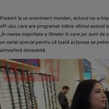
Prezent la un eveniment monden, actorul ne-a împăr
off-ului, care are programat mâine ultimul episod l
„În marea majoritate a filmelor în care joc sunt de 
un serial special pentru că toată acțiunea se petre
atmosferă deosebită.