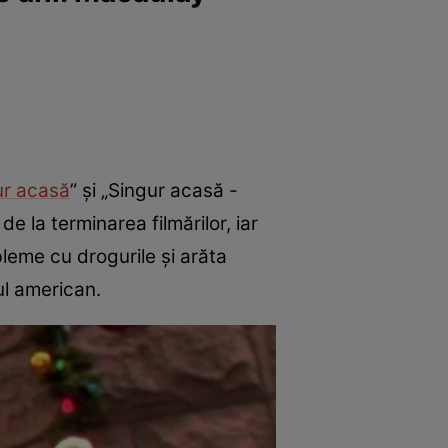
ur acasă
” și „Singur acasă -
e la terminarea filmărilor, iar
leme cu drogurile și arăta
ul american.