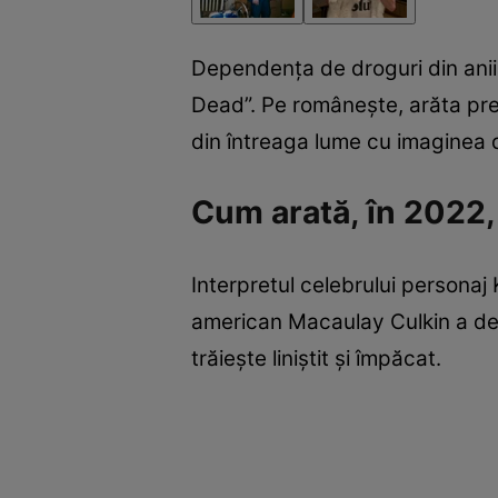
Dependența de droguri din anii 
Dead”. Pe românește, arăta pre
din întreaga lume cu imaginea 
Cum arată, în 2022,
Interpretul celebrului personaj
american Macaulay Culkin a deve
trăiește liniștit și împăcat.