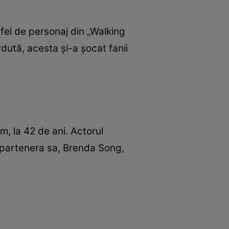
fel de personaj din „Walking
ută, acesta și-a șocat fanii
, la 42 de ani. Actorul
e partenera sa, Brenda Song,