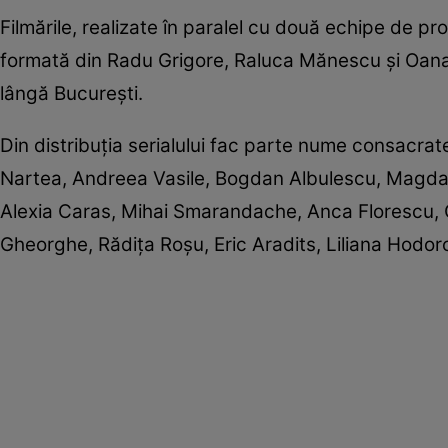
Filmările, realizate în paralel cu două echipe de p
formată din Radu Grigore, Raluca Mănescu şi Oana R
lângă Bucureşti.
Din distribuția serialului fac parte nume consacrate
Nartea, Andreea Vasile, Bogdan Albulescu, Magda 
Alexia Caras, Mihai Smarandache, Anca Florescu, C
Gheorghe, Rădiţa Roşu, Eric Aradits, Liliana Hodor