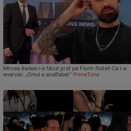
Mircea Badea l-a făcut praf pe Florin Ristei! Ce l-a
enervat: „Omul e analfabet”
PrimeTime