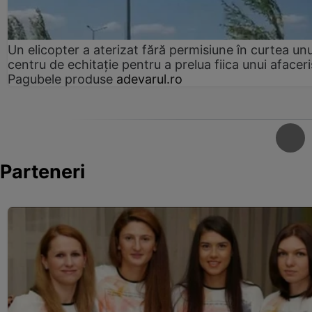
Un elicopter a aterizat fără permisiune în curtea unu
centru de echitație pentru a prelua fiica unui afaceri
Pagubele produse
adevarul.ro
Parteneri