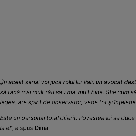
„În acest serial voi juca rolul lui Vali, un avocat d
să facă mai mult rău sau mai mult bine. Ştie cum s
legea, are spirit de observator, vede tot şi înţele
Este un personaj total diferit. Povestea lui se duce 
la el
”, a spus Dima.