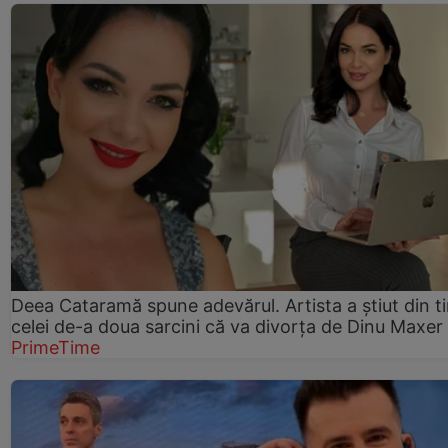
Deea Cataramă spune adevărul. Artista a știut din t
celei de-a doua sarcini că va divorța de Dinu Maxer
PrimeTime