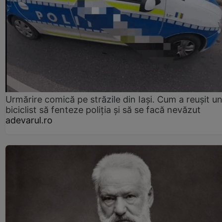
Urmărire comică pe străzile din Iași. Cum a reușit u
biciclist să fenteze poliția și să se facă nevăzut
adevarul.ro