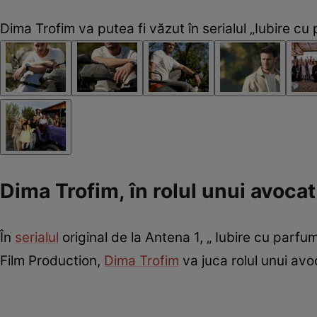
Dima Trofim va putea fi văzut în serialul „Iubire c
Dima Trofim, în rolul unui avoca
În
serialul
original de la Antena 1, „ Iubire cu par
Film Production,
Dima Trofim
va juca rolul unui avo