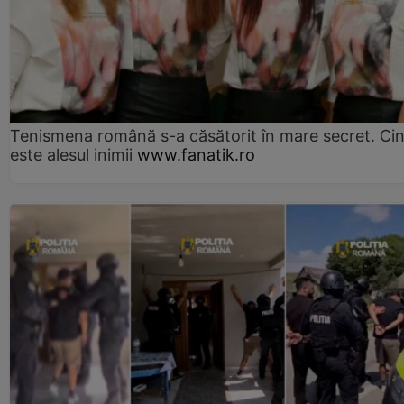
Tenismena română s-a căsătorit în mare secret. Ci
este alesul inimii
www.fanatik.ro