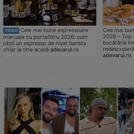
Cele mai bune espressoare
Cea mai bun
VIDEO
2026 – Top 
manuale cu portafiltru 2026: cum
bucătăria înt
obții un espresso de nivel barista
redescoperă 
chiar la tine acasă
adevarul.ro
adevarul.ro