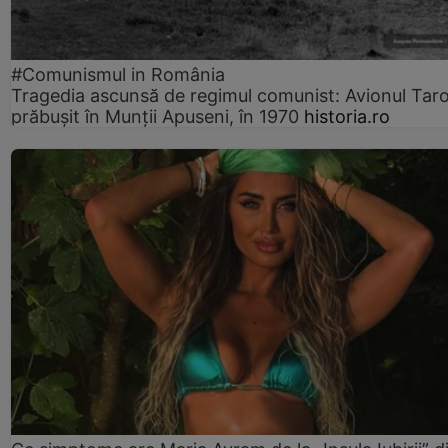
#Comunismul in România
Tragedia ascunsă de regimul comunist: Avionul Ta
prăbușit în Munții Apuseni, în 1970
historia.ro