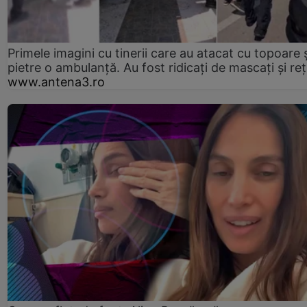
Primele imagini cu tinerii care au atacat cu topoare ș
pietre o ambulanță. Au fost ridicați de mascați și reț
www.antena3.ro