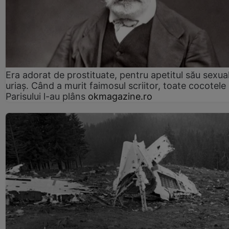
Era adorat de prostituate, pentru apetitul său sexua
uriaș. Când a murit faimosul scriitor, toate cocotele
Parisului l-au plâns
okmagazine.ro