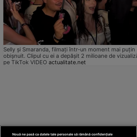
Selly și Smaranda, filmați într-un moment mai puțin
obișnuit. Clipul cu ei a depășit 2 milioane de vizualiz
pe TikTok VIDEO
actualitate.net
Nouă ne pasă ca datele tale personale să rămână confidențiale