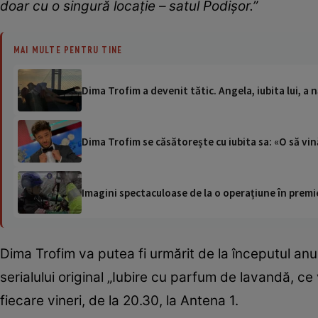
doar cu o singură locaţie – satul Podişor.”
MAI MULTE PENTRU TINE
Dima Trofim a devenit tătic. Angela, iubita lui, a 
Dima Trofim se căsătorește cu iubita sa: «O să vin
Imagini spectaculoase de la o operațiune în premie
Dima Trofim va putea fi urmărit de la începutul anu
serialului original „Iubire cu parfum de lavandă, ce
fiecare vineri, de la 20.30, la Antena 1.