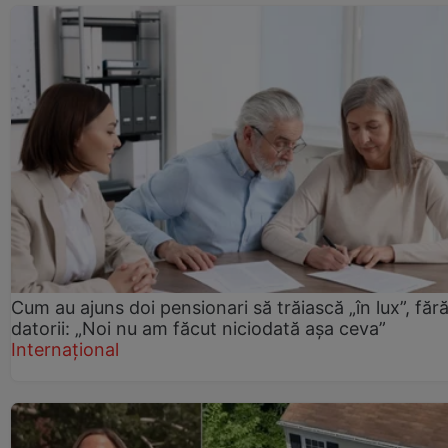
Cum au ajuns doi pensionari să trăiască „în lux”, făr
datorii: „Noi nu am făcut niciodată așa ceva”
Internațional