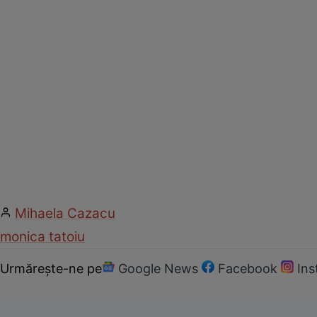
Mihaela Cazacu
monica tatoiu
Urmărește-ne pe
Google News
Facebook
In