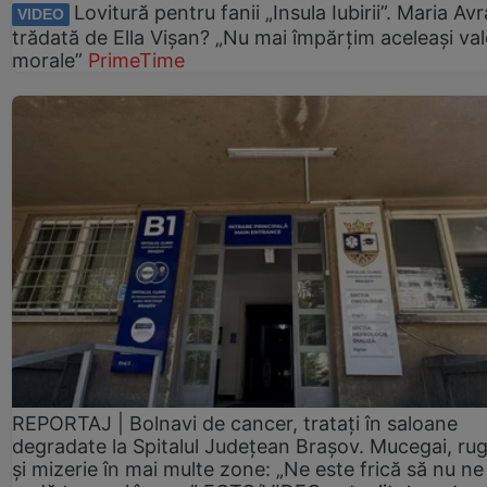
Lovitură pentru fanii „Insula Iubirii”. Maria Av
VIDEO
trădată de Ella Vișan? „Nu mai împărțim aceleași val
morale”
PrimeTime
REPORTAJ | Bolnavi de cancer, tratați în saloane
degradate la Spitalul Județean Brașov. Mucegai, ru
și mizerie în mai multe zone: „Ne este frică să nu ne