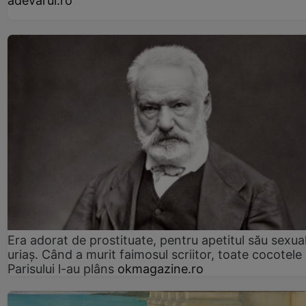
adevarul.ro
Era adorat de prostituate, pentru apetitul său sexua
uriaș. Când a murit faimosul scriitor, toate cocotele
Parisului l-au plâns
okmagazine.ro