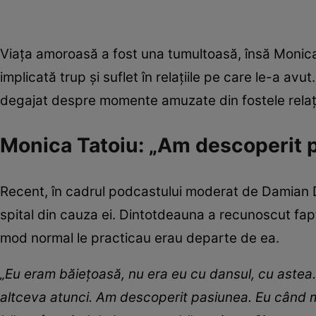
Viața amoroasă a fost una tumultoasă, însă Monica T
implicată trup și suflet în relațiile pe care le-a avu
degajat despre momente amuzate din fostele relaț
Monica Tatoiu: „Am descoperit 
Recent, în cadrul podcastului moderat de Damian Dr
spital din cauza ei. Dintotdeauna a recunoscut faptul
mod normal le practicau erau departe de ea.
„Eu eram băiețoasă, nu era eu cu dansul, cu astea. 
altceva atunci. Am descoperit pasiunea. Eu când