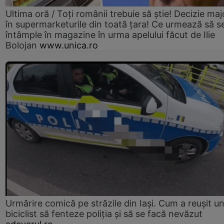
Ultima oră / Toți românii trebuie să știe! Decizie maj
în supermarketurile din toată țara! Ce urmează să s
întâmple în magazine în urma apelului făcut de Ilie
Bolojan
www.unica.ro
Urmărire comică pe străzile din Iași. Cum a reușit u
biciclist să fenteze poliția și să se facă nevăzut