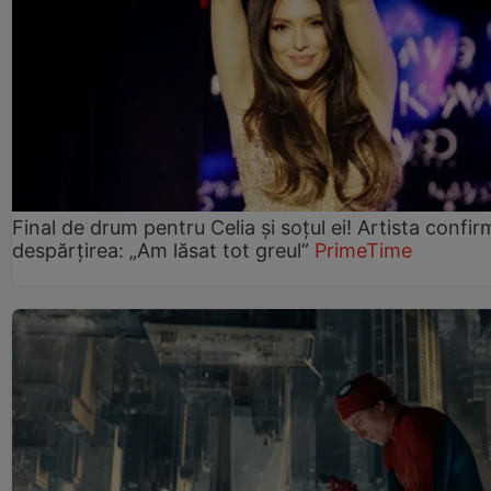
Final de drum pentru Celia și soțul ei! Artista confir
despărțirea: „Am lăsat tot greul”
PrimeTime