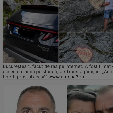
Bucureștean, făcut de râs pe internet: A fost filmat
desena o inimă pe stâncă, pe Transfăgărășan: „Ann
ține-ți prostul acasă”
www.antena3.ro