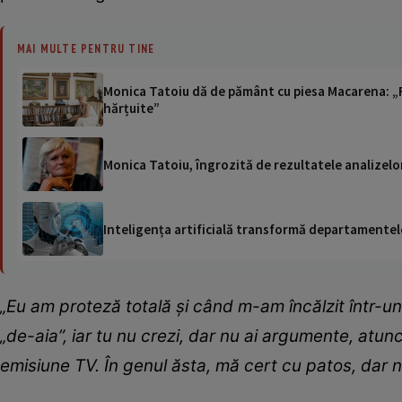
MAI MULTE PENTRU TINE
Monica Tatoiu dă de pământ cu piesa Macarena: „Fe
hărțuite”
Monica Tatoiu, îngrozită de rezultatele analizelo
Inteligența artificială transformă departamentele
„Eu am proteză totală și când m-am încălzit într-u
„de-aia”, iar tu nu crezi, dar nu ai argumente, atu
emisiune TV. În genul ăsta, mă cert cu patos, dar n