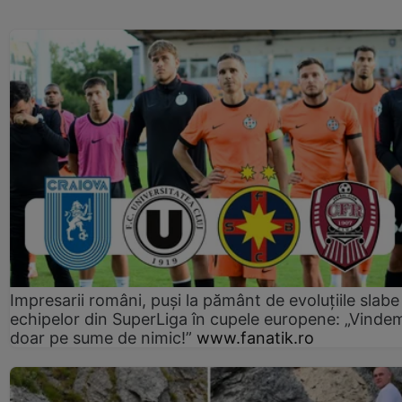
Impresarii români, puși la pământ de evoluțiile slabe
echipelor din SuperLiga în cupele europene: „Vinde
doar pe sume de nimic!”
www.fanatik.ro