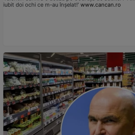
iubit doi ochi ce m-au înșelat!'
www.cancan.ro