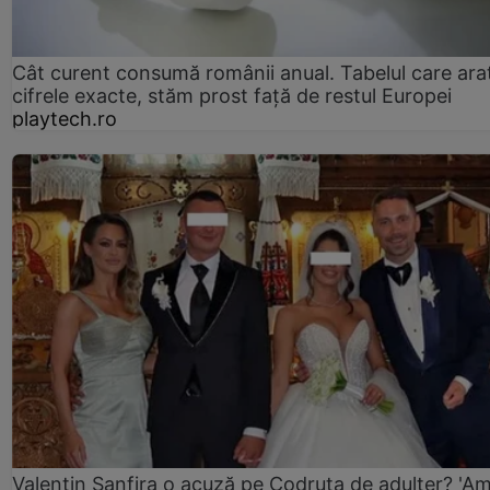
Cât curent consumă românii anual. Tabelul care ara
cifrele exacte, stăm prost faţă de restul Europei
playtech.ro
Valentin Sanfira o acuză pe Codruța de adulter? 'A