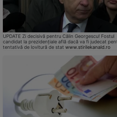
UPDATE Zi decisivă pentru Călin Georgescu! Fostul
candidat la prezidențiale află dacă va fi judecat pen
tentativă de lovitură de stat
www.stirilekanald.ro