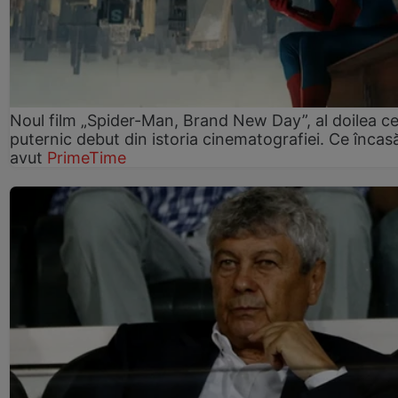
Noul film „Spider-Man, Brand New Day”, al doilea ce
puternic debut din istoria cinematografiei. Ce încasă
avut
PrimeTime