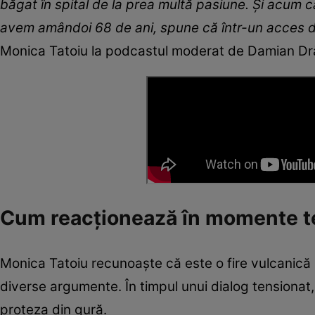
băgat în spital de la prea multă pasiune. Și acum 
avem amândoi 68 de ani, spune că într-un acces de
Monica Tatoiu la podcastul moderat de Damian Dră
Cum reacționează în momente t
Monica Tatoiu recunoaște că este o fire vulcanică 
diverse argumente. În timpul unui dialog tensionat
proteza din gură.