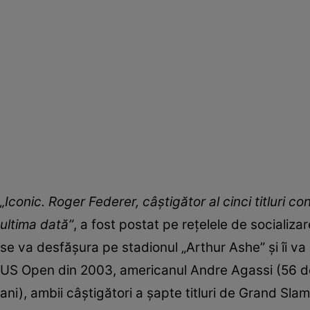
„Iconic. Roger Federer, câştigător al cinci titluri
ultima dată”
, a fost postat pe reţelele de sociali
se va desfășura pe stadionul „Arthur Ashe” și îi va
US Open din 2003, americanul Andre Agassi (56 de
ani), ambii câştigători a şapte titluri de Grand Slam