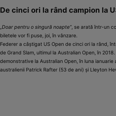
De cinci ori la rând campion la 
„Doar pentru o singură noapte”
, se arată într-un 
biletele vor fi puse, joi, în vânzare.
Federer a câştigat US Open de cinci ori la rând, în
de Grand Slam, ultimul la Australian Open, în 2018. 
demonstrative la Australian Open, în luna ianuarie a a
australienii Patrick Rafter (53 de ani) şi Lleyton He