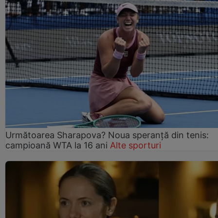
Următoarea Sharapova? Noua speranță din tenis:
campioană WTA la 16 ani
Alte sporturi