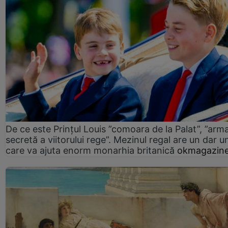
De ce este Prințul Louis ”comoara de la Palat”, ”arm
secretă a viitorului rege”. Mezinul regal are un dar un
care va ajuta enorm monarhia britanică
okmagazine