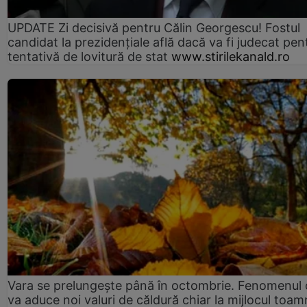
UPDATE Zi decisivă pentru Călin Georgescu! Fostul
candidat la prezidențiale află dacă va fi judecat pen
tentativă de lovitură de stat
www.stirilekanald.ro
Vara se prelungeşte până în octombrie. Fenomenul 
va aduce noi valuri de căldură chiar la mijlocul toam