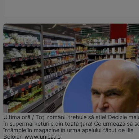
Ultima oră / Toți românii trebuie să știe! Decizie maj
în supermarketurile din toată țara! Ce urmează să s
întâmple în magazine în urma apelului făcut de Ilie
Bolojan
www.unica.ro