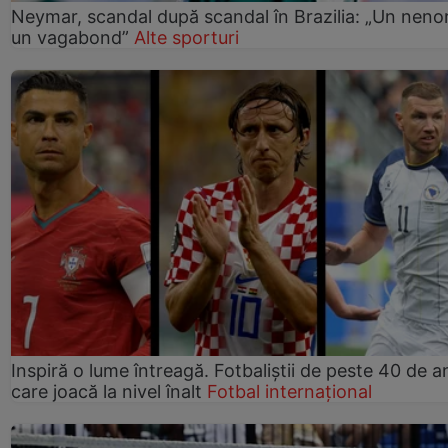
Neymar, scandal după scandal în Brazilia: „Un nenor
un vagabond”
Alte sporturi
Inspiră o lume întreagă. Fotbaliștii de peste 40 de an
care joacă la nivel înalt
Fotbal internațional