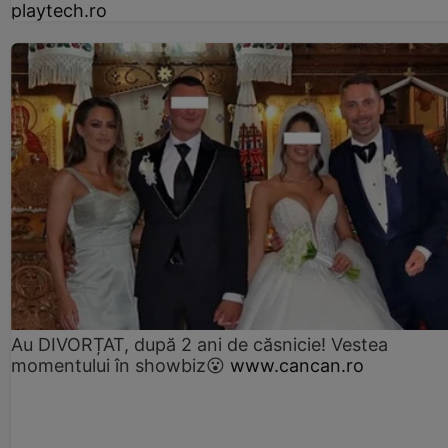
playtech.ro
Au DIVORȚAT, după 2 ani de căsnicie! Vestea
momentului în showbiz😮
www.cancan.ro