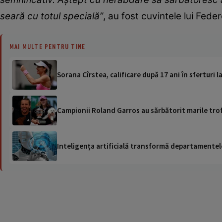
seară cu totul specială”
, au fost cuvintele lui Fede
MAI MULTE PENTRU TINE
Sorana Cîrstea, calificare după 17 ani în sferturi 
Campionii Roland Garros au sărbătorit marile trofe
Inteligența artificială transformă departamentele