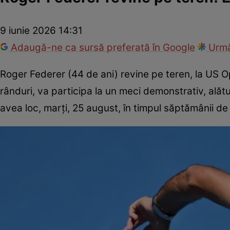
9 iunie 2026 14:31
Adaugă-ne ca sursă preferată în Google
Urmă
Roger Federer (44 de ani) revine pe teren, la US Op
rânduri, va participa la un meci demonstrativ, alătu
avea loc, marți, 25 august, în timpul săptămânii de 