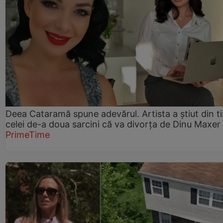
Deea Cataramă spune adevărul. Artista a știut din t
celei de-a doua sarcini că va divorța de Dinu Maxer
PrimeTime