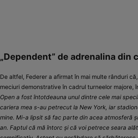
„Dependent” de adrenalina din c
De altfel, Federer a afirmat în mai multe rânduri că,
meciuri demonstrative în cadrul turneelor majore, 
Open a fost întotdeauna unul dintre cele mai spec
cariera mea s-au petrecut la New York, iar stadio
mine. Mi-a lipsit să fac parte din acea atmosferă și
an. Faptul că mă întorc și că voi petrece seara ală
semnificativ. Aștept cu nerăbdare să sărbătoresc a