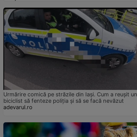
Urmărire comică pe străzile din Iași. Cum a reușit u
biciclist să fenteze poliția și să se facă nevăzut
adevarul.ro