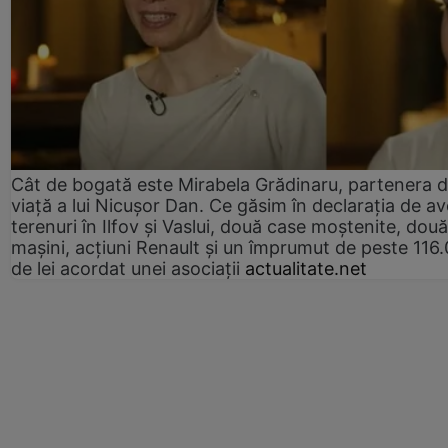
Cât de bogată este Mirabela Grădinaru, partenera 
viață a lui Nicușor Dan. Ce găsim în declarația de av
terenuri în Ilfov și Vaslui, două case moștenite, două
mașini, acțiuni Renault și un împrumut de peste 116
de lei acordat unei asociații
actualitate.net