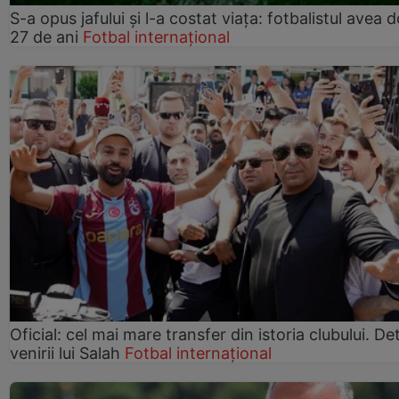
S-a opus jafului și l-a costat viața: fotbalistul avea 
27 de ani
Fotbal internațional
Oficial: cel mai mare transfer din istoria clubului. Deta
venirii lui Salah
Fotbal internațional