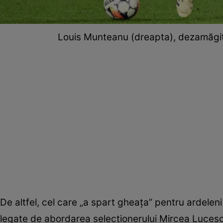
Louis Munteanu (dreapta), dezamăgit
De altfel, cel care „a spart gheața” pentru ardele
legate de abordarea selecționerului Mircea Lucesc