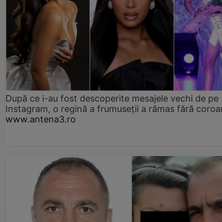
După ce i-au fost descoperite mesajele vechi de pe
Instagram, o regină a frumuseții a rămas fără coro
www.antena3.ro