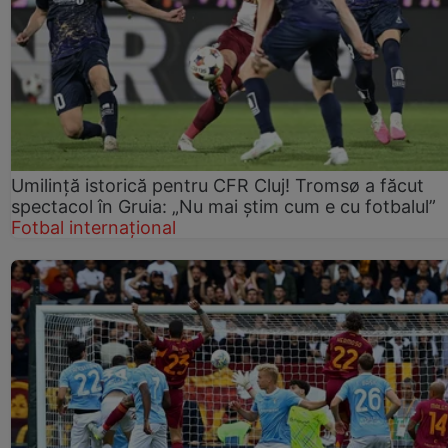
Umilință istorică pentru CFR Cluj! Tromsø a făcut
spectacol în Gruia: „Nu mai știm cum e cu fotbalul”
Fotbal internațional