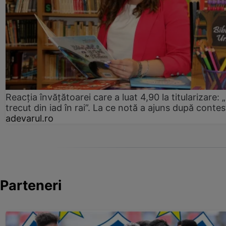
Reacția învățătoarei care a luat 4,90 la titularizare:
trecut din iad în rai”. La ce notă a ajuns după contes
adevarul.ro
Parteneri