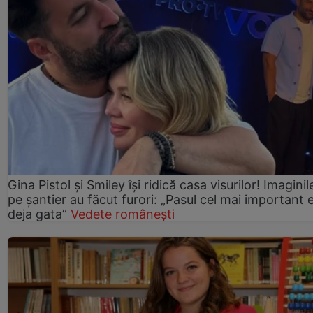
Gina Pistol și Smiley își ridică casa visurilor! Imaginil
pe șantier au făcut furori: „Pasul cel mai important 
deja gata”
Vedete românești