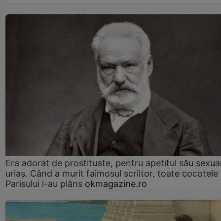
Era adorat de prostituate, pentru apetitul său sexua
uriaș. Când a murit faimosul scriitor, toate cocotele
Parisului l-au plâns
okmagazine.ro