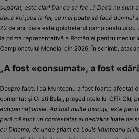
supărat, este clar! Dar ce să fac...? Dacă nu sunt 
dacă voi juca la fel, ce mai poate să facă domnul
22 de ani, care este golgheterul campionatului cu 20
la prima reprezentativă a României pentru meciurile
Campionatului Mondial din 2026. În schimb, atacantu
„A fost «consumat», a fost «dă
Despre faptul că Munteanu a fost foarte afectat de
comentat și Cristi Balaj, președintele lui CFR Cluj 
echipei naționale. Au fost multe discuții, este pe
pară că sunt un contestatar al deciziilor luate de s
cu Dinamo, de unde știam că Louis Munteanu și Ilie