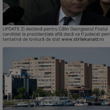
UPDATE Zi decisivă pentru Călin Georgescu! Fostul
candidat la prezidențiale află dacă va fi judecat pen
tentativă de lovitură de stat
www.stirilekanald.ro