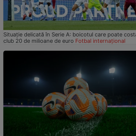
Situație delicată în Serie A: boicotul care poate cos
club 20 de milioane de euro
Fotbal internațional