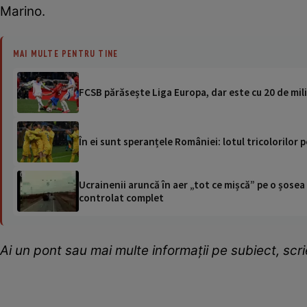
Marino.
MAI MULTE PENTRU TINE
FCSB părăsește Liga Europa, dar este cu 20 de mi
În ei sunt speranțele României: lotul tricolorilor
Ucrainenii aruncă în aer „tot ce mișcă” pe o șose
controlat complet
Ai un pont sau mai multe informații pe subiect, sc