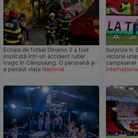
Echipa de fotbal Dinamo 2 a fost
Surprize în 
implicată într-un accident rutier
victorie uria
tragic în Câmpulung. O persoană și-
campioanei 
a pierdut viața
Național
internaționa