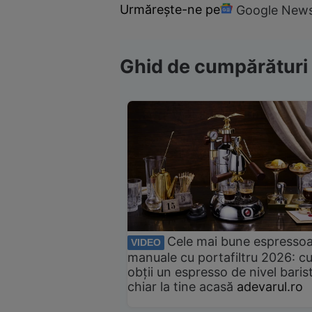
Urmărește-ne pe
Google New
Ghid de cumpărături
Cele mai bune espresso
VIDEO
manuale cu portafiltru 2026: c
obții un espresso de nivel baris
chiar la tine acasă
adevarul.ro