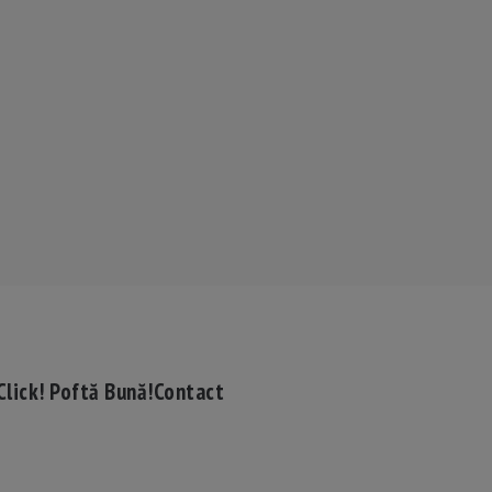
Click! Poftă Bună!
Contact