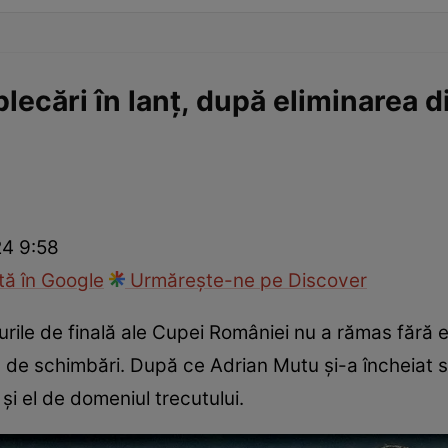
lecări în lanț, după eliminarea di
24 9:58
ă în Google
Urmărește-ne pe Discover
turile de finală ale Cupei României nu a rămas fără 
de schimbări. După ce Adrian Mutu și-a încheiat soc
 și el de domeniul trecutului.