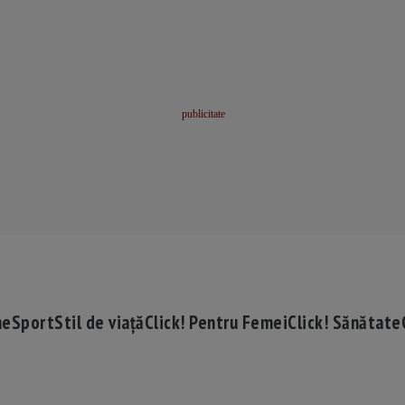
me
Sport
Stil de viață
Click! Pentru Femei
Click! Sănătate