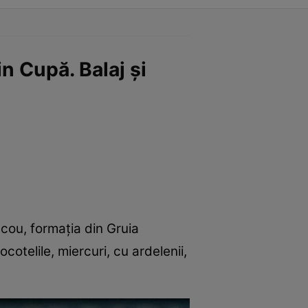
n Cupă. Balaj și
ecou, formația din Gruia
otelile, miercuri, cu ardelenii,