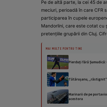
Pe de altă parte, la cei 45 de 
meciuri, perioadă în care CFR s-
participarea în cupele europene 
Mandorlini, care este cotat cu 
pretențiile grupării din Cluj. Cifr
MAI MULTE PENTRU TINE
Pierduți fără Șumudică:
Tătărușanu, „răstignit” 
Marinarii de pe portavio
acestora