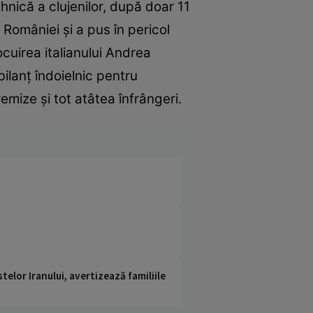
hnică a clujenilor, după doar 11
 României și a pus în pericol
ocuirea italianului Andrea
ilanț îndoielnic pentru
i remize și tot atâtea înfrângeri.
telor Iranului, avertizează familiile