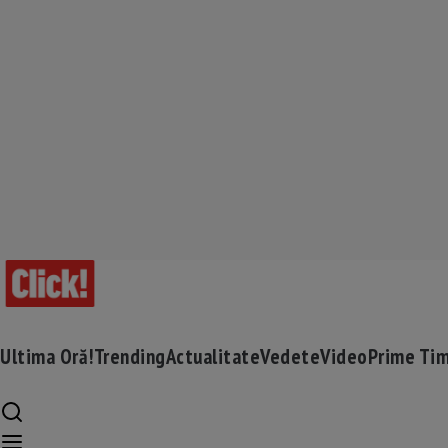
Ultima Oră!
Trending
Actualitate
Vedete
Video
Prime Ti