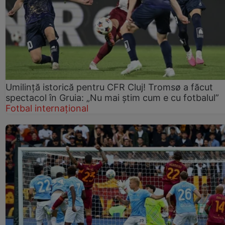
Umilință istorică pentru CFR Cluj! Tromsø a făcut
spectacol în Gruia: „Nu mai știm cum e cu fotbalul”
Fotbal internațional