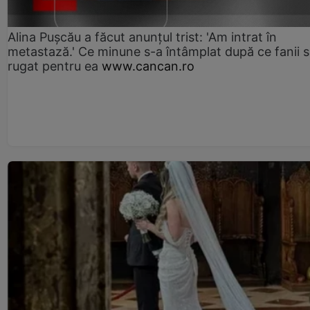
Alina Pușcău a făcut anunțul trist: 'Am intrat în
metastază.' Ce minune s-a întâmplat după ce fanii 
rugat pentru ea
www.cancan.ro