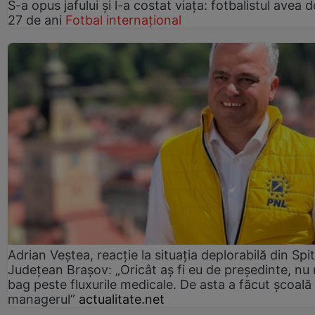
S-a opus jafului și l-a costat viața: fotbalistul avea 
27 de ani
Fotbal internațional
Adrian Veștea, reacție la situația deplorabilă din Spit
Județean Brașov: „Oricât aș fi eu de președinte, nu
bag peste fluxurile medicale. De asta a făcut școală
managerul”
actualitate.net