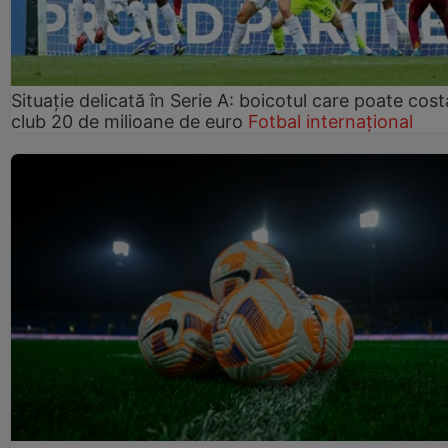
Situație delicată în Serie A: boicotul care poate cos
club 20 de milioane de euro
Fotbal internațional