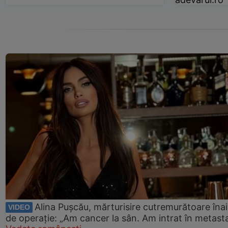
Alina Pușcău, mărturisire cutremurătoare îna
VIDEO
de operație: „Am cancer la sân. Am intrat în metast