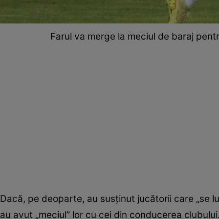
Farul va merge la meciul de baraj pent
Dacă, pe deoparte, au susținut jucătorii care „se lu
au avut „meciul” lor cu cei din conducerea clubului