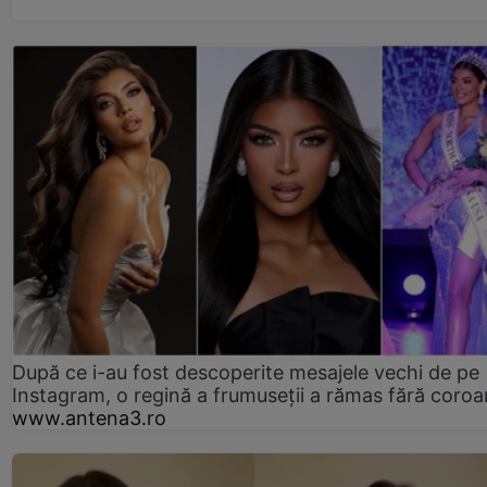
După ce i-au fost descoperite mesajele vechi de pe
Instagram, o regină a frumuseții a rămas fără coro
www.antena3.ro