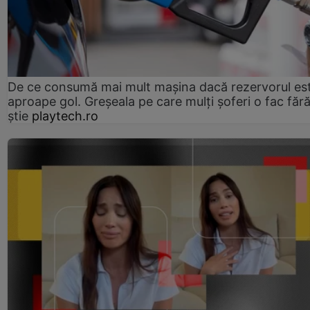
De ce consumă mai mult mașina dacă rezervorul es
aproape gol. Greșeala pe care mulți șoferi o fac făr
știe
playtech.ro