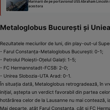
Marinarii de pe portavionul USS Abraham Lincoln su
acestora
Metaloglobus București și Uniea 
Rezultatele meciurilor de luni, din play-out-ul Super
- Farul Constanța-Metaloglobus București: 0-1;
- Petrolul Ploiești-Oțelul Galați: 1-5;
- FC Hermannstadt-FCSB: 2-0;
- Unirea Slobozia-UTA Arad: 0-1.
În situația dată, Metaloglobus retrogradează, în vr
inițial, aștepta un verdict favorabil din partea celor
hotărârea celor de la Lausanne nu mai contează, ia
Mai departe, atât Farul Constanța, cât și FC Herm