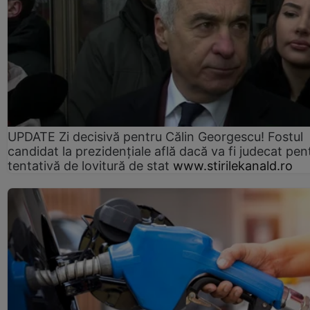
UPDATE Zi decisivă pentru Călin Georgescu! Fostul
candidat la prezidențiale află dacă va fi judecat pen
tentativă de lovitură de stat
www.stirilekanald.ro