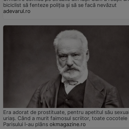
biciclist să fenteze poliția și să se facă nevăzut
adevarul.ro
Era adorat de prostituate, pentru apetitul său sexua
uriaș. Când a murit faimosul scriitor, toate cocotele
Parisului l-au plâns
okmagazine.ro