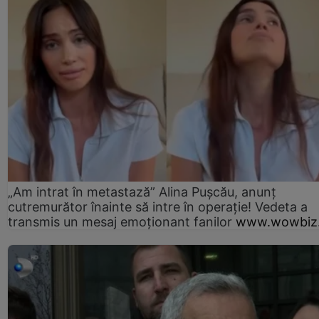
„Am intrat în metastază” Alina Pușcău, anunț
cutremurător înainte să intre în operație! Vedeta a
transmis un mesaj emoționant fanilor
www.wowbiz.