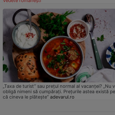
Vedete românești
„Taxa de turist” sau prețul normal al vacanței? „Nu 
obligă nimeni să cumpărați. Prețurile astea există p
că cineva le plătește”
adevarul.ro