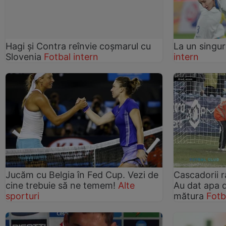
Hagi şi Contra reînvie coşmarul cu
La un singur
Slovenia
Fotbal intern
intern
Jucăm cu Belgia în Fed Cup. Vezi de
Cascadorii r
cine trebuie să ne temem!
Alte
Au dat apa d
sporturi
mătura
Fotb