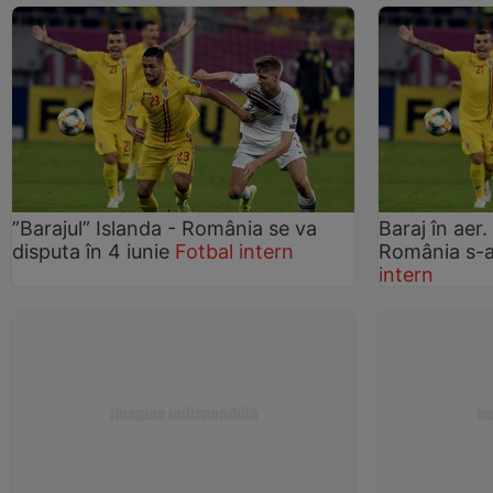
”Barajul” Islanda - România se va
Baraj în aer.
disputa în 4 iunie
Fotbal intern
România s-
intern