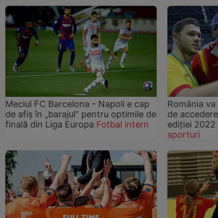
Meciul FC Barcelona - Napoli e cap
România va î
de afiș în „barajul” pentru optimile de
de accedere 
finală din Liga Europa
Fotbal intern
ediției 2022
sporturi