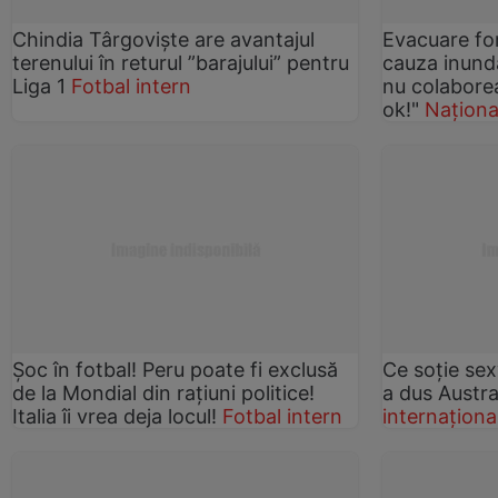
Chindia Târgovişte are avantajul
Evacuare fo
terenului în returul ”barajului” pentru
cauza inunda
Liga 1
Fotbal intern
nu colabore
ok!"
Naționa
Şoc în fotbal! Peru poate fi exclusă
Ce soţie sex
de la Mondial din raţiuni politice!
a dus Austra
Italia îi vrea deja locul!
Fotbal intern
internaționa