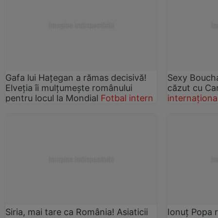
Gafa lui Haţegan a rămas decisivă!
Sexy Boucha
Elveţia îi mulţumeşte românului
căzut cu Ca
pentru locul la Mondial
Fotbal intern
internaționa
Siria, mai tare ca România! Asiaticii
Ionuţ Popa 