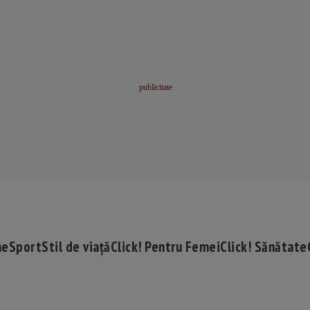
me
Sport
Stil de viață
Click! Pentru Femei
Click! Sănătate