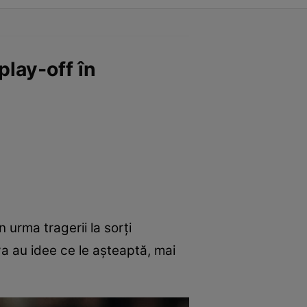
play-off în
 urma tragerii la sorți
ova au idee ce le așteaptă, mai