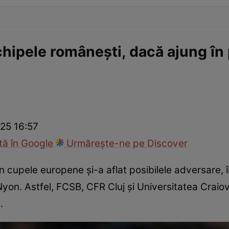
hipele românești, dacă ajung în 
25 16:57
ă în Google
Urmărește-ne pe Discover
 cupele europene și-a aflat posibilele adversare, în
a Nyon. Astfel, FCSB, CFR Cluj și Universitatea Crai
.