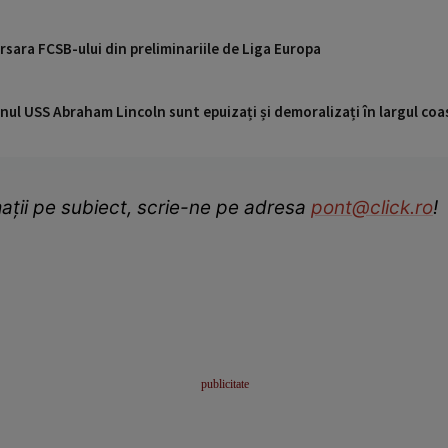
rsara FCSB-ului din preliminariile de Liga Europa
nul USS Abraham Lincoln sunt epuizați și demoralizați în largul coas
ații pe subiect, scrie-ne pe adresa
pont@click.ro
!