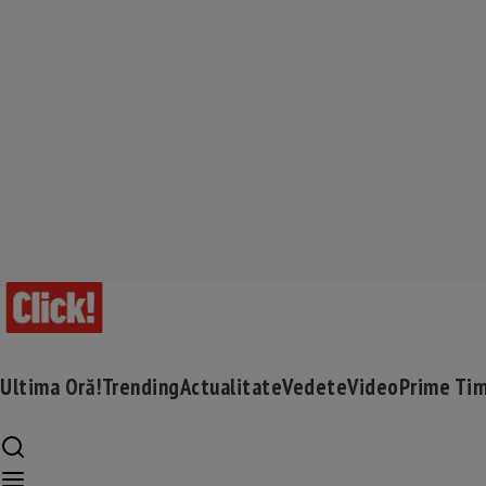
Ultima Oră!
Trending
Actualitate
Vedete
Video
Prime Ti