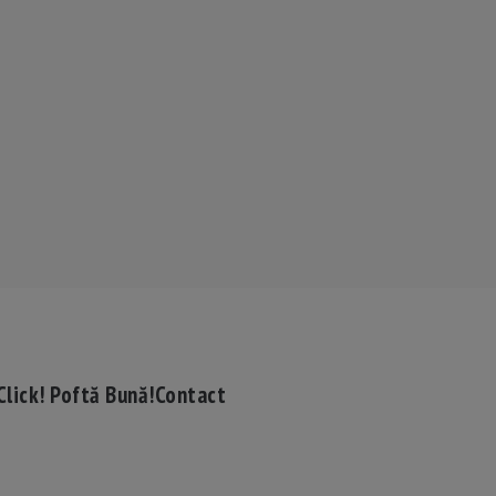
Click! Poftă Bună!
Contact