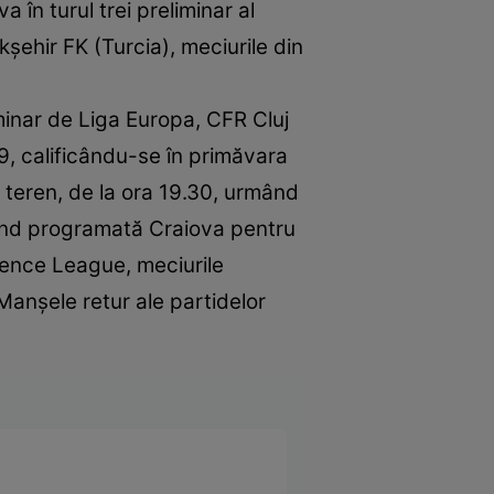
în turul trei preliminar al
şehir FK (Turcia), meciurile din
iminar de Liga Europa, CFR Cluj
19, calificându-se în primăvara
n teren, de la ora 19.30, urmând
fiind programată Craiova pentru
erence League, meciurile
. Manșele retur ale partidelor