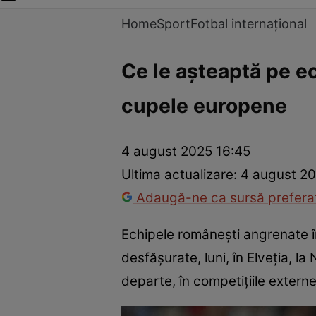
Home
Sport
Fotbal internațional
Ce le așteaptă pe ec
cupele europene
4 august 2025 16:45
Ultima actualizare:
4 august 20
Adaugă-ne ca sursă preferat
Echipele românești angrenate în
desfășurate, luni, în Elveția, l
departe, în competițiile externe