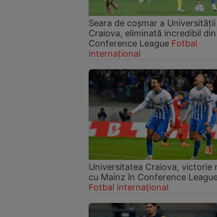
Seara de coșmar a Universității
Craiova, eliminată incredibil din
Conference League
Fotbal
internațional
Universitatea Craiova, victorie
cu Mainz în Conference Leagu
Fotbal internațional