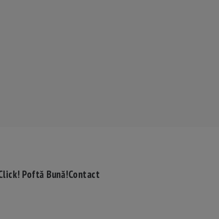
Click! Poftă Bună!
Contact