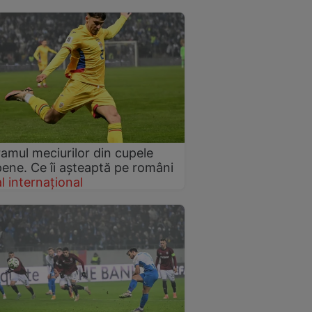
amul meciurilor din cupele
ene. Ce îi așteaptă pe români
l internațional