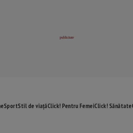
me
Sport
Stil de viață
Click! Pentru Femei
Click! Sănătate