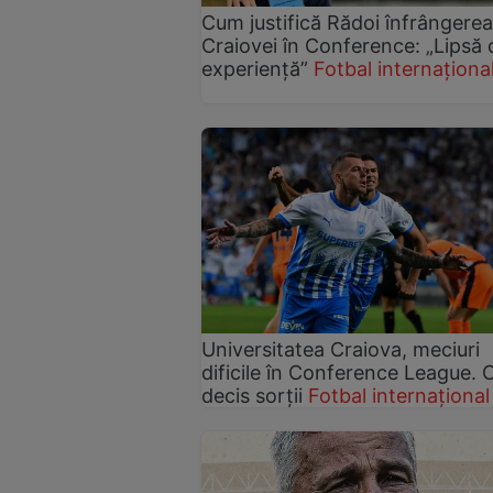
Cum justifică Rădoi înfrângerea
Craiovei în Conference: „Lipsă 
experiență”
Fotbal internaționa
Universitatea Craiova, meciuri
dificile în Conference League. 
decis sorții
Fotbal internațional