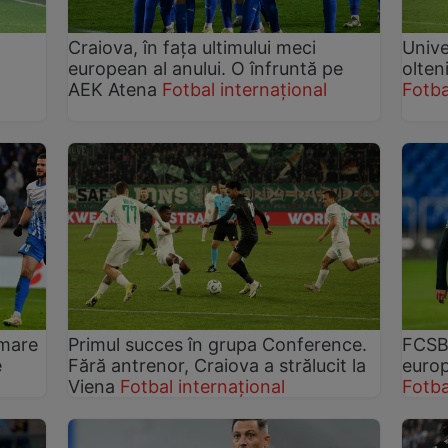
Craiova, în fața ultimului meci
Unive
european al anului. O înfruntă pe
olten
AEK Atena
Fotbal internațional
Fotba
 mare
Primul succes în grupa Conference.
FCSB 
e
Fără antrenor, Craiova a strălucit la
europ
Viena
Fotbal internațional
Fotba