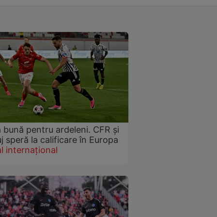
 bună pentru ardeleni. CFR și
uj speră la calificare în Europa
l internațional