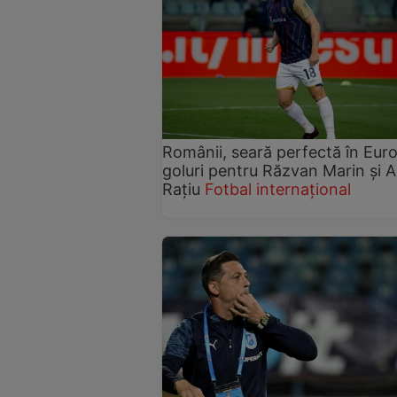
Românii, seară perfectă în Eur
goluri pentru Răzvan Marin și A
Rațiu
Fotbal internațional