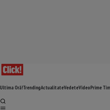
Ultima Oră!
Trending
Actualitate
Vedete
Video
Prime Ti