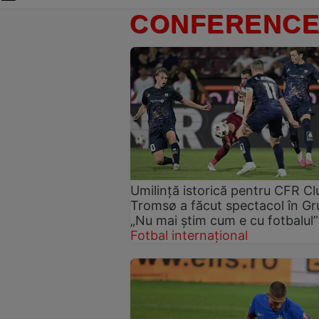
CONFERENCE
Umilință istorică pentru CFR Clu
Tromsø a făcut spectacol în Gru
„Nu mai știm cum e cu fotbalul”
Fotbal internațional