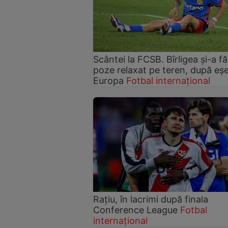
Scântei la FCSB. Bîrligea și-a f
poze relaxat pe teren, după eșe
Europa
Fotbal internațional
Rațiu, în lacrimi după finala
Conference League
Fotbal
internațional