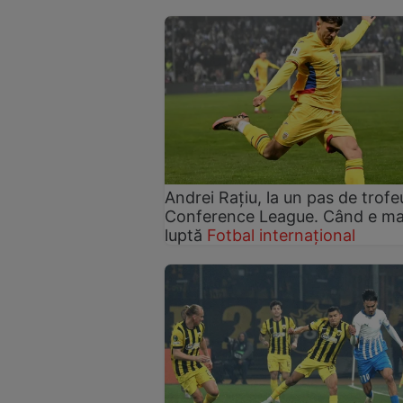
Andrei Rațiu, la un pas de trofe
Conference League. Când e m
luptă
Fotbal internațional