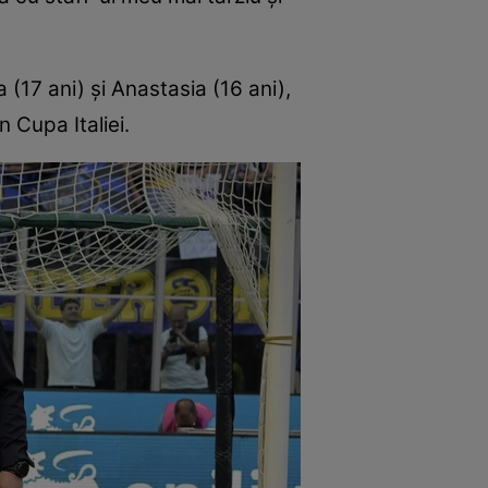
ia (17 ani) și Anastasia (16 ani),
 Cupa Italiei.