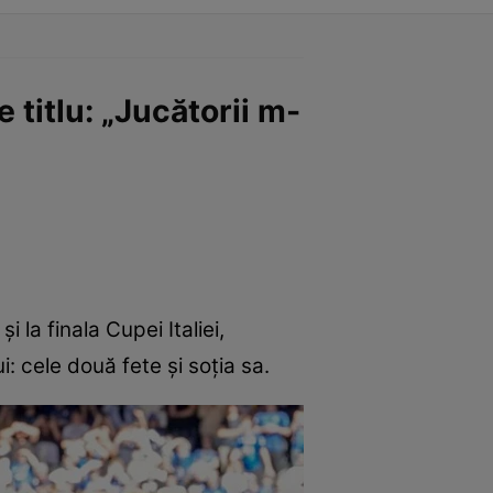
e titlu: „Jucătorii m-
i la finala Cupei Italiei,
i: cele două fete și soția sa.