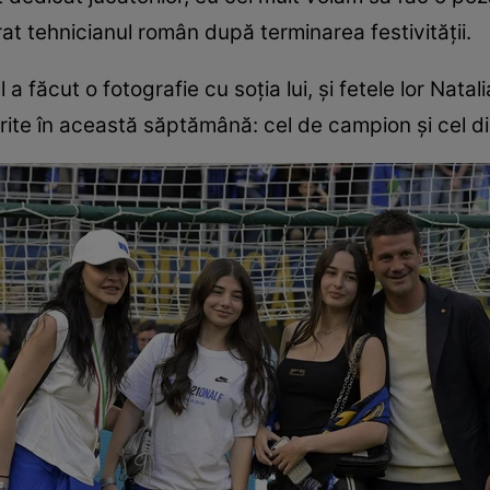
arat tehnicianul român după terminarea festivității.
l a făcut o fotografie cu soția lui, și fetele lor Natal
rite în această săptămână: cel de campion și cel din