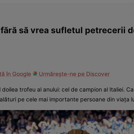
fără să vrea sufletul petrecerii d
ă în Google
Urmărește-ne pe Discover
doilea trofeu al anului: cel de campion al Italiei. Ca ș
 alături pe cele mai importante persoane din viața lu