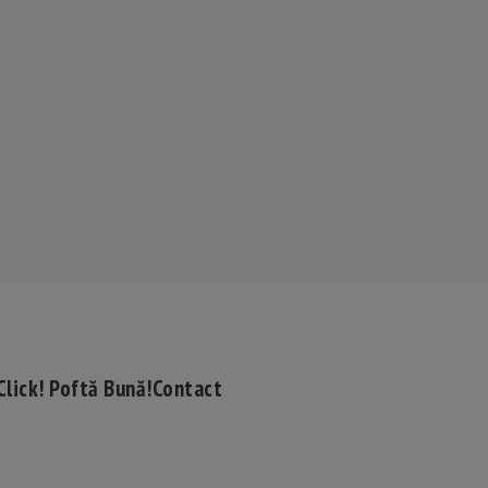
Click! Poftă Bună!
Contact