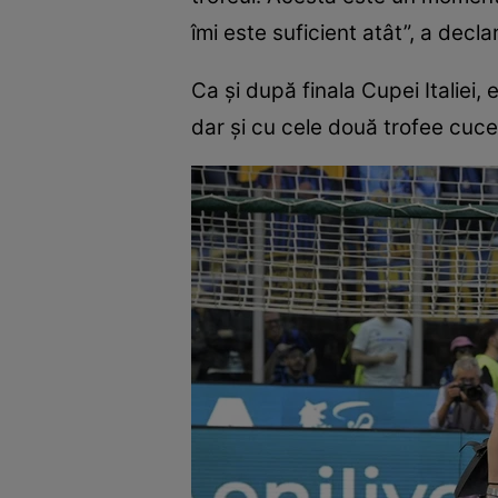
îmi este suficient atât”, a decl
Ca și după finala Cupei Italiei, e
dar și cu cele două trofee cuce