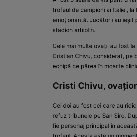
trofeul de campioni ai Italiei, l
emoționantă. Jucătorii au ieșit
stadion arhiplin.
Cele mai multe ovații au fost la
Cristian Chivu, considerat, pe 
echipă ce părea în moarte clinic
Cristi Chivu, ovațio
Cei doi au fost cei care au ridic
refuz tribunele pe San Siro. Dup
fie personaj principal în aceast
trofeul. Acesta este un moment 