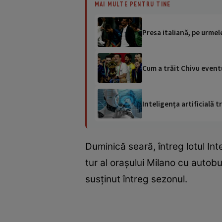
MAI MULTE PENTRU TINE
Presa italiană, pe urmel
Cum a trăit Chivu eventul
Inteligența artificială
Duminică seară, întreg lotul Int
tur al orașului Milano cu autob
susținut întreg sezonul.