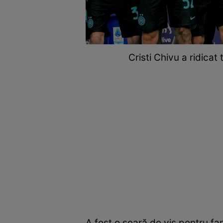
Cristi Chivu a ridicat
A fost o seară de vis pentru fani