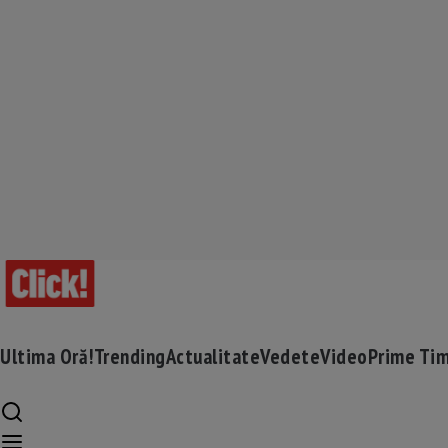
Ultima Oră!
Trending
Actualitate
Vedete
Video
Prime Ti