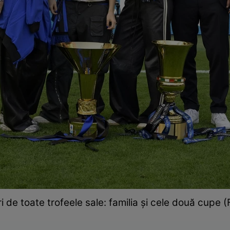
ri de toate trofeele sale: familia și cele două cupe