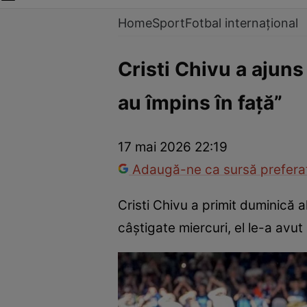
Home
Sport
Fotbal internațional
Cristi Chivu a ajuns 
au împins în față”
17 mai 2026 22:19
Adaugă-ne ca sursă preferat
Cristi Chivu a primit duminică al 
câștigate miercuri, el le-a avut