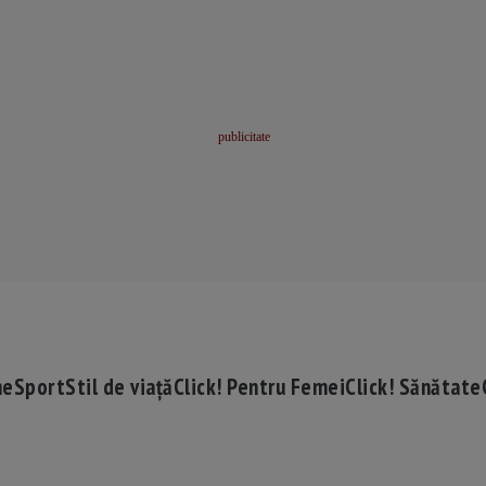
me
Sport
Stil de viață
Click! Pentru Femei
Click! Sănătate