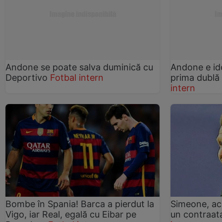
Andone se poate salva duminică cu
Andone e id
Deportivo
Fotbal intern
prima dublă
intern
Bombe în Spania! Barca a pierdut la
Simeone, acu
Vigo, iar Real, egală cu Eibar pe
un contraata