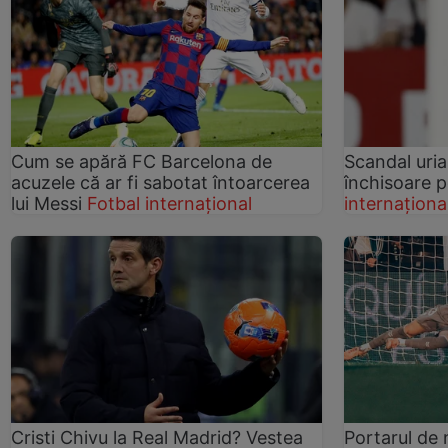
Cum se apără FC Barcelona de
Scandal uria
acuzele că ar fi sabotat întoarcerea
închisoare p
lui Messi
Fotbal internațional
internaționa
Cristi Chivu la Real Madrid? Vestea
Portarul de 