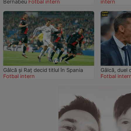
Bernabeu
Fotbal intern
intern
Gâlcă şi Raţ decid titlul în Spania
Gâlcă, duel
Fotbal intern
Fotbal inter