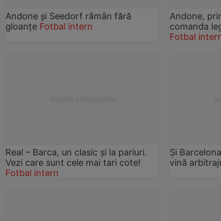
Andone şi Seedorf rămân fără
Andone, pri
gloanţe
Fotbal intern
comanda leg
Fotbal inter
Real – Barca, un clasic şi la pariuri.
Şi Barcelona
Vezi care sunt cele mai tari cote!
vină arbitraj
Fotbal intern