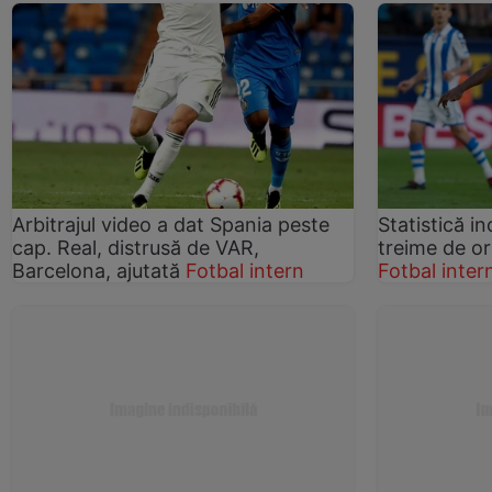
Arbitrajul video a dat Spania peste
Statistică in
cap. Real, distrusă de VAR,
treime de or
Barcelona, ajutată
Fotbal intern
Fotbal inter