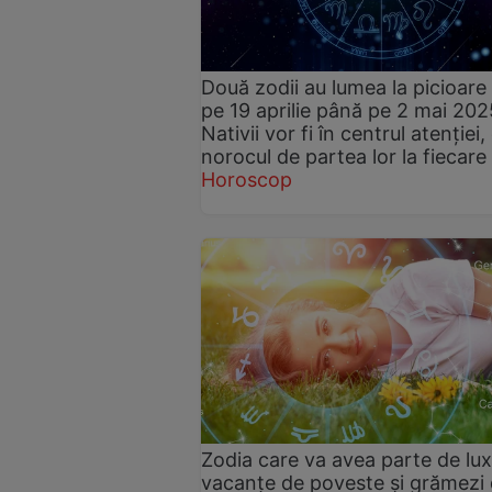
Două zodii au lumea la picioare
pe 19 aprilie până pe 2 mai 202
Nativii vor fi în centrul atenției,
norocul de partea lor la fiecare
Horoscop
Zodia care va avea parte de lux
vacanțe de poveste și grămezi