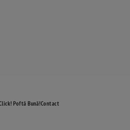
Click! Poftă Bună!
Contact