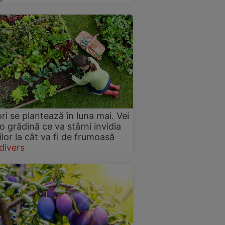
ori se plantează în luna mai. Vei
o grădină ce va stârni invidia
ilor la cât va fi de frumoasă
divers