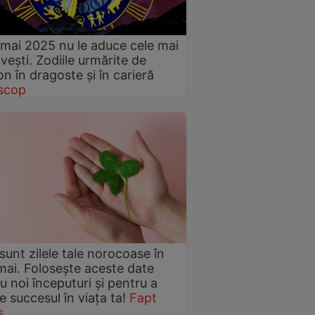
mai 2025 nu le aduce cele mai
vești. Zodiile urmărite de
on în dragoste și în carieră
scop
sunt zilele tale norocoase în
mai. Folosește aceste date
u noi începuturi și pentru a
e succesul în viața ta!
Fapt
s