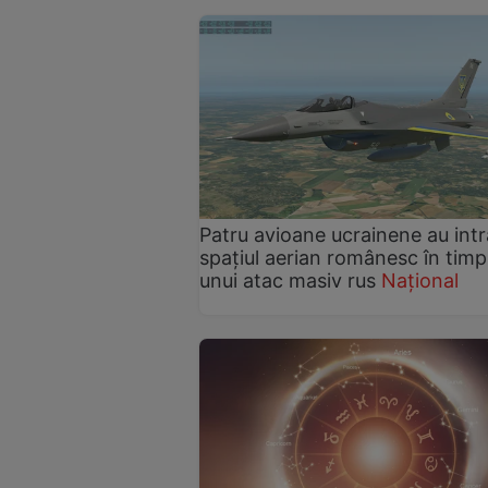
Patru avioane ucrainene au intr
spațiul aerian românesc în timp
unui atac masiv rus
Național