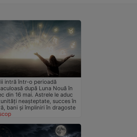
ii intră într-o perioadă
aculoasă după Luna Nouă în
c din 16 mai. Astrele le aduc
unități neașteptate, succes în
ă, bani și împliniri în dragoste
scop