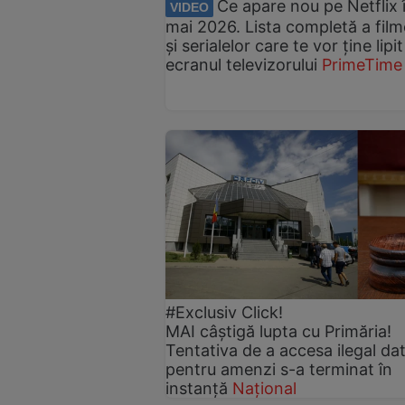
Ce apare nou pe Netflix 
VIDEO
mai 2026. Lista completă a film
și serialelor care te vor ține lipi
ecranul televizorului
PrimeTime
#Exclusiv Click!
MAI câștigă lupta cu Primăria!
Tentativa de a accesa ilegal da
pentru amenzi s-a terminat în
instanță
Național