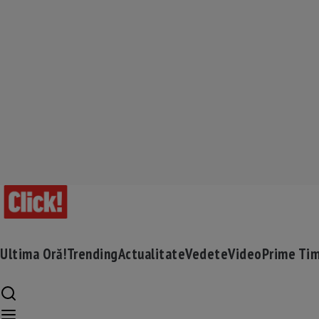
Ultima Oră!
Trending
Actualitate
Vedete
Video
Prime Ti