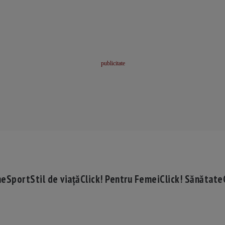
me
Sport
Stil de viață
Click! Pentru Femei
Click! Sănătate