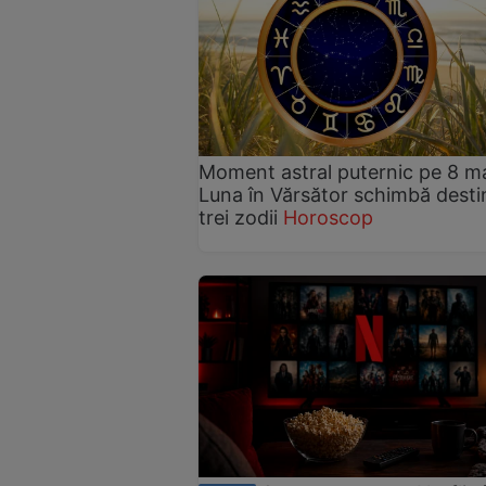
Moment astral puternic pe 8 ma
Luna în Vărsător schimbă desti
trei zodii
Horoscop