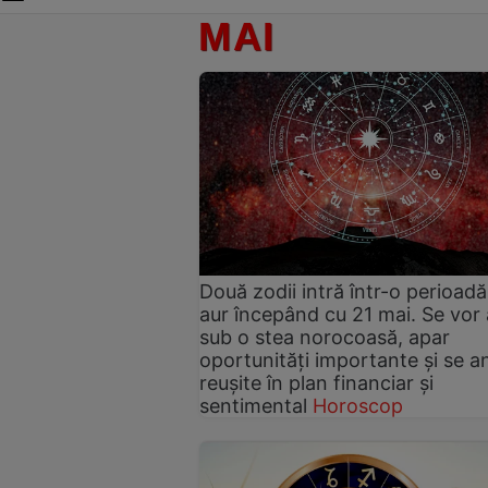
MAI
Două zodii intră într-o perioad
aur începând cu 21 mai. Se vor 
sub o stea norocoasă, apar
oportunități importante și se a
reușite în plan financiar și
sentimental
Horoscop