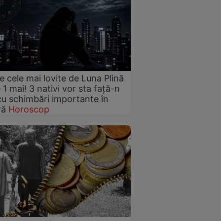
le cele mai lovite de Luna Plină
 1 mai! 3 nativi vor sta față-n
cu schimbări importante în
ră
Horoscop