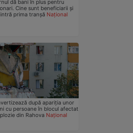
nul dă bani în plus pentru
onari. Cine sunt beneficiarii și
intră prima tranșă
Național
vertizează după apariția unor
ni cu persoane în blocul afectat
plozie din Rahova
Național