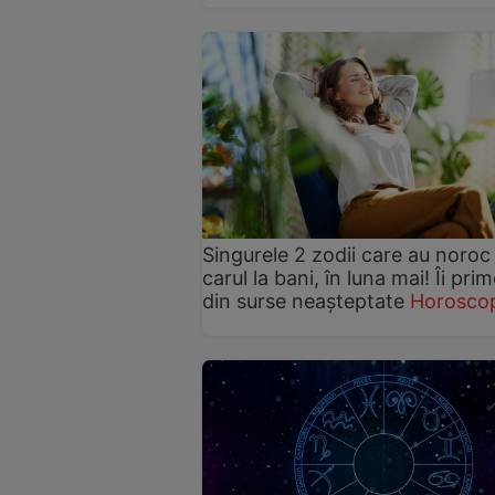
Singurele 2 zodii care au noroc
carul la bani, în luna mai! Îi pri
din surse neașteptate
Horosco