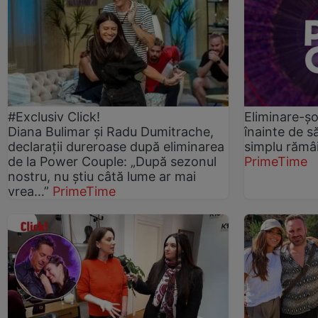
#Exclusiv Click!
Eliminare-șo
Diana Bulimar și Radu Dumitrache,
înainte de sa
declarații dureroase după eliminarea
simplu rămâi
de la Power Couple: „După sezonul
PrimeTime
nostru, nu știu câtă lume ar mai
vrea…”
PrimeTime