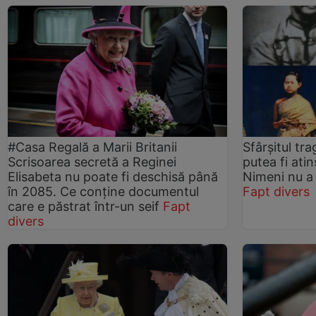
#Casa Regală a Marii Britanii
Sfârșitul tra
Scrisoarea secretă a Reginei
putea fi ati
Elisabeta nu poate fi deschisă până
Nimeni nu a 
în 2085. Ce conține documentul
Fapt divers
care e păstrat într-un seif
Fapt
divers