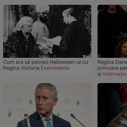
Cum era să petreci Halloween-ul cu
Regina Danem
Regina Victoria
Evenimente
princiare pe
ei
Internațio